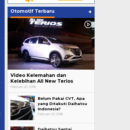
Otomotif Terbaru
+
Video Kelemahan dan
Kelebihan All New Terios
Februari 20, 2018
Belum Pakai CVT, Apa
yang Ditakuti Daihatsu
Indonesia?
k
Februari 20, 2018
Daihatsu Santai