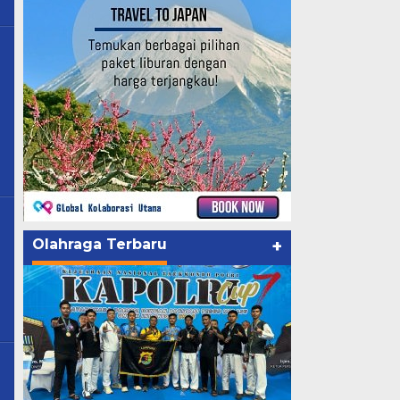
Olahraga Terbaru
+