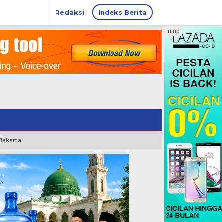
Redaksi
Indeks Berita
tutup
 Jakarta