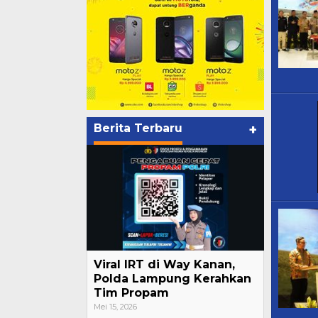
Berita Terbaru
+
Viral IRT di Way Kanan,
Polda Lampung Kerahkan
Tim Propam
Mei 15, 2026