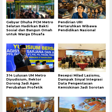
Gebyar Dhuha PCM Metro
Pendirian URI
Selatan Hadirkan Bakti
Pertaruhkan Wibawa
Sosial dan Bangun Omah
Pendidikan Nasional
untuk Warga Dhuafa
314 Lulusan UM Metro
Resepsi Milad Lazismu,
Diyudisium, Rektor
Dampak Sinyal Integrasi
Dorong Jadi Agen
Data Pengentasan
Perubahan Profetik
Kemiskinan Jadi Sorotan