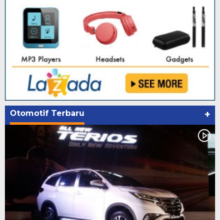
Otomotif Terbaru
+