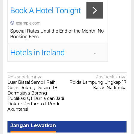
Navigasi
Pos sebelumnya
Pos berikutnya
Luar Biasa! Sambil Raih
Polda Lampung Ungkap 17
pos
Gelar Doktor, Dosen IIB
Kasus Narkotika
Darmajaya Borong
Publikasi Q1 Dunia dan Jadi
Doktor Pertama di Prodi
Akuntansi
Jangan Lewatkan