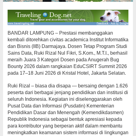
BANDAR LAMPUNG – Prestasi membanggakan
kembali ditorehkan civitas academica Institut Informatika
dan Bisnis (IIB) Darmajaya. Dosen Tetap Program Studi
Sains Data, Ruki Rizal Nul Fikri, S.Kom., M.T.I., berhasil
meraih Juara 3 Kategori Dosen pada Anugerah Bug
Bounty 2026 dalam rangkaian EduCSIRT Summit 2026
pada 17–18 Juni 2026 di Kristal Hotel, Jakarta Selatan.
Ruki Rizal – biasa dia disapa — bersaing dengan 1.626
peserta dari berbagai jenjang pendidikan dan institusi di
seluruh Indonesia. Kegiatan ini diselenggarakan oleh
Pusat Data dan Informasi (Pusdatin) Kementerian
Pendidikan Dasar dan Menengah (Kemendikdasmen)
Republik Indonesia sebagai bentuk apresiasi kepada
para kontributor yang berperan aktif dalam membantu
meningkatkan keamanan sistem informasi di lingkungan