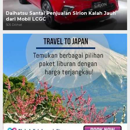
Daihatsu Santai Penjualan Sirion Kalah Jauh
dari Mobil LCGC
505 Dilihat