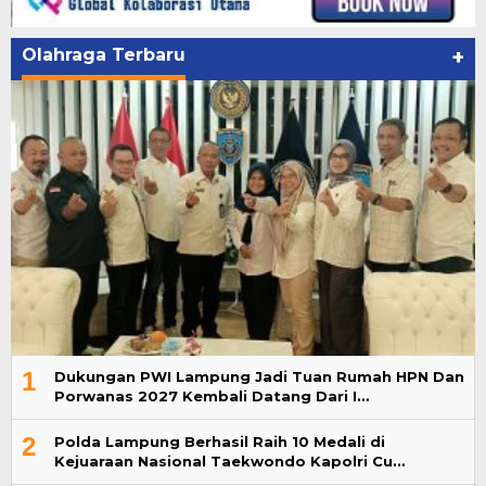
Olahraga Terbaru
+
1
Dukungan PWI Lampung Jadi Tuan Rumah HPN Dan
Porwanas 2027 Kembali Datang Dari I…
2
Polda Lampung Berhasil Raih 10 Medali di
Kejuaraan Nasional Taekwondo Kapolri Cu…