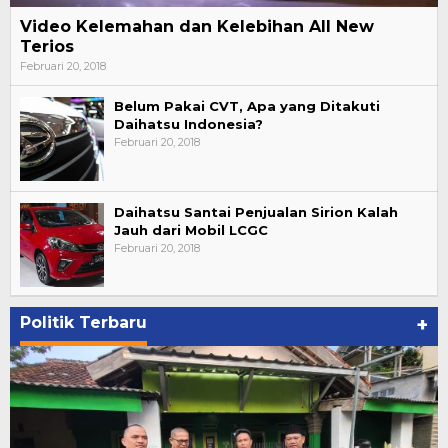
Video Kelemahan dan Kelebihan All New
Terios
Februari 20, 2018
Belum Pakai CVT, Apa yang Ditakuti
Daihatsu Indonesia?
Februari 20, 2018
Daihatsu Santai Penjualan Sirion Kalah
Jauh dari Mobil LCGC
Februari 20, 2018
Politik Terbaru
+