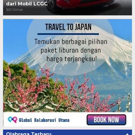
dari Mobil LCGC
505 Dilihat
Olahraga Terbaru