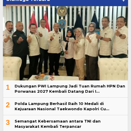
+
1
Dukungan PWI Lampung Jadi Tuan Rumah HPN Dan
Porwanas 2027 Kembali Datang Dari I…
2
Polda Lampung Berhasil Raih 10 Medali di
Kejuaraan Nasional Taekwondo Kapolri Cu…
3
Semangat Kebersamaan antara TNI dan
Masyarakat Kembali Terpancar