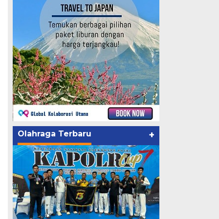
Olahraga Terbaru
+