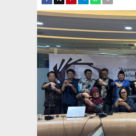
Generasi
Emas