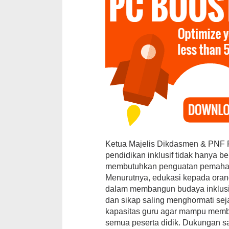
Ketua Majelis Dikdasmen & PN
pendidikan inklusif tidak hanya be
membutuhkan penguatan pemaham
Menurutnya, edukasi kepada oran
dalam membangun budaya inklusif. 
dan sikap saling menghormati sej
kapasitas guru agar mampu memb
semua peserta didik. Dukungan sa