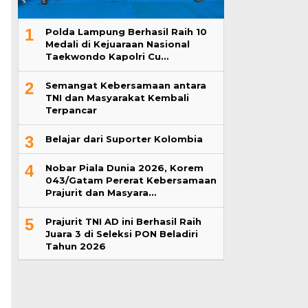
1
Polda Lampung Berhasil Raih 10
Medali di Kejuaraan Nasional
Taekwondo Kapolri Cu…
2
Semangat Kebersamaan antara
TNI dan Masyarakat Kembali
Terpancar
3
Belajar dari Suporter Kolombia
4
Nobar Piala Dunia 2026, Korem
043/Gatam Pererat Kebersamaan
Prajurit dan Masyara…
5
Prajurit TNI AD ini Berhasil Raih
Juara 3 di Seleksi PON Beladiri
Tahun 2026