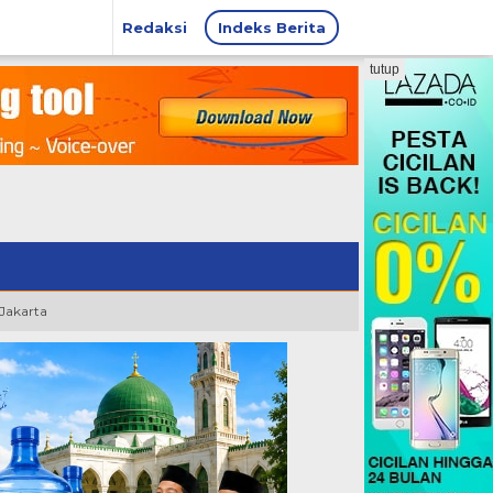
Redaksi
Indeks Berita
tutup
 Jakarta