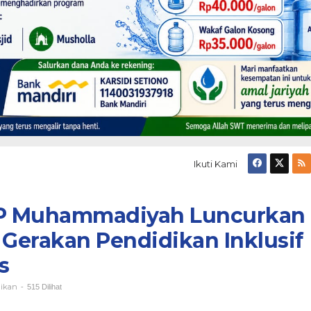
Ikuti Kami
P Muhammadiyah Luncurkan
Gerakan Pendidikan Inklusif
s
ikan
-
515 Dilihat