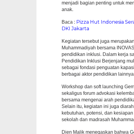
menjadi bagian penting untuk me
anak.
Pizza Hut Indonesia Se
Baca :
DKI Jakarta
Kegiatan tersebut juga merupakan 
Muhammadiyah bersama INOVASI 
pendidikan inklusi. Dalam kerja 
Pendidikan Inklusi Berjenjang mula
sebagai fondasi penguatan kapasita
berbagai aktor pendidikan lainnya
Workshop dan soft launching Gem
sekaligus forum advokasi kele
bersama mengenai arah pendidika
Selain itu, kegiatan ini juga diar
kebutuhan, potensi, dan kesiapan 
sekolah dan madrasah Muhamma
Dien Malik menegaskan bahwa G