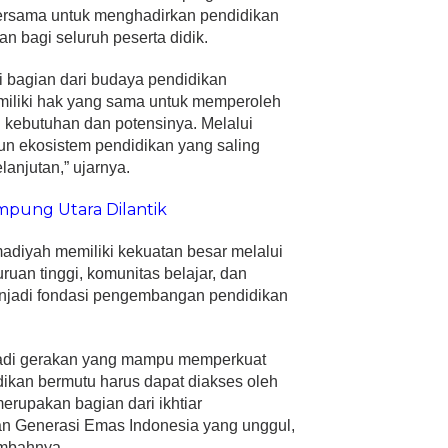
ersama untuk menghadirkan pendidikan
an bagi seluruh peserta didik.
di bagian dari budaya pendidikan
liki hak yang sama untuk memperoleh
i kebutuhan dan potensinya. Melalui
n ekosistem pendidikan yang saling
lanjutan,” ujarnya.
mpung Utara Dilantik
iyah memiliki kekuatan besar melalui
ruan tinggi, komunitas belajar, dan
njadi fondasi pengembangan pendidikan
adi gerakan yang mampu memperkuat
kan bermutu harus dapat diakses oleh
merupakan bagian dari ikhtiar
 Generasi Emas Indonesia yang unggul,
ambahnya.