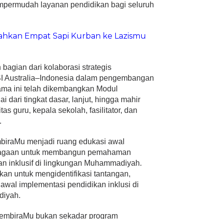
mpermudah layanan pendidikan bagi seluruh
rahkan Empat Sapi Kurban ke Lazismu
bagian dari kolaborasi strategis
Australia–Indonesia dalam pengembangan
sama ini telah dikembangkan Modul
i dari tingkat dasar, lanjut, hingga mahir
s guru, kepala sekolah, fasilitator, dan
.
biraMu menjadi ruang edukasi awal
mbagaan untuk membangun pemahaman
n inklusif di lingkungan Muhammadiyah.
ahkan untuk mengidentifikasi tantangan,
awal implementasi pendidikan inklusi di
diyah.
embiraMu bukan sekadar program