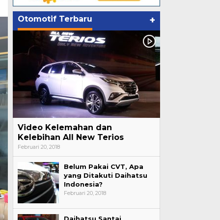
Otomotif Terbaru
+
Video Kelemahan dan
Kelebihan All New Terios
Februari 20, 2018
Belum Pakai CVT, Apa
yang Ditakuti Daihatsu
Indonesia?
Februari 20, 2018
Daihatsu Santai