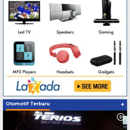
Otomotif Terbaru
+