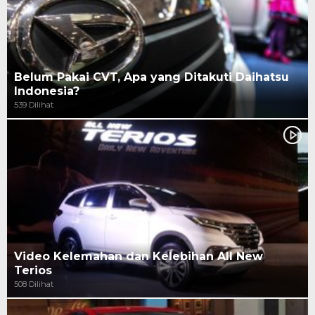
Belum Pakai CVT, Apa yang Ditakuti Daihatsu
Indonesia?
539 Dilihat
Video Kelemahan dan Kelebihan All New
Terios
508 Dilihat