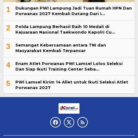
1
Dukungan PWI Lampung Jadi Tuan Rumah HPN Dan
Porwanas 2027 Kembali Datang Dari I…
2
Polda Lampung Berhasil Raih 10 Medali di
Kejuaraan Nasional Taekwondo Kapolri Cu…
3
Semangat Kebersamaan antara TNI dan
Masyarakat Kembali Terpancar
4
Enam Atlet Porwanas PWI Lamsel Lolos Seleksi
Dan Siap Ikuti Training Center Seba…
5
PWI Lamsel Kirim 14 Allet untuk Ikuti Seleksi Atlet
Porwanas 2027