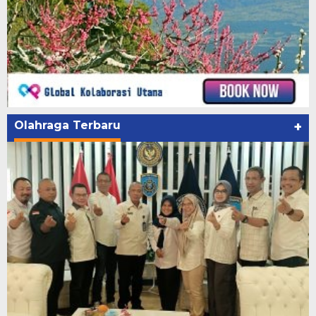
Olahraga Terbaru
+