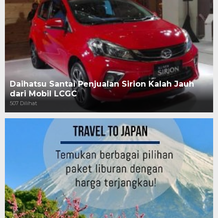
Daihatsu Santai Penjualan Sirion Kalah Jauh
dari Mobil LCGC
507 Dilihat