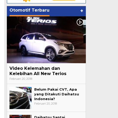
Otomotif Terbaru
+
Video Kelemahan dan
Kelebihan All New Terios
Februari 20, 2018
Belum Pakai CVT, Apa
yang Ditakuti Daihatsu
Indonesia?
Februari 20, 2018
Daihatsu Santai