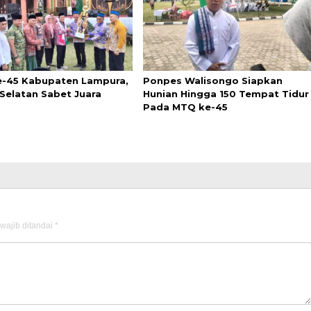
-45 Kabupaten Lampura,
Ponpes Walisongo Siapkan
Selatan Sabet Juara
Hunian Hingga 150 Tempat Tidur
Pada MTQ ke-45
wajib ditandai
*