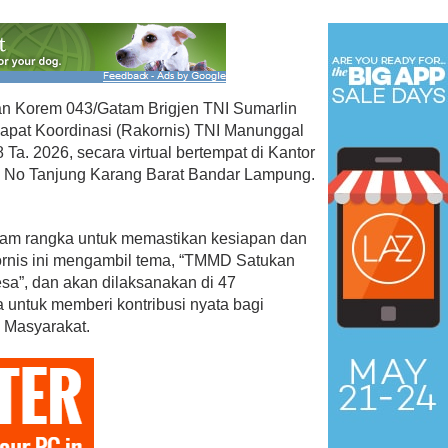
n Korem 043/Gatam Brigjen TNI Sumarlin
Rapat Koordinasi (Rakornis) TNI Manunggal
. 2026, secara virtual bertempat di Kantor
l No Tanjung Karang Barat Bandar Lampung.
am rangka untuk memastikan kesiapan dan
rnis ini mengambil tema, “TMMD Satukan
a”, dan akan dilaksanakan di 47
 untuk memberi kontribusi nyata bagi
 Masyarakat.