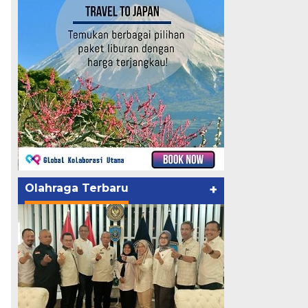
Olahraga Terbaru
+