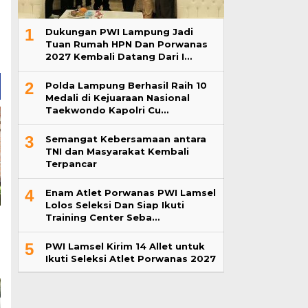
1
Dukungan PWI Lampung Jadi
Tuan Rumah HPN Dan Porwanas
2027 Kembali Datang Dari I…
2
Polda Lampung Berhasil Raih 10
Medali di Kejuaraan Nasional
Taekwondo Kapolri Cu…
3
Semangat Kebersamaan antara
TNI dan Masyarakat Kembali
Terpancar
4
Enam Atlet Porwanas PWI Lamsel
Lolos Seleksi Dan Siap Ikuti
Training Center Seba…
5
PWI Lamsel Kirim 14 Allet untuk
Ikuti Seleksi Atlet Porwanas 2027