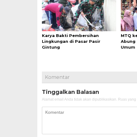
Karya Bakti Pembersihan
MTQ ke
Lingkungan di Pasar Pasir
Abung 
Gintung
Umum
Komentar
Tinggalkan Balasan
Alamat email Anda tidak akan dipublikasikan.
Ruas yang 