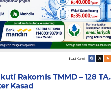
Ikuti Kami
kuti Rakornis TMMD – 128 TA.
er Kasad