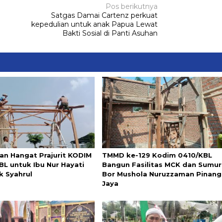
Pos berikutnya
Satgas Damai Cartenz perkuat
kepedulian untuk anak Papua Lewat
Bakti Sosial di Panti Asuhan
an Hangat Prajurit KODIM
TMMD ke-129 Kodim 0410/KBL
BL untuk Ibu Nur Hayati
Bangun Fasilitas MCK dan Sumur
k Syahrul
Bor Mushola Nuruzzaman Pinang
Jaya