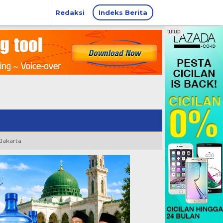
Redaksi
Indeks Berita
tutup
 Jakarta