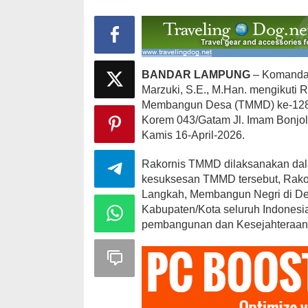
BANDAR LAMPUNG
– Komanda
Marzuki, S.E., M.Han. mengikuti 
Membangun Desa (TMMD) ke-128 Ta
Korem 043/Gatam Jl. Imam Bonjo
Kamis 16-April-2026.
Rakornis TMMD dilaksanakan dal
kesuksesan TMMD tersebut, Rako
Langkah, Membangun Negri di Des
Kabupaten/Kota seluruh Indonesia
pembangunan dan Kesejahteraan