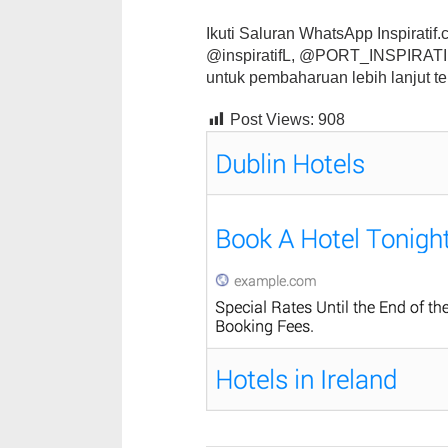
Ikuti Saluran WhatsApp Inspiratif.co
@inspiratifL, @PORT_INSPIRATIF,
untuk pembaharuan lebih lanjut te
Post Views:
908