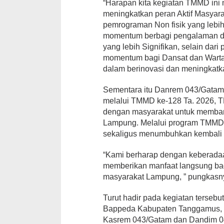
“Harapan kita kegiatan TMMD in
meningkatkan peran Aktif Masyar
pemrograman Non fisik yang lebih I
momentum berbagi pengalaman da
yang lebih Signifikan, selain dari
momentum bagi Dansat dan Warta
dalam berinovasi dan meningkatk
Sementara itu Danrem 043/Gatam
melalui TMMD ke-128 Ta. 2026, T
dengan masyarakat untuk membang
Lampung. Melalui program TMMD
sekaligus menumbuhkan kembali 
“Kami berharap dengan keberada
memberikan manfaat langsung ba
masyarakat Lampung, ” pungkasn
Turut hadir pada kegiatan tersebu
Bappeda Kabupaten Tanggamus, 
Kasrem 043/Gatam dan Dandim 0