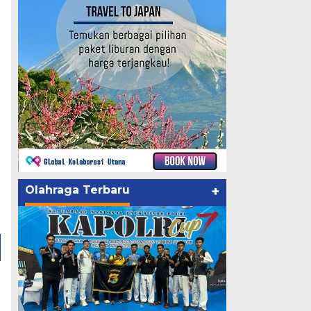
Olahraga Terbaru
+