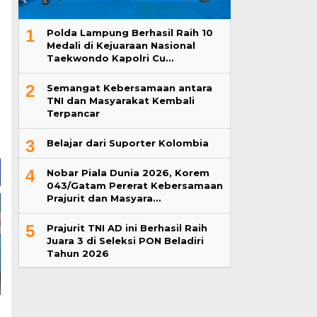
1
Polda Lampung Berhasil Raih 10
Medali di Kejuaraan Nasional
Taekwondo Kapolri Cu…
2
Semangat Kebersamaan antara
TNI dan Masyarakat Kembali
Terpancar
3
Belajar dari Suporter Kolombia
4
Nobar Piala Dunia 2026, Korem
043/Gatam Pererat Kebersamaan
Prajurit dan Masyara…
5
Prajurit TNI AD ini Berhasil Raih
Juara 3 di Seleksi PON Beladiri
Tahun 2026