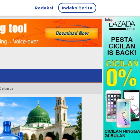
Redaksi
Indeks Berita
tutup
 Jakarta