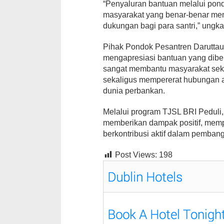
“Penyaluran bantuan melalui pon
masyarakat yang benar-benar me
dukungan bagi para santri,” ungk
Pihak Pondok Pesantren Darutta
mengapresiasi bantuan yang diber
sangat membantu masyarakat seki
sekaligus mempererat hubungan 
dunia perbankan.
Melalui program TJSL BRI Peduli,
memberikan dampak positif, memp
berkontribusi aktif dalam pembang
Post Views:
198