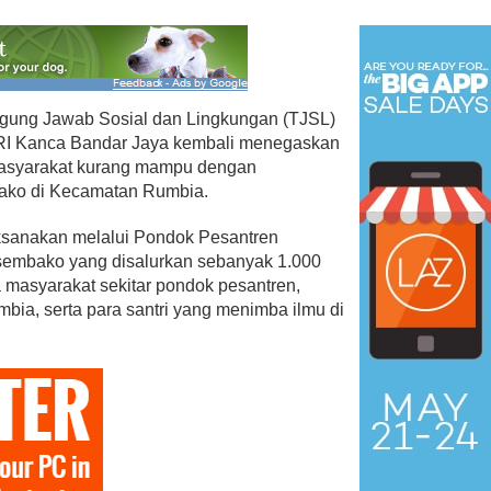
gung Jawab Sosial dan Lingkungan (TJSL)
BRI Kanca Bandar Jaya kembali menegaskan
asyarakat kurang mampu dengan
ako di Kecamatan Rumbia.
aksanakan melalui Pondok Pesantren
 sembako yang disalurkan sebanyak 1.000
 masyarakat sekitar pondok pesantren,
ia, serta para santri yang menimba ilmu di