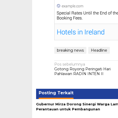
breaking news
Headline
Navigasi
Pos sebelumnya
Gotong Royong Peringati Hari
pos
Pahlawan RADIN INTEN II
Posting Terkait
Gubernur Mirza Dorong Sinergi Warga La
Perantauan untuk Pembangunan