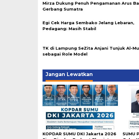
Mirza Dukung Penuh Pengamanan Arus Bal
Gerbang Sumatra
Egi Cek Harga Sembako Jelang Lebaran,
Pedagang: Masih Stabil
TK di Lampung SeZita Anjani Tunjuk Al-M
sebagai Role Model
Jangan Lewatkan
KOPDAR SUMU DKI Jakarta 2026
SUMU P