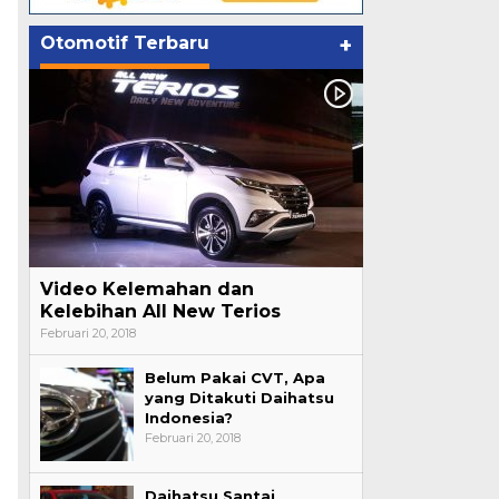
Otomotif Terbaru
+
Video Kelemahan dan
Kelebihan All New Terios
Februari 20, 2018
Belum Pakai CVT, Apa
yang Ditakuti Daihatsu
Indonesia?
Februari 20, 2018
Daihatsu Santai