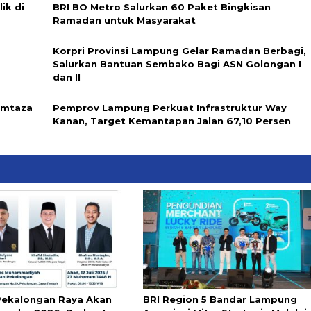
ik di
BRI BO Metro Salurkan 60 Paket Bingkisan
Ramadan untuk Masyarakat
Korpri Provinsi Lampung Gelar Ramadan Berbagi,
Salurkan Bantuan Sembako Bagi ASN Golongan I
dan II
umtaza
Pemprov Lampung Perkuat Infrastruktur Way
Kanan, Target Kemantapan Jalan 67,10 Persen
ekalongan Raya Akan
BRI Region 5 Bandar Lampung