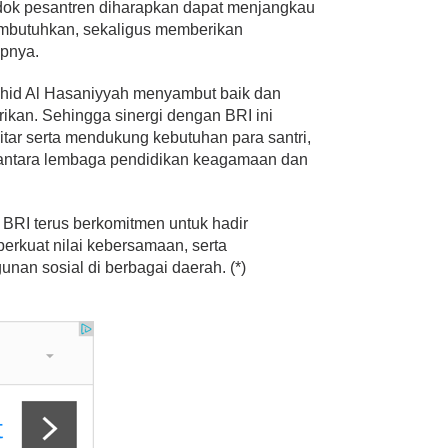
dok pesantren diharapkan dapat menjangkau
mbutuhkan, sekaligus memberikan
apnya.
uhid Al Hasaniyyah menyambut baik dan
ikan. Sehingga sinergi dengan BRI ini
tar serta mendukung kebutuhan para santri,
antara lembaga pendidikan keagamaan dan
 BRI terus berkomitmen untuk hadir
erkuat nilai kebersamaan, serta
unan sosial di berbagai daerah. (*)