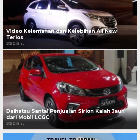
Video Kelemahan dan Kelebihan All New
Terios
508 Dilihat
Daihatsu Santai Penjualan Sirion Kalah Jauh
dari Mobil LCGC
508 Dilihat