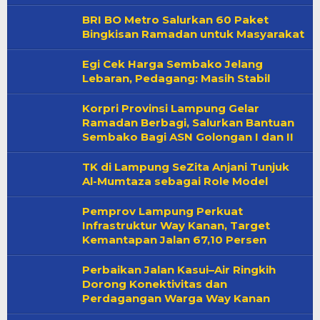
BRI BO Metro Salurkan 60 Paket
Bingkisan Ramadan untuk Masyarakat
Egi Cek Harga Sembako Jelang
Lebaran, Pedagang: Masih Stabil
Korpri Provinsi Lampung Gelar
Ramadan Berbagi, Salurkan Bantuan
Sembako Bagi ASN Golongan I dan II
TK di Lampung SeZita Anjani Tunjuk
Al-Mumtaza sebagai Role Model
Pemprov Lampung Perkuat
Infrastruktur Way Kanan, Target
Kemantapan Jalan 67,10 Persen
Perbaikan Jalan Kasui–Air Ringkih
Dorong Konektivitas dan
Perdagangan Warga Way Kanan