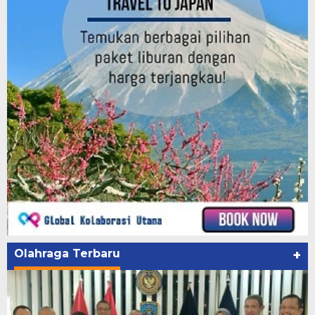
Olahraga Terbaru
+