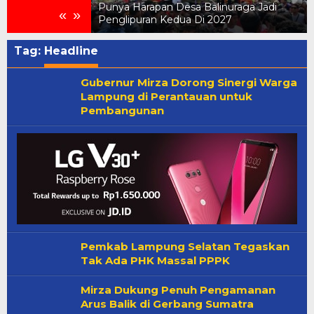
on Meriahkan
Punya Harapan Desa Balinuraga Jadi
«
»
raga
Penglipuran Kedua Di 2027
Tag:
Headline
Gubernur Mirza Dorong Sinergi Warga
Lampung di Perantauan untuk
Pembangunan
Pemkab Lampung Selatan Tegaskan
Tak Ada PHK Massal PPPK
Mirza Dukung Penuh Pengamanan
Arus Balik di Gerbang Sumatra