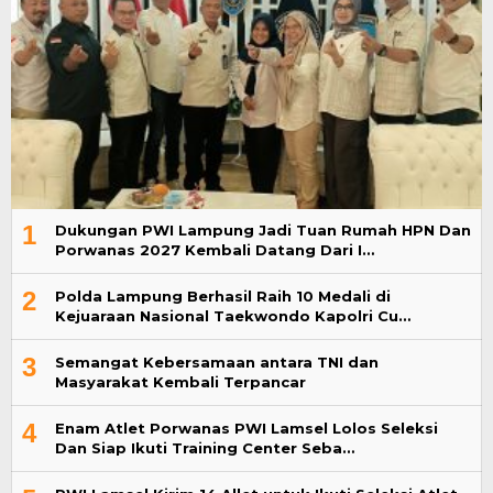
1
Dukungan PWI Lampung Jadi Tuan Rumah HPN Dan
Porwanas 2027 Kembali Datang Dari I…
2
Polda Lampung Berhasil Raih 10 Medali di
Kejuaraan Nasional Taekwondo Kapolri Cu…
3
Semangat Kebersamaan antara TNI dan
Masyarakat Kembali Terpancar
4
Enam Atlet Porwanas PWI Lamsel Lolos Seleksi
Dan Siap Ikuti Training Center Seba…