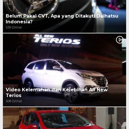
Belum Pakai CVT, Apa yang Ditakuti Daihatsu
Indonesia?
539 Dilihat
Video Kelemahan dan Kelebihan All New
Terios
508 Dilihat