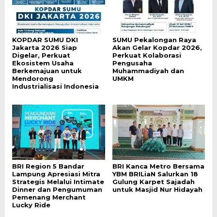
KOPDAR SUMU DKI
SUMU Pekalongan Raya
Jakarta 2026 Siap
Akan Gelar Kopdar 2026,
Digelar, Perkuat
Perkuat Kolaborasi
Ekosistem Usaha
Pengusaha
Berkemajuan untuk
Muhammadiyah dan
Mendorong
UMKM
Industrialisasi Indonesia
BRI Region 5 Bandar
BRI Kanca Metro Bersama
Lampung Apresiasi Mitra
YBM BRILiaN Salurkan 18
Strategis Melalui Intimate
Gulung Karpet Sajadah
Dinner dan Pengumuman
untuk Masjid Nur Hidayah
Pemenang Merchant
Lucky Ride