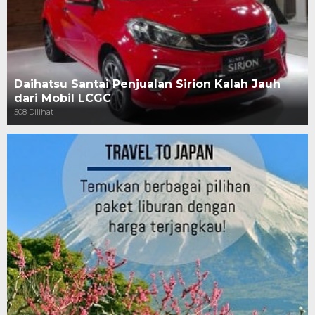
Daihatsu Santai Penjualan Sirion Kalah Jauh
dari Mobil LCGC
508 Dilihat