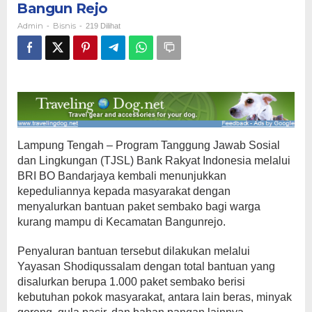
Bangun Rejo
Sembako
untuk
Admin
Bisnis
-
-
219 Dilihat
Masyarakat
Bangun
Rejo
Lampung Tengah – Program Tanggung Jawab Sosial
dan Lingkungan (TJSL) Bank Rakyat Indonesia melalui
BRI BO Bandarjaya kembali menunjukkan
kepeduliannya kepada masyarakat dengan
menyalurkan bantuan paket sembako bagi warga
kurang mampu di Kecamatan Bangunrejo.
Penyaluran bantuan tersebut dilakukan melalui
Yayasan Shodiqussalam dengan total bantuan yang
disalurkan berupa 1.000 paket sembako berisi
kebutuhan pokok masyarakat, antara lain beras, minyak