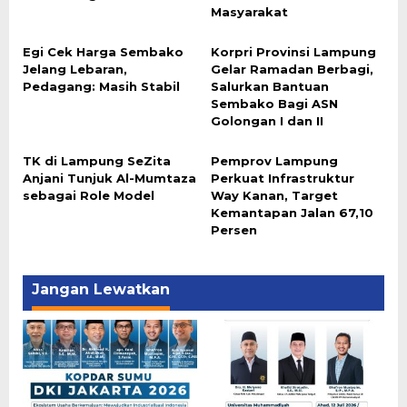
Masyarakat
Egi Cek Harga Sembako
Korpri Provinsi Lampung
Jelang Lebaran,
Gelar Ramadan Berbagi,
Pedagang: Masih Stabil
Salurkan Bantuan
Sembako Bagi ASN
Golongan I dan II
TK di Lampung SeZita
Pemprov Lampung
Anjani Tunjuk Al-Mumtaza
Perkuat Infrastruktur
sebagai Role Model
Way Kanan, Target
Kemantapan Jalan 67,10
Persen
Jangan Lewatkan