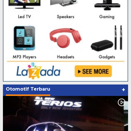
Otomotif Terbaru
+