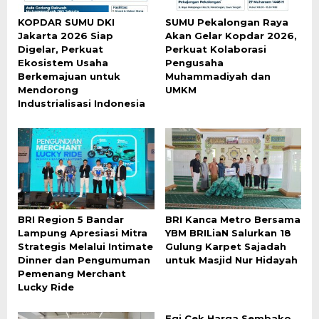
KOPDAR SUMU DKI
SUMU Pekalongan Raya
Jakarta 2026 Siap
Akan Gelar Kopdar 2026,
Digelar, Perkuat
Perkuat Kolaborasi
Ekosistem Usaha
Pengusaha
Berkemajuan untuk
Muhammadiyah dan
Mendorong
UMKM
Industrialisasi Indonesia
BRI Region 5 Bandar
BRI Kanca Metro Bersama
Lampung Apresiasi Mitra
YBM BRILiaN Salurkan 18
Strategis Melalui Intimate
Gulung Karpet Sajadah
Dinner dan Pengumuman
untuk Masjid Nur Hidayah
Pemenang Merchant
Lucky Ride
Egi Cek Harga Sembako