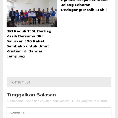
Jelang Lebaran,
Pedagang: Masih Stabil
BRI Peduli TJSL Berbagi
Kasih Bersama BRI
Salurkan 500 Paket
Sembako untuk Umat
Kristiani di Bandar
Lampung
Komentar
Tinggalkan Balasan
Alamat email Anda tidak akan dipublikasikan.
Ruas yang wajib ditandai
*