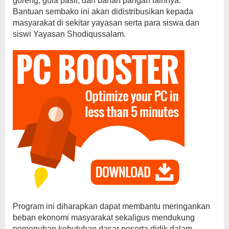
goreng, gula pasir, dan bahan pangan lainnya.
Bantuan sembako ini akan didistribusikan kepada
masyarakat di sekitar yayasan serta para siswa dan
siswi Yayasan Shodiqussalam.
Program ini diharapkan dapat membantu meringankan
beban ekonomi masyarakat sekaligus mendukung
pemenuhan kebutuhan dasar peserta didik dalam