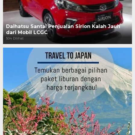
Daihatsu Santai Penjualan Sirion Kalah Jauh
dari Mobil LCGC
504 Dilihat