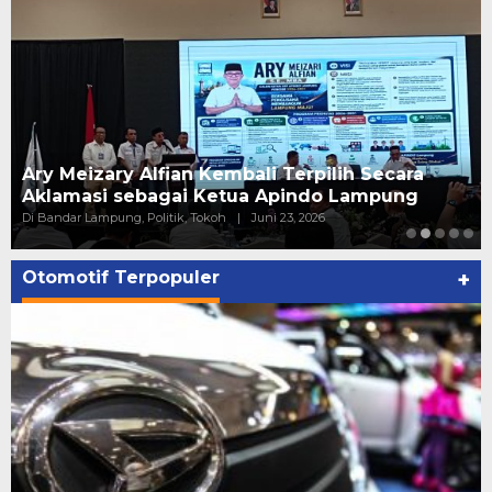
Ary Meizary Alfian Kembali Terpilih Secara
Aklamasi sebagai Ketua Apindo Lampung
Di Bandar Lampung, Politik, Tokoh
|
Juni 23, 2026
Otomotif Terpopuler
+