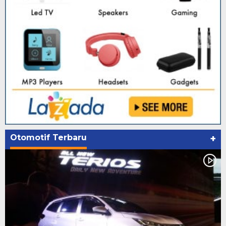
Otomotif Terbaru
+