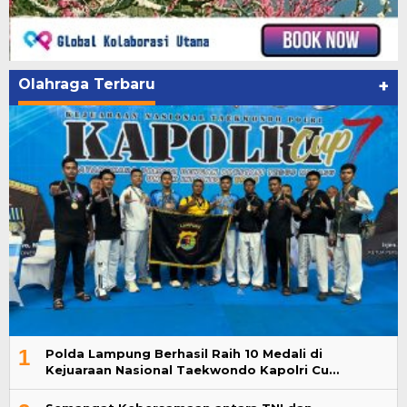
Olahraga Terbaru
+
1
Polda Lampung Berhasil Raih 10 Medali di
Kejuaraan Nasional Taekwondo Kapolri Cu…