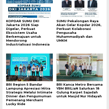
KOPDAR SUMU DKI
SUMU Pekalongan Raya
Jakarta 2026 Siap
Akan Gelar Kopdar 2026,
Digelar, Perkuat
Perkuat Kolaborasi
Ekosistem Usaha
Pengusaha
Berkemajuan untuk
Muhammadiyah dan
Mendorong
UMKM
Industrialisasi Indonesia
BRI Region 5 Bandar
BRI Kanca Metro Bersama
Lampung Apresiasi Mitra
YBM BRILiaN Salurkan 18
Strategis Melalui Intimate
Gulung Karpet Sajadah
Dinner dan Pengumuman
untuk Masjid Nur Hidayah
Pemenang Merchant
Lucky Ride