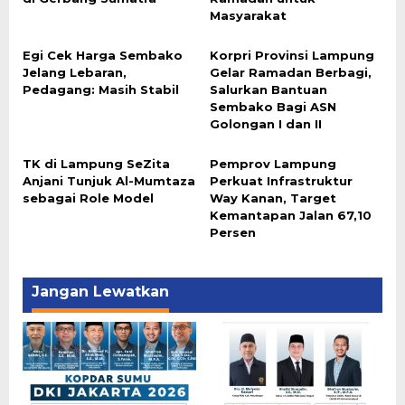
Masyarakat
Egi Cek Harga Sembako
Korpri Provinsi Lampung
Jelang Lebaran,
Gelar Ramadan Berbagi,
Pedagang: Masih Stabil
Salurkan Bantuan
Sembako Bagi ASN
Golongan I dan II
TK di Lampung SeZita
Pemprov Lampung
Anjani Tunjuk Al-Mumtaza
Perkuat Infrastruktur
sebagai Role Model
Way Kanan, Target
Kemantapan Jalan 67,10
Persen
Jangan Lewatkan