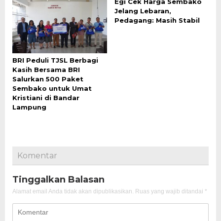
Egi Cek Harga Sembako
Jelang Lebaran,
Pedagang: Masih Stabil
BRI Peduli TJSL Berbagi
Kasih Bersama BRI
Salurkan 500 Paket
Sembako untuk Umat
Kristiani di Bandar
Lampung
Komentar
Tinggalkan Balasan
Alamat email Anda tidak akan dipublikasikan.
Ruas yang wajib ditandai
*