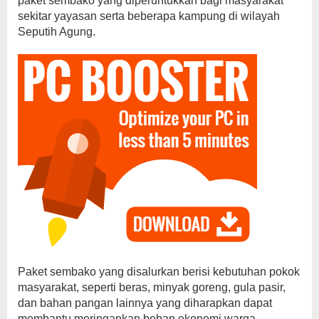
paket sembako yang diperuntukkan bagi masyarakat
sekitar yayasan serta beberapa kampung di wilayah
Seputih Agung.
Paket sembako yang disalurkan berisi kebutuhan pokok
masyarakat, seperti beras, minyak goreng, gula pasir,
dan bahan pangan lainnya yang diharapkan dapat
membantu meringankan beban ekonomi warga,