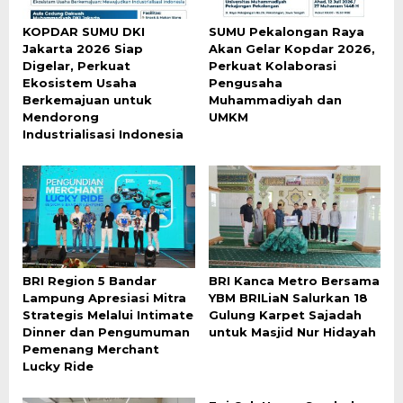
KOPDAR SUMU DKI
SUMU Pekalongan Raya
Jakarta 2026 Siap
Akan Gelar Kopdar 2026,
Digelar, Perkuat
Perkuat Kolaborasi
Ekosistem Usaha
Pengusaha
Berkemajuan untuk
Muhammadiyah dan
Mendorong
UMKM
Industrialisasi Indonesia
BRI Region 5 Bandar
BRI Kanca Metro Bersama
Lampung Apresiasi Mitra
YBM BRILiaN Salurkan 18
Strategis Melalui Intimate
Gulung Karpet Sajadah
Dinner dan Pengumuman
untuk Masjid Nur Hidayah
Pemenang Merchant
Lucky Ride