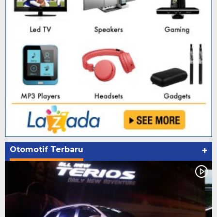
Otomotif Terbaru
+