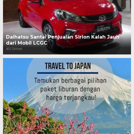
Daihatsu Santai Penjualan Sirion Kalah Jauh
dari Mobil LCGC
501 Dilihat