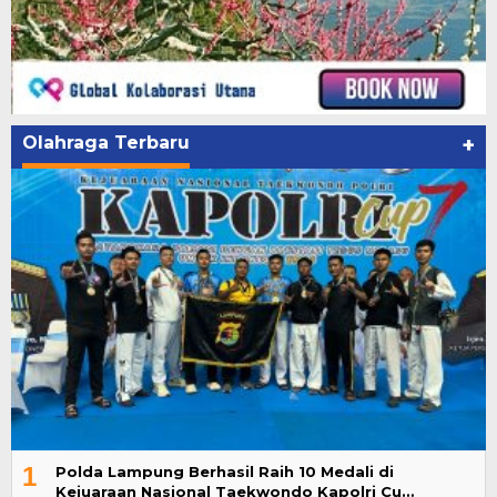
Olahraga Terbaru
+
1
Polda Lampung Berhasil Raih 10 Medali di
Kejuaraan Nasional Taekwondo Kapolri Cu…