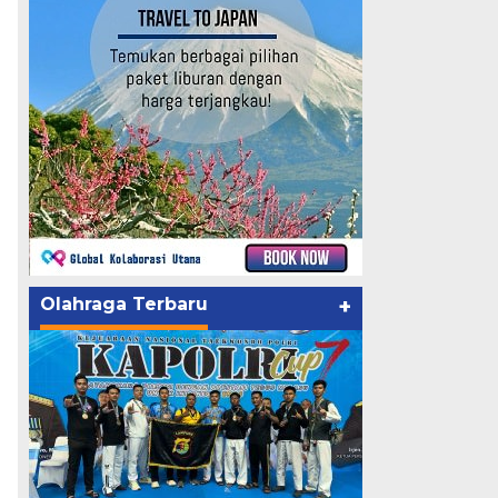
Olahraga Terbaru
+