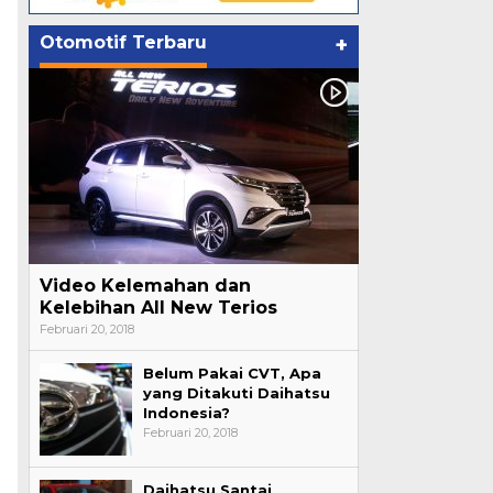
Otomotif Terbaru
+
Video Kelemahan dan
Kelebihan All New Terios
Februari 20, 2018
Belum Pakai CVT, Apa
yang Ditakuti Daihatsu
Indonesia?
Februari 20, 2018
Daihatsu Santai