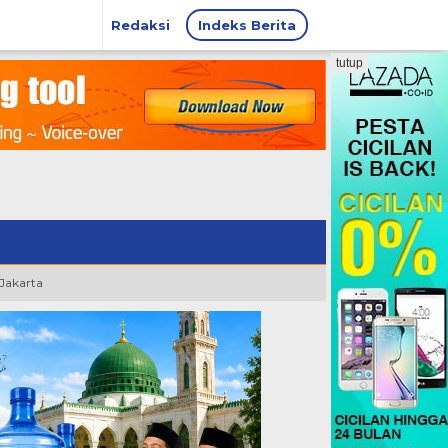
Redaksi
Indeks Berita
tutup
 Jakarta