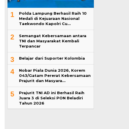
1
Polda Lampung Berhasil Raih 10
Medali di Kejuaraan Nasional
Taekwondo Kapolri Cu…
2
Semangat Kebersamaan antara
TNI dan Masyarakat Kembali
Terpancar
3
Belajar dari Suporter Kolombia
4
Nobar Piala Dunia 2026, Korem
043/Gatam Pererat Kebersamaan
Prajurit dan Masyara…
5
Prajurit TNI AD ini Berhasil Raih
Juara 3 di Seleksi PON Beladiri
Tahun 2026