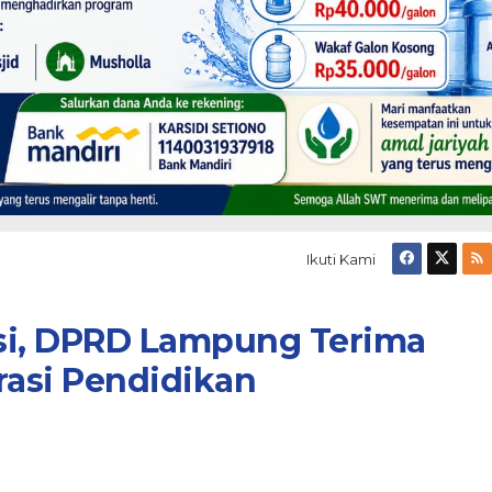
Ikuti Kami
si, DPRD Lampung Terima
rasi Pendidikan