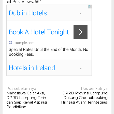
Post Views:
564
Navigasi
Pos sebelumnya
Pos berikutnya
Mahasiswa Gelar Aksi,
DPRD Provinsi Lampung
pos
DPRD Lampung Terima
Dukung Groundbreaking
dan Siap Kawal Aspirasi
Hilirisasi Ayam Terintegrasi
Pendidikan