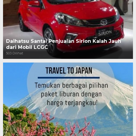
Daihatsu Santai Penjualan Sirion Kalah Jauh
dari Mobil LCGC
503 Dilihat