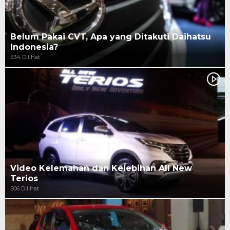
Belum Pakai CVT, Apa yang Ditakuti Daihatsu
Indonesia?
534 Dilihat
Video Kelemahan dan Kelebihan All New
Terios
506 Dilihat