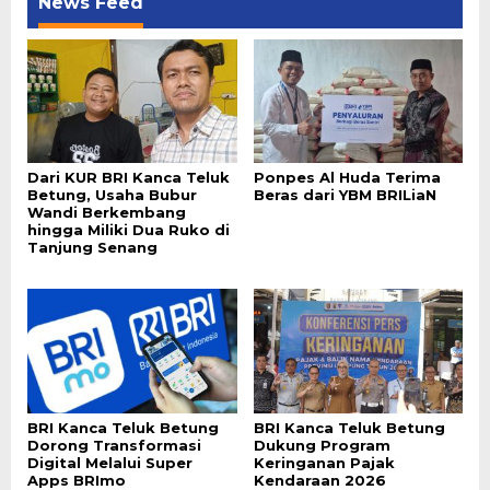
News Feed
Dari KUR BRI Kanca Teluk
Ponpes Al Huda Terima
Betung, Usaha Bubur
Beras dari YBM BRILiaN
Wandi Berkembang
hingga Miliki Dua Ruko di
Tanjung Senang
BRI Kanca Teluk Betung
BRI Kanca Teluk Betung
Dorong Transformasi
Dukung Program
Digital Melalui Super
Keringanan Pajak
Apps BRImo
Kendaraan 2026