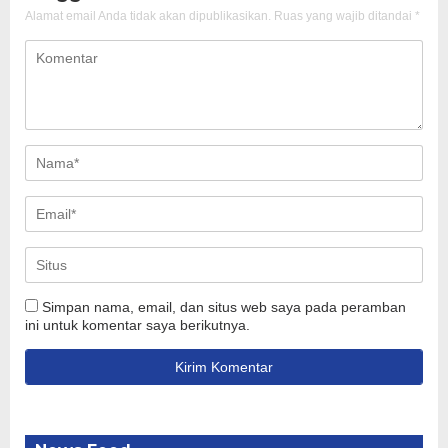
Alamat email Anda tidak akan dipublikasikan.
Ruas yang wajib ditandai
*
Simpan nama, email, dan situs web saya pada peramban
ini untuk komentar saya berikutnya.