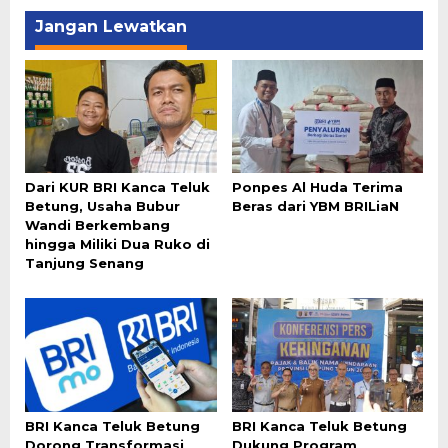
Jangan Lewatkan
Dari KUR BRI Kanca Teluk
Ponpes Al Huda Terima
Betung, Usaha Bubur
Beras dari YBM BRILiaN
Wandi Berkembang
hingga Miliki Dua Ruko di
Tanjung Senang
BRI Kanca Teluk Betung
BRI Kanca Teluk Betung
Dorong Transformasi
Dukung Program