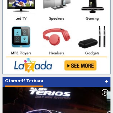
Otomotif Terbaru
+