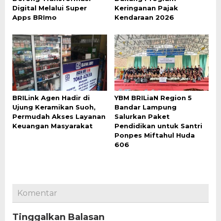
Digital Melalui Super
Keringanan Pajak
Apps BRImo
Kendaraan 2026
BRILink Agen Hadir di
YBM BRILiaN Region 5
Ujung Keramikan Suoh,
Bandar Lampung
Permudah Akses Layanan
Salurkan Paket
Keuangan Masyarakat
Pendidikan untuk Santri
Ponpes Miftahul Huda
606
Komentar
Tinggalkan Balasan