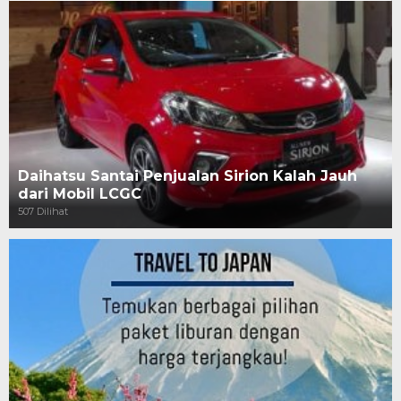
Daihatsu Santai Penjualan Sirion Kalah Jauh
dari Mobil LCGC
507 Dilihat