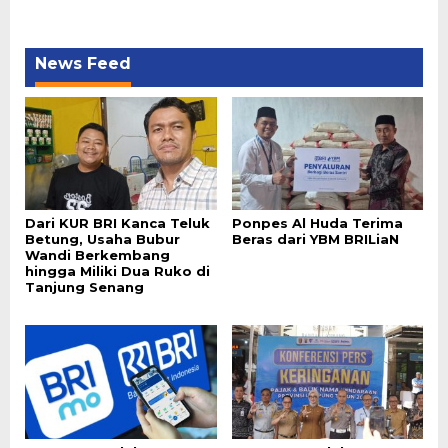
News Feed
Dari KUR BRI Kanca Teluk
Ponpes Al Huda Terima
Betung, Usaha Bubur
Beras dari YBM BRILiaN
Wandi Berkembang
hingga Miliki Dua Ruko di
Tanjung Senang