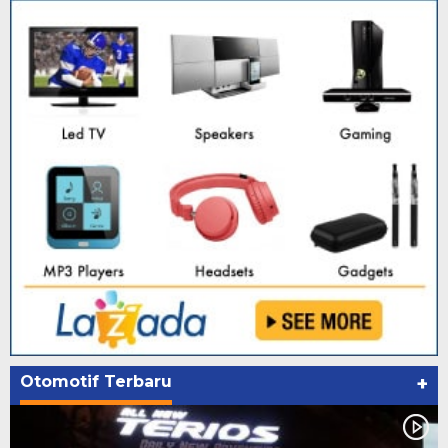
Otomotif Terbaru
+