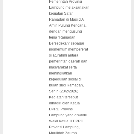
Pemerintah Provinsi
Lampung melaksanakan
kegiatan Safari
Ramadan di Masjid Al
Amin Pulung Kencana,
dengan mengusung
tema “Ramadan
Bersedekah” sebagai
momentum mempererat
silaturahmi antara
pemerintah daerah dan
masyarakat serta
meningkatkan
kepedulian sosial di
bulan suci Ramadan,
Senin (23/2/2026).
Kegiatan tersebut
dihadiri oleh Ketua
DPRD Provinsi
Lampung yang diwakili
Wakil Ketua III DPRD
Provinsi Lampung,
Maulidah Zauroh,