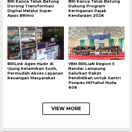
BRI Kanca Teluk Betung
BRI Kanca Teluk Betung
Dorong Transformasi
Dukung Program
Digital Melalui Super
Keringanan Pajak
Apps BRImo
Kendaraan 2026
BRILink Agen Hadir di
YBM BRILiaN Region 5
Ujung Keramikan Suoh,
Bandar Lampung
Permudah Akses Layanan
Salurkan Paket
Keuangan Masyarakat
Pendidikan untuk Santri
Ponpes Miftahul Huda
606
VIEW MORE