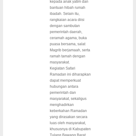
kepada anak yatim dan
bantuan hibah rumah
ibadah. Selain itu,
rangkaian acara diisi
dengan sambutan
pemerintah daerah,
ceramah agama, buka
puasa bersama, salat
Magrib berjamaah, serta
ramah tamah dengan
masyarakat.
Kegiatan Safari
Ramadan ini diharapkan
dapat memperkuat
hubungan antara
pemerintah dan
masyarakat, sekaligus
menghadirkan
keberkahan Ramadan
yang dirasakan secara
luas oleh masyarakat,
khususnya di Kabupaten
Tulang Bawang Barat,