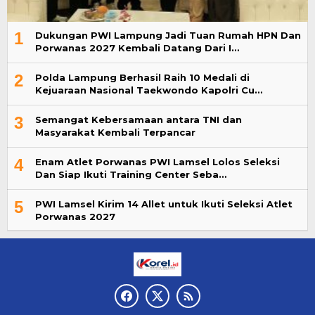
1
Dukungan PWI Lampung Jadi Tuan Rumah HPN Dan
Porwanas 2027 Kembali Datang Dari I…
2
Polda Lampung Berhasil Raih 10 Medali di
Kejuaraan Nasional Taekwondo Kapolri Cu…
3
Semangat Kebersamaan antara TNI dan
Masyarakat Kembali Terpancar
4
Enam Atlet Porwanas PWI Lamsel Lolos Seleksi
Dan Siap Ikuti Training Center Seba…
5
PWI Lamsel Kirim 14 Allet untuk Ikuti Seleksi Atlet
Porwanas 2027