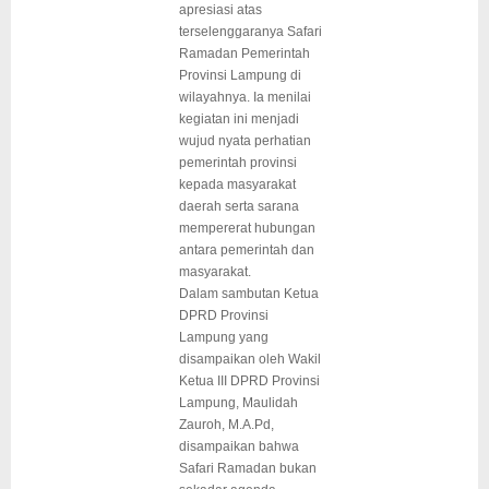
apresiasi atas
terselenggaranya Safari
Ramadan Pemerintah
Provinsi Lampung di
wilayahnya. Ia menilai
kegiatan ini menjadi
wujud nyata perhatian
pemerintah provinsi
kepada masyarakat
daerah serta sarana
mempererat hubungan
antara pemerintah dan
masyarakat.
Dalam sambutan Ketua
DPRD Provinsi
Lampung yang
disampaikan oleh Wakil
Ketua III DPRD Provinsi
Lampung, Maulidah
Zauroh, M.A.Pd,
disampaikan bahwa
Safari Ramadan bukan