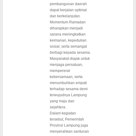
pembangunan daerah
dapat berjalan optimal
dan berkelanjutan.
Momentum Ramadan
diharapkan menjadi
sarana meningkatkan
keimanan, kepedulian
sosial, serta semangat
berbagi kepada sesama.
Masyarakat diajak untuk
menjaga persatuan,
mempererat
kebersamaan, serta
menumbuhkan empati
terhadap sesama demi
terwujudnya Lampung
yang maju dan
sejahtera.
Dalam kegiatan
tersebut, Pemerintah
Provinsi Lampung juga
menyerahkan santunan