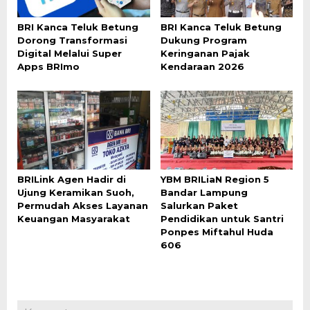
BRI Kanca Teluk Betung
BRI Kanca Teluk Betung
Dorong Transformasi
Dukung Program
Digital Melalui Super
Keringanan Pajak
Apps BRImo
Kendaraan 2026
BRILink Agen Hadir di
YBM BRILiaN Region 5
Ujung Keramikan Suoh,
Bandar Lampung
Permudah Akses Layanan
Salurkan Paket
Keuangan Masyarakat
Pendidikan untuk Santri
Ponpes Miftahul Huda
606