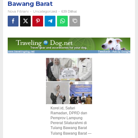
Bawang Barat
Silaturahmi
di
Nova Fitriani
Uncategorized
-
-
639 Dilihat
Tulang
Bawang
Barat
Korel.id, Safari
Ramadan, DPRD dan
Pemprov Lampung
Pererat Silaturahmi di
Tulang Bawang Barat
Tulang Bawang Barat —