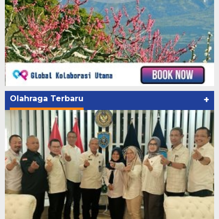
Olahraga Terbaru
+