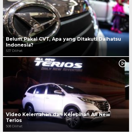
Belum Pakai CVT, Apa yang Ditakuti Daihatsu
Indonesia?
537 Dilihat
Video Kelemahan dan Kelebihan All New
Terios
508 Dilihat