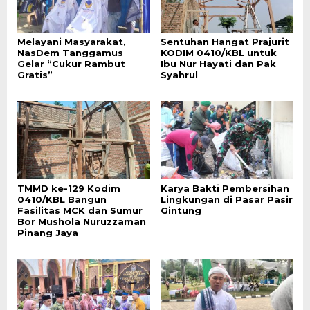
Melayani Masyarakat,
Sentuhan Hangat Prajurit
NasDem Tanggamus
KODIM 0410/KBL untuk
Gelar “Cukur Rambut
Ibu Nur Hayati dan Pak
Gratis”
Syahrul
TMMD ke-129 Kodim
Karya Bakti Pembersihan
0410/KBL Bangun
Lingkungan di Pasar Pasir
Fasilitas MCK dan Sumur
Gintung
Bor Mushola Nuruzzaman
Pinang Jaya