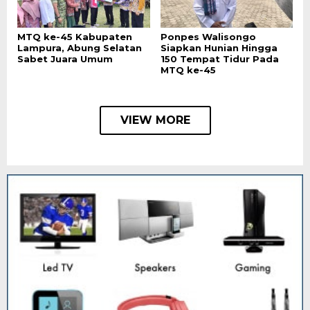
MTQ ke-45 Kabupaten
Ponpes Walisongo
Lampura, Abung Selatan
Siapkan Hunian Hingga
Sabet Juara Umum
150 Tempat Tidur Pada
MTQ ke-45
VIEW MORE