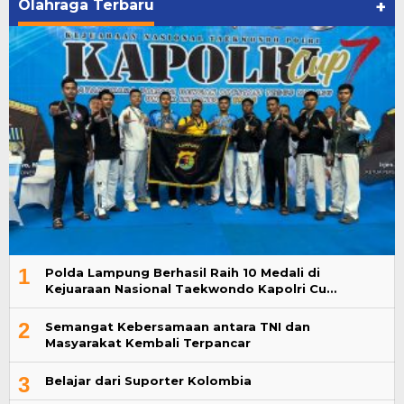
Olahraga Terbaru
+
1
Polda Lampung Berhasil Raih 10 Medali di
Kejuaraan Nasional Taekwondo Kapolri Cu…
2
Semangat Kebersamaan antara TNI dan
Masyarakat Kembali Terpancar
3
Belajar dari Suporter Kolombia