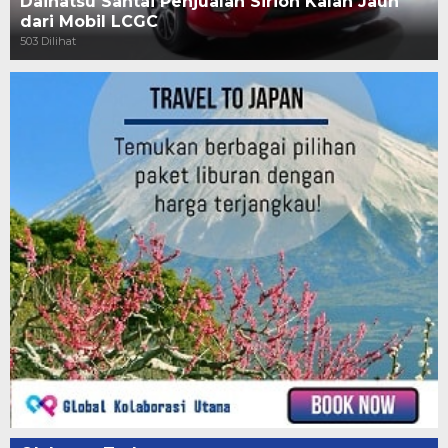
Daihatsu Santai Penjualan Sirion Kalah Jauh
dari Mobil LCGC
503 Dilihat