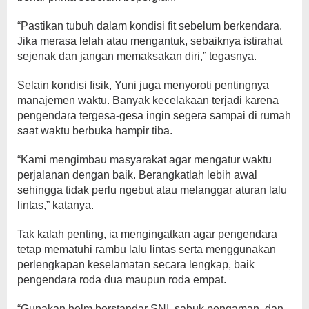
“Pastikan tubuh dalam kondisi fit sebelum berkendara.
Jika merasa lelah atau mengantuk, sebaiknya istirahat
sejenak dan jangan memaksakan diri,” tegasnya.
Selain kondisi fisik, Yuni juga menyoroti pentingnya
manajemen waktu. Banyak kecelakaan terjadi karena
pengendara tergesa-gesa ingin segera sampai di rumah
saat waktu berbuka hampir tiba.
“Kami mengimbau masyarakat agar mengatur waktu
perjalanan dengan baik. Berangkatlah lebih awal
sehingga tidak perlu ngebut atau melanggar aturan lalu
lintas,” katanya.
Tak kalah penting, ia mengingatkan agar pengendara
tetap mematuhi rambu lalu lintas serta menggunakan
perlengkapan keselamatan secara lengkap, baik
pengendara roda dua maupun roda empat.
“Gunakan helm berstandar SNI, sabuk pengaman, dan