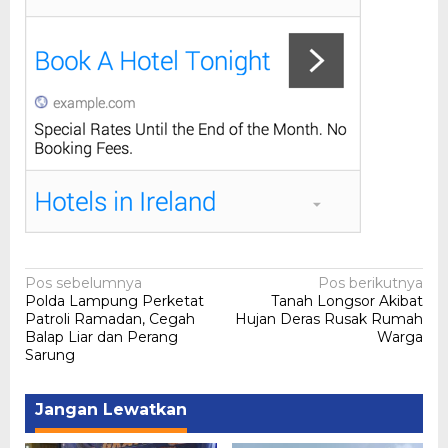
Navigasi
Pos sebelumnya
Pos berikutnya
Polda Lampung Perketat
Tanah Longsor Akibat
pos
Patroli Ramadan, Cegah
Hujan Deras Rusak Rumah
Balap Liar dan Perang
Warga
Sarung
Jangan Lewatkan