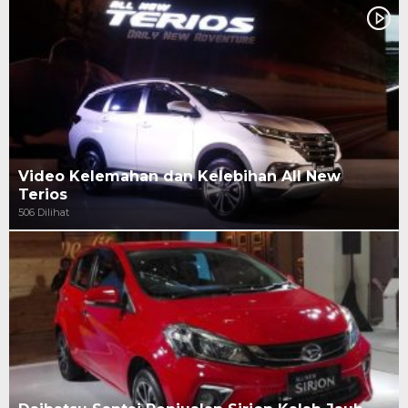
Video Kelemahan dan Kelebihan All New
Terios
506 Dilihat