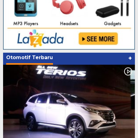
Otomotif Terbaru
+