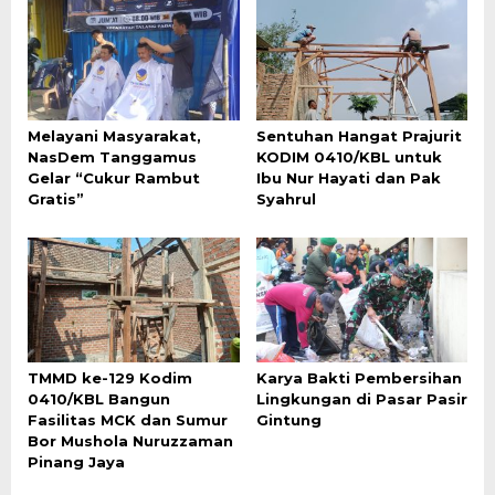
Melayani Masyarakat,
Sentuhan Hangat Prajurit
NasDem Tanggamus
KODIM 0410/KBL untuk
Gelar “Cukur Rambut
Ibu Nur Hayati dan Pak
Gratis”
Syahrul
TMMD ke-129 Kodim
Karya Bakti Pembersihan
0410/KBL Bangun
Lingkungan di Pasar Pasir
Fasilitas MCK dan Sumur
Gintung
Bor Mushola Nuruzzaman
Pinang Jaya