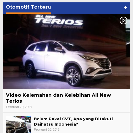
Otomotif Terbaru
+
Video Kelemahan dan Kelebihan All New
Terios
Februari 20, 2018
Belum Pakai CVT, Apa yang Ditakuti
Daihatsu Indonesia?
Februari 20, 2018