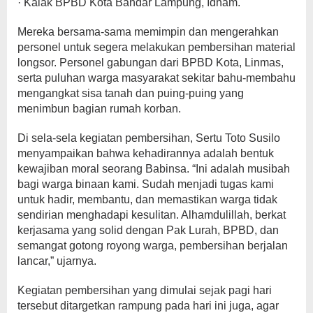
· Kalak BPBD Kota Bandar Lampung, Idham.
Mereka bersama-sama memimpin dan mengerahkan
personel untuk segera melakukan pembersihan material
longsor. Personel gabungan dari BPBD Kota, Linmas,
serta puluhan warga masyarakat sekitar bahu-membahu
mengangkat sisa tanah dan puing-puing yang
menimbun bagian rumah korban.
Di sela-sela kegiatan pembersihan, Sertu Toto Susilo
menyampaikan bahwa kehadirannya adalah bentuk
kewajiban moral seorang Babinsa. “Ini adalah musibah
bagi warga binaan kami. Sudah menjadi tugas kami
untuk hadir, membantu, dan memastikan warga tidak
sendirian menghadapi kesulitan. Alhamdulillah, berkat
kerjasama yang solid dengan Pak Lurah, BPBD, dan
semangat gotong royong warga, pembersihan berjalan
lancar,” ujarnya.
Kegiatan pembersihan yang dimulai sejak pagi hari
tersebut ditargetkan rampung pada hari ini juga, agar