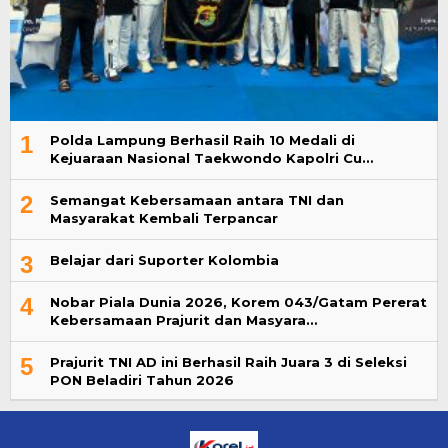
1
Polda Lampung Berhasil Raih 10 Medali di
Kejuaraan Nasional Taekwondo Kapolri Cu…
2
Semangat Kebersamaan antara TNI dan
Masyarakat Kembali Terpancar
3
Belajar dari Suporter Kolombia
4
Nobar Piala Dunia 2026, Korem 043/Gatam Pererat
Kebersamaan Prajurit dan Masyara…
5
Prajurit TNI AD ini Berhasil Raih Juara 3 di Seleksi
PON Beladiri Tahun 2026