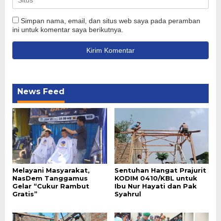
Simpan nama, email, dan situs web saya pada peramban
ini untuk komentar saya berikutnya.
News Feed
Melayani Masyarakat,
Sentuhan Hangat Prajurit
NasDem Tanggamus
KODIM 0410/KBL untuk
Gelar “Cukur Rambut
Ibu Nur Hayati dan Pak
Gratis”
Syahrul