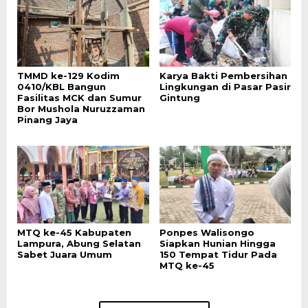
TMMD ke-129 Kodim
Karya Bakti Pembersihan
0410/KBL Bangun
Lingkungan di Pasar Pasir
Fasilitas MCK dan Sumur
Gintung
Bor Mushola Nuruzzaman
Pinang Jaya
MTQ ke-45 Kabupaten
Ponpes Walisongo
Lampura, Abung Selatan
Siapkan Hunian Hingga
Sabet Juara Umum
150 Tempat Tidur Pada
MTQ ke-45