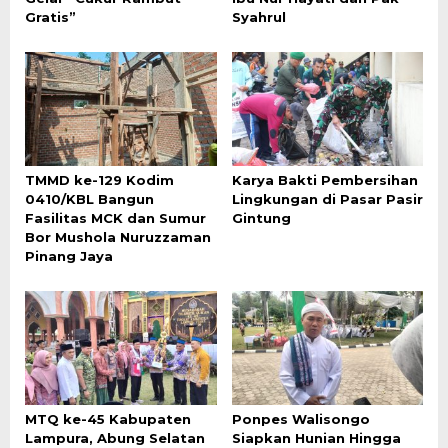
Gratis”
Syahrul
TMMD ke-129 Kodim
Karya Bakti Pembersihan
0410/KBL Bangun
Lingkungan di Pasar Pasir
Fasilitas MCK dan Sumur
Gintung
Bor Mushola Nuruzzaman
Pinang Jaya
MTQ ke-45 Kabupaten
Ponpes Walisongo
Lampura, Abung Selatan
Siapkan Hunian Hingga