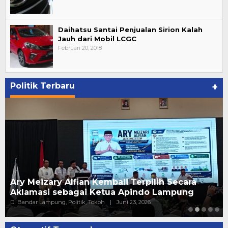
Daihatsu Santai Penjualan Sirion Kalah
Jauh dari Mobil LCGC
Februari 20, 2018
Politik Terbaru
+
Ary Meizary Alfian Kembali Terpilih Secara
Aklamasi sebagai Ketua Apindo Lampung
Di Bandar Lampung, Politik, Tokoh
|
Juni 23, 2026