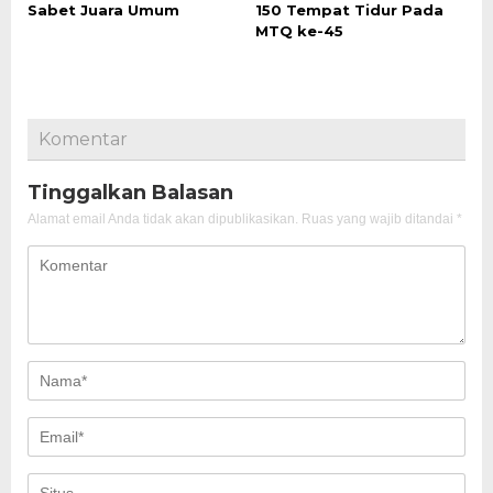
Sabet Juara Umum
150 Tempat Tidur Pada
MTQ ke-45
Komentar
Tinggalkan Balasan
Alamat email Anda tidak akan dipublikasikan.
Ruas yang wajib ditandai
*