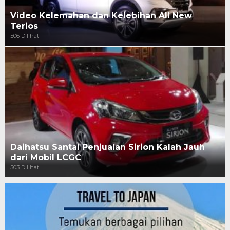
Video Kelemahan dan Kelebihan All New
Terios
506 Dilihat
Daihatsu Santai Penjualan Sirion Kalah Jauh
dari Mobil LCGC
503 Dilihat