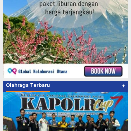
Olahraga Terbaru
+