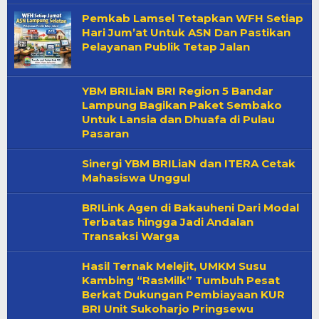
Pemkab Lamsel Tetapkan WFH Setiap
Hari Jum’at Untuk ASN Dan Pastikan
Pelayanan Publik Tetap Jalan
YBM BRILiaN BRI Region 5 Bandar
Lampung Bagikan Paket Sembako
Untuk Lansia dan Dhuafa di Pulau
Pasaran
Sinergi YBM BRILiaN dan ITERA Cetak
Mahasiswa Unggul
BRILink Agen di Bakauheni Dari Modal
Terbatas hingga Jadi Andalan
Transaksi Warga
Hasil Ternak Melejit, UMKM Susu
Kambing “RasMilk” Tumbuh Pesat
Berkat Dukungan Pembiayaan KUR
BRI Unit Sukoharjo Pringsewu