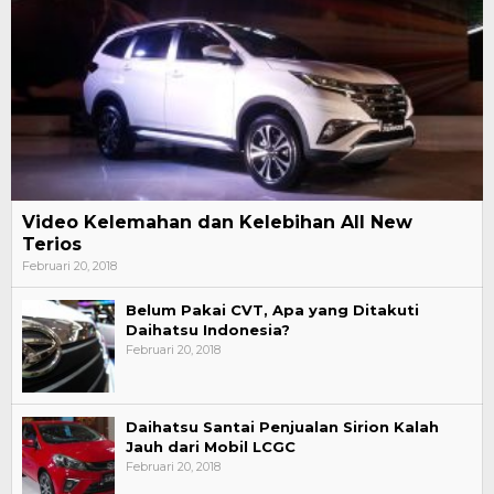
Video Kelemahan dan Kelebihan All New
Terios
Februari 20, 2018
Belum Pakai CVT, Apa yang Ditakuti
Daihatsu Indonesia?
Februari 20, 2018
Daihatsu Santai Penjualan Sirion Kalah
Jauh dari Mobil LCGC
Februari 20, 2018