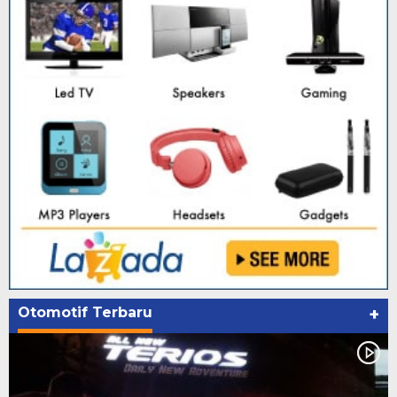
Otomotif Terbaru
+