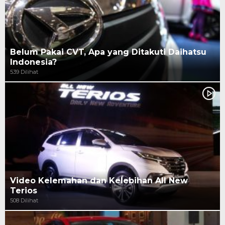
Belum Pakai CVT, Apa yang Ditakuti Daihatsu
Indonesia?
539 Dilihat
Video Kelemahan dan Kelebihan All New
Terios
508 Dilihat