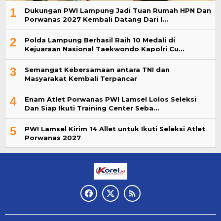
1
Dukungan PWI Lampung Jadi Tuan Rumah HPN Dan
Porwanas 2027 Kembali Datang Dari I…
2
Polda Lampung Berhasil Raih 10 Medali di
Kejuaraan Nasional Taekwondo Kapolri Cu…
3
Semangat Kebersamaan antara TNI dan
Masyarakat Kembali Terpancar
4
Enam Atlet Porwanas PWI Lamsel Lolos Seleksi
Dan Siap Ikuti Training Center Seba…
5
PWI Lamsel Kirim 14 Allet untuk Ikuti Seleksi Atlet
Porwanas 2027