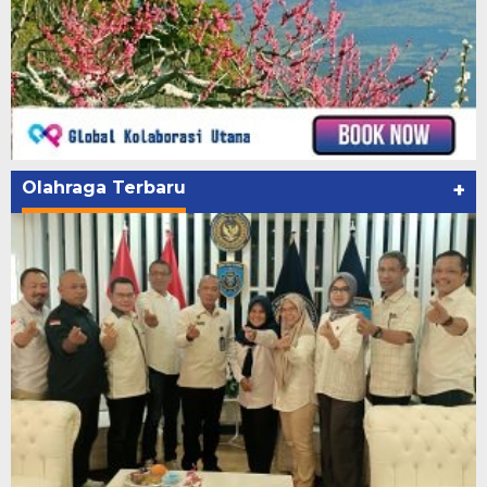
Olahraga Terbaru
+