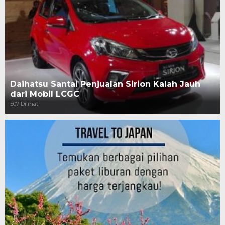
Daihatsu Santai Penjualan Sirion Kalah Jauh
dari Mobil LCGC
507 Dilihat