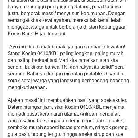
hanya menunggu pengunjung datang, para Babinsa
justru bergerak massif menyusuri kerumunan. Dengan
semangat khas kewilayahan, mereka tak kenal lelah
menggaet warga untuk berbelanja di stan kebanggaan
Korps Baret Hijau tersebut.
“Ayo ibu-ibu, bapak-bapak, jangan sampai kelewatan!
Stand Kodim 0410/KBL paling lengkap, paling murah,
dan paling berkualitas! Mari kita ramaikan stan kita
sendiri, buktikan bahwa TNI dan rakyat itu solid!” seru
seorang Babinsa dengan mikrofon portable, disambut
sorak-sorai warga yang langsung berbondong-bondong
mengikuti arahan.
Ajakan massif ini membuahkan hasil yang spektakuler.
Dalam hitungan jam, stan Kodim 0410/KBL menjelma
menjadi pusat keramaian utama. Antrean mengular,
warga saling bersenggolan demi mendapatkan paket
sembako murah seperti beras premium, minyak goreng,
gula pasir, tepung terigu, hingga aneka sirup dan kue