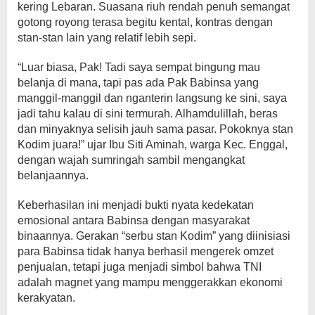
kering Lebaran. Suasana riuh rendah penuh semangat
gotong royong terasa begitu kental, kontras dengan
stan-stan lain yang relatif lebih sepi.
“Luar biasa, Pak! Tadi saya sempat bingung mau
belanja di mana, tapi pas ada Pak Babinsa yang
manggil-manggil dan nganterin langsung ke sini, saya
jadi tahu kalau di sini termurah. Alhamdulillah, beras
dan minyaknya selisih jauh sama pasar. Pokoknya stan
Kodim juara!” ujar Ibu Siti Aminah, warga Kec. Enggal,
dengan wajah sumringah sambil mengangkat
belanjaannya.
Keberhasilan ini menjadi bukti nyata kedekatan
emosional antara Babinsa dengan masyarakat
binaannya. Gerakan “serbu stan Kodim” yang diinisiasi
para Babinsa tidak hanya berhasil mengerek omzet
penjualan, tetapi juga menjadi simbol bahwa TNI
adalah magnet yang mampu menggerakkan ekonomi
kerakyatan.