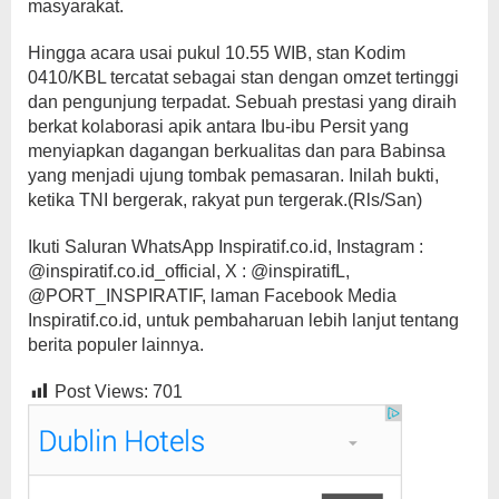
masyarakat.
Hingga acara usai pukul 10.55 WIB, stan Kodim
0410/KBL tercatat sebagai stan dengan omzet tertinggi
dan pengunjung terpadat. Sebuah prestasi yang diraih
berkat kolaborasi apik antara Ibu-ibu Persit yang
menyiapkan dagangan berkualitas dan para Babinsa
yang menjadi ujung tombak pemasaran. Inilah bukti,
ketika TNI bergerak, rakyat pun tergerak.(Rls/San)
Ikuti Saluran WhatsApp Inspiratif.co.id, Instagram :
@inspiratif.co.id_official, X : @inspiratifL,
@PORT_INSPIRATIF, laman Facebook Media
Inspiratif.co.id, untuk pembaharuan lebih lanjut tentang
berita populer lainnya.
Post Views:
701