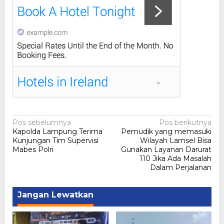
Navigasi
Pos sebelumnya
Pos berikutnya
Kapolda Lampung Terima
Pemudik yang memasuki
pos
Kunjungan Tim Supervisi
Wilayah Lamsel Bisa
Mabes Polri
Gunakan Layanan Darurat
110 Jika Ada Masalah
Dalam Perjalanan
Jangan Lewatkan