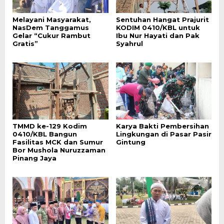
Melayani Masyarakat,
Sentuhan Hangat Prajurit
NasDem Tanggamus
KODIM 0410/KBL untuk
Gelar “Cukur Rambut
Ibu Nur Hayati dan Pak
Gratis”
Syahrul
TMMD ke-129 Kodim
Karya Bakti Pembersihan
0410/KBL Bangun
Lingkungan di Pasar Pasir
Fasilitas MCK dan Sumur
Gintung
Bor Mushola Nuruzzaman
Pinang Jaya