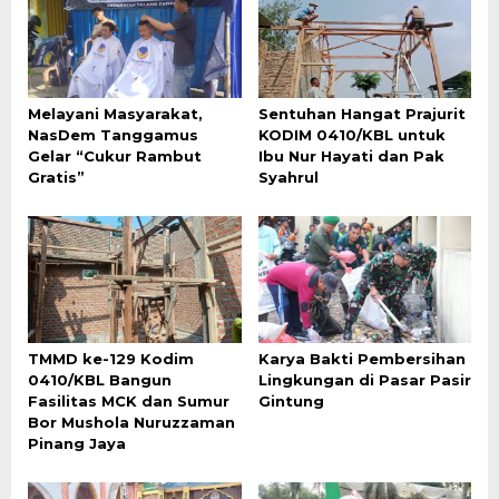
Melayani Masyarakat,
Sentuhan Hangat Prajurit
NasDem Tanggamus
KODIM 0410/KBL untuk
Gelar “Cukur Rambut
Ibu Nur Hayati dan Pak
Gratis”
Syahrul
TMMD ke-129 Kodim
Karya Bakti Pembersihan
0410/KBL Bangun
Lingkungan di Pasar Pasir
Fasilitas MCK dan Sumur
Gintung
Bor Mushola Nuruzzaman
Pinang Jaya