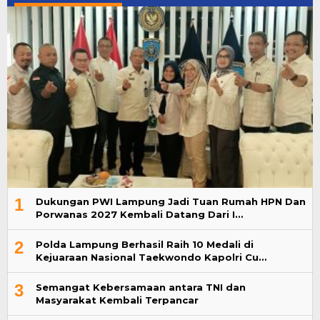
1
Dukungan PWI Lampung Jadi Tuan Rumah HPN Dan
Porwanas 2027 Kembali Datang Dari I…
2
Polda Lampung Berhasil Raih 10 Medali di
Kejuaraan Nasional Taekwondo Kapolri Cu…
3
Semangat Kebersamaan antara TNI dan
Masyarakat Kembali Terpancar