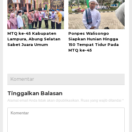
MTQ ke-45 Kabupaten
Ponpes Walisongo
Lampura, Abung Selatan
Siapkan Hunian Hingga
Sabet Juara Umum
150 Tempat Tidur Pada
MTQ ke-45
Komentar
Tinggalkan Balasan
Alamat email Anda tidak akan dipublikasikan.
Ruas yang wajib ditandai
*