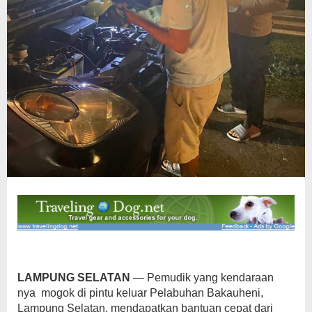
LA
MPUNG SELATAN
— Pemudik yang kendaraan
nya mogok di pintu keluar Pelabuhan Bakauheni,
Lampung Selatan, mendapatkan bantuan cepat dari