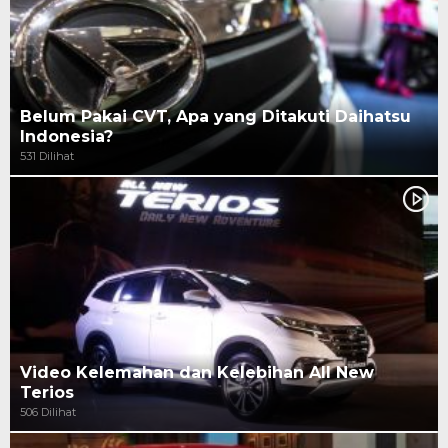
Belum Pakai CVT, Apa yang Ditakuti Daihatsu
Indonesia?
531 Dilihat
Video Kelemahan dan Kelebihan All New
Terios
506 Dilihat