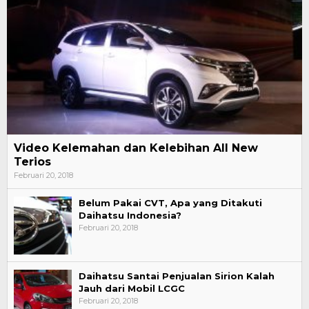
Video Kelemahan dan Kelebihan All New
Terios
Februari 20, 2018
Belum Pakai CVT, Apa yang Ditakuti
Daihatsu Indonesia?
Februari 20, 2018
Daihatsu Santai Penjualan Sirion Kalah
Jauh dari Mobil LCGC
Februari 20, 2018