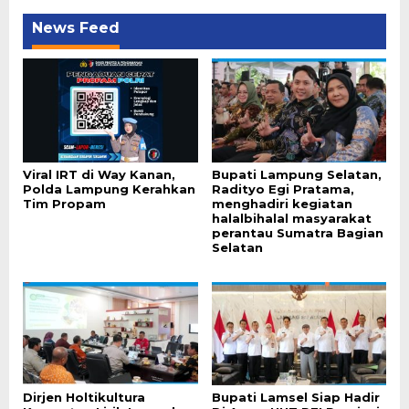
News Feed
Viral IRT di Way Kanan,
Bupati Lampung Selatan,
Polda Lampung Kerahkan
Radityo Egi Pratama,
Tim Propam
menghadiri kegiatan
halalbihalal masyarakat
perantau Sumatra Bagian
Selatan
Dirjen Holtikultura
Bupati Lamsel Siap Hadir