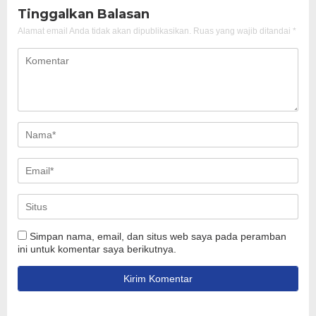
Tinggalkan Balasan
Alamat email Anda tidak akan dipublikasikan.
Ruas yang wajib ditandai
*
Simpan nama, email, dan situs web saya pada peramban
ini untuk komentar saya berikutnya.