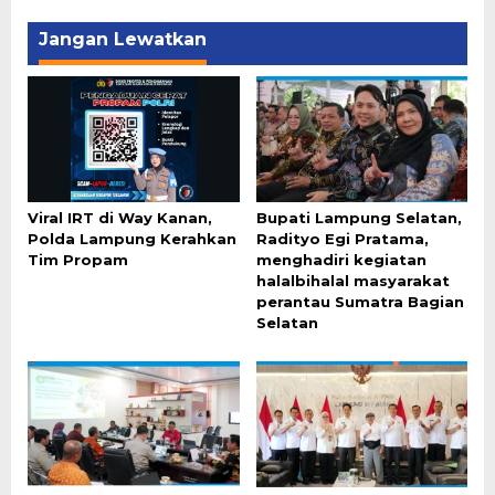
Jangan Lewatkan
Viral IRT di Way Kanan,
Bupati Lampung Selatan,
Polda Lampung Kerahkan
Radityo Egi Pratama,
Tim Propam
menghadiri kegiatan
halalbihalal masyarakat
perantau Sumatra Bagian
Selatan