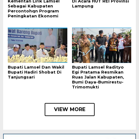
Kementan Lirik Lamsel
Di Acara HUT REI Provinsi
Sebagai Kabupaten
Lampung
Percontohqn Program
Peningkatan Ekonomi
Bupati Lamsel Dan Wakil
Bupati Lamsel Radityo
Bupati Hadiri Shobat Di
Egi Pratama Resmikan
Tanjungsari
Ruas Jalan Kabupaten,
Bumi Daya-Bumirestu-
Trimomukti
VIEW MORE