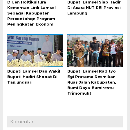
Dirjen Holtikultura
Bupati Lamsel Siap Hadir
Kementan Lirik Lamsel
Di Acara HUT REI Provinsi
Sebagai Kabupaten
Lampung
Percontohqn Program
Peningkatan Ekonomi
Bupati Lamsel Dan Wakil
Bupati Lamsel Radityo
Bupati Hadiri Shobat Di
Egi Pratama Resmikan
Tanjungsari
Ruas Jalan Kabupaten,
Bumi Daya-Bumirestu-
Trimomukti
Komentar