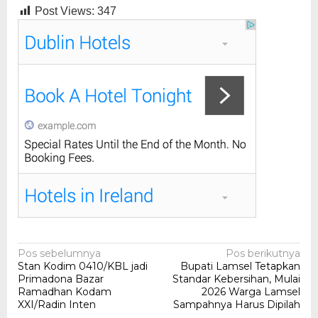
Post Views:
347
Navigasi
Pos sebelumnya
Pos berikutnya
Stan Kodim 0410/KBL jadi
Bupati Lamsel Tetapkan
pos
Primadona Bazar
Standar Kebersihan, Mulai
Ramadhan Kodam
2026 Warga Lamsel
XXI/Radin Inten
Sampahnya Harus Dipilah