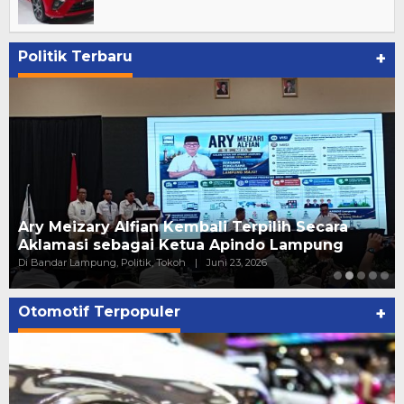
Politik Terbaru
+
Ary Meizary Alfian Kembali Terpilih Secara
Aklamasi sebagai Ketua Apindo Lampung
Di Bandar Lampung, Politik, Tokoh
|
Juni 23, 2026
Otomotif Terpopuler
+