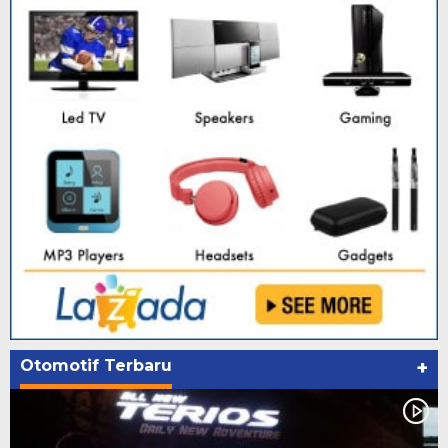
Otomotif Terbaru
+