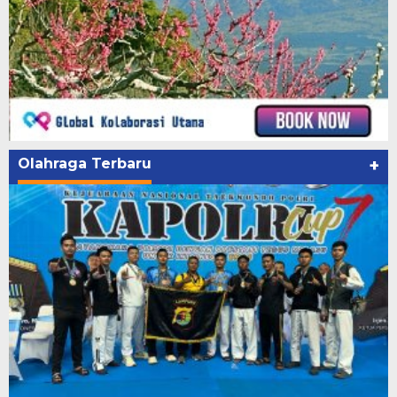
Olahraga Terbaru
+