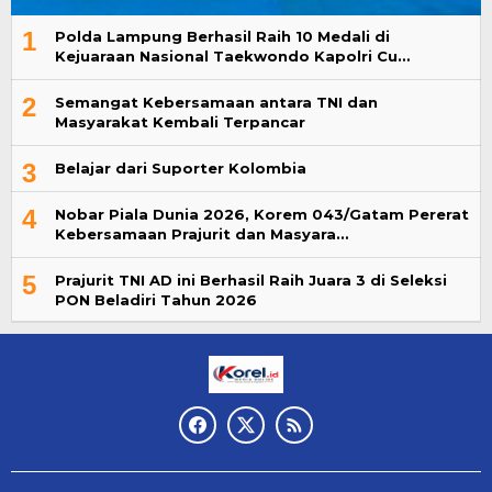
1
Polda Lampung Berhasil Raih 10 Medali di
Kejuaraan Nasional Taekwondo Kapolri Cu…
2
Semangat Kebersamaan antara TNI dan
Masyarakat Kembali Terpancar
3
Belajar dari Suporter Kolombia
4
Nobar Piala Dunia 2026, Korem 043/Gatam Pererat
Kebersamaan Prajurit dan Masyara…
5
Prajurit TNI AD ini Berhasil Raih Juara 3 di Seleksi
PON Beladiri Tahun 2026