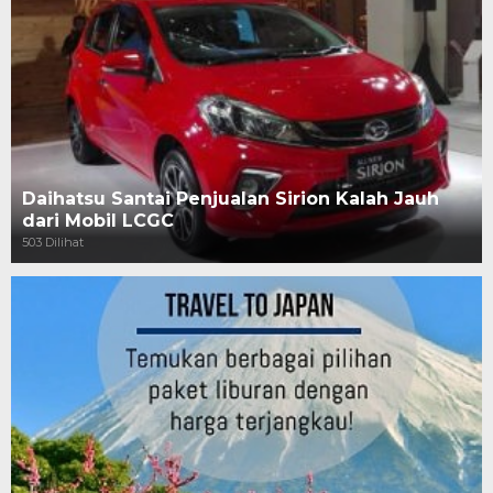
Daihatsu Santai Penjualan Sirion Kalah Jauh
dari Mobil LCGC
503 Dilihat