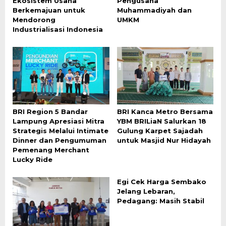
Ekosistem Usaha
Pengusaha
Berkemajuan untuk
Muhammadiyah dan
Mendorong
UMKM
Industrialisasi Indonesia
BRI Region 5 Bandar
BRI Kanca Metro Bersama
Lampung Apresiasi Mitra
YBM BRILiaN Salurkan 18
Strategis Melalui Intimate
Gulung Karpet Sajadah
Dinner dan Pengumuman
untuk Masjid Nur Hidayah
Pemenang Merchant
Lucky Ride
Egi Cek Harga Sembako
Jelang Lebaran,
Pedagang: Masih Stabil