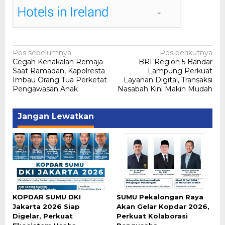
Navigasi
Pos sebelumnya
Pos berikutnya
Cegah Kenakalan Remaja
BRI Region 5 Bandar
pos
Saat Ramadan, Kapolresta
Lampung Perkuat
Imbau Orang Tua Perketat
Layanan Digital, Transaksi
Pengawasan Anak
Nasabah Kini Makin Mudah
Jangan Lewatkan
KOPDAR SUMU DKI
SUMU Pekalongan Raya
Jakarta 2026 Siap
Akan Gelar Kopdar 2026,
Digelar, Perkuat
Perkuat Kolaborasi