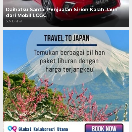
Daihatsu Santai Penjualan Sirion Kalah Jauh
dari Mobil LCGC
507 Dilihat