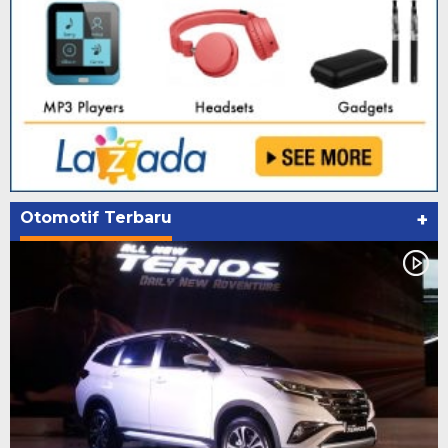
Otomotif Terbaru
+