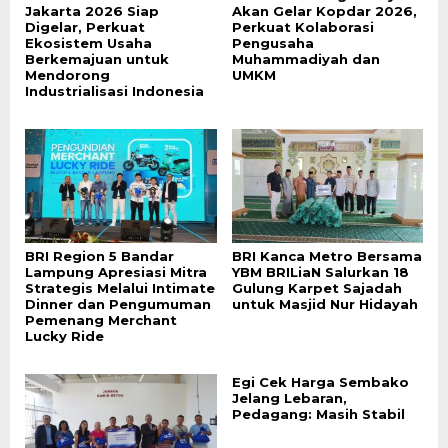
Jakarta 2026 Siap
Akan Gelar Kopdar 2026,
Digelar, Perkuat
Perkuat Kolaborasi
Ekosistem Usaha
Pengusaha
Berkemajuan untuk
Muhammadiyah dan
Mendorong
UMKM
Industrialisasi Indonesia
BRI Region 5 Bandar
BRI Kanca Metro Bersama
Lampung Apresiasi Mitra
YBM BRILiaN Salurkan 18
Strategis Melalui Intimate
Gulung Karpet Sajadah
Dinner dan Pengumuman
untuk Masjid Nur Hidayah
Pemenang Merchant
Lucky Ride
Egi Cek Harga Sembako
Jelang Lebaran,
Pedagang: Masih Stabil