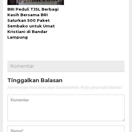
BRI Peduli TJSL Berbagi
Kasih Bersama BRI
Salurkan 500 Paket
Sembako untuk Umat
Kristiani di Bandar
Lampung
Komentar
Tinggalkan Balasan
Alamat email Anda tidak akan dipublikasikan.
Ruas yang wajib ditandai
*