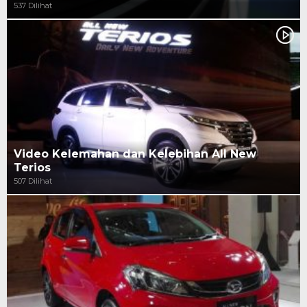
537 Dilihat
Video Kelemahan dan Kelebihan All New
Terios
507 Dilihat