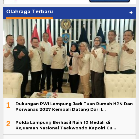
Olahraga Terbaru
+
1
Dukungan PWI Lampung Jadi Tuan Rumah HPN Dan
Porwanas 2027 Kembali Datang Dari I…
2
Polda Lampung Berhasil Raih 10 Medali di
Kejuaraan Nasional Taekwondo Kapolri Cu…