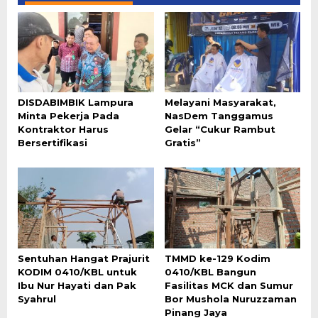
DISDABIMBIK Lampura
Melayani Masyarakat,
Minta Pekerja Pada
NasDem Tanggamus
Kontraktor Harus
Gelar “Cukur Rambut
Bersertifikasi
Gratis”
Sentuhan Hangat Prajurit
TMMD ke-129 Kodim
KODIM 0410/KBL untuk
0410/KBL Bangun
Ibu Nur Hayati dan Pak
Fasilitas MCK dan Sumur
Syahrul
Bor Mushola Nuruzzaman
Pinang Jaya