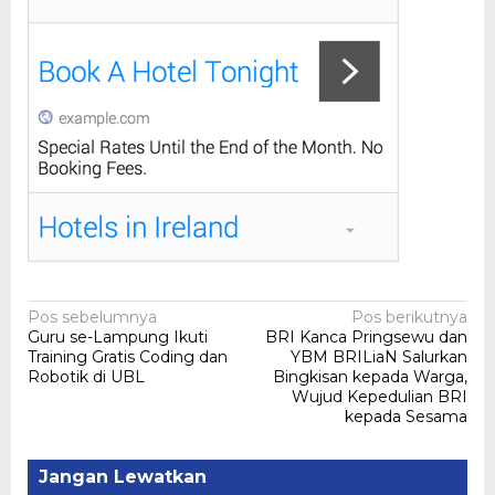
Navigasi
Pos sebelumnya
Pos berikutnya
Guru se-Lampung Ikuti
BRI Kanca Pringsewu dan
pos
Training Gratis Coding dan
YBM BRILiaN Salurkan
Robotik di UBL
Bingkisan kepada Warga,
Wujud Kepedulian BRI
kepada Sesama
Jangan Lewatkan