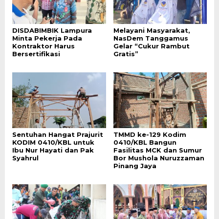
DISDABIMBIK Lampura
Melayani Masyarakat,
Minta Pekerja Pada
NasDem Tanggamus
Kontraktor Harus
Gelar “Cukur Rambut
Bersertifikasi
Gratis”
Sentuhan Hangat Prajurit
TMMD ke-129 Kodim
KODIM 0410/KBL untuk
0410/KBL Bangun
Ibu Nur Hayati dan Pak
Fasilitas MCK dan Sumur
Syahrul
Bor Mushola Nuruzzaman
Pinang Jaya