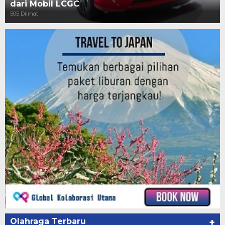
dari Mobil LCGC
505 Dilihat
Olahraga Terbaru
+