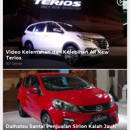
Video Kelemahan dan Kelebihan All New
Terios
507 Dilihat
Daihatsu Santai Penjualan Sirion Kalah Jauh