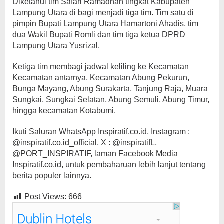
Diketahui tim Safari Ramadhan tingkat Kabupaten
Lampung Utara di bagi menjadi tiga tim. Tim satu di
pimpin Bupati Lampung Utara Hamartoni Ahadis, tim
dua Wakil Bupati Romli dan tim tiga ketua DPRD
Lampung Utara Yusrizal.
Ketiga tim membagi jadwal keliling ke Kecamatan
Kecamatan antarnya, Kecamatan Abung Pekurun,
Bunga Mayang, Abung Surakarta, Tanjung Raja, Muara
Sungkai, Sungkai Selatan, Abung Semuli, Abung Timur,
hingga kecamatan Kotabumi.
Ikuti Saluran WhatsApp Inspiratif.co.id, Instagram :
@inspiratif.co.id_official, X : @inspiratifL,
@PORT_INSPIRATIF, laman Facebook Media
Inspiratif.co.id, untuk pembaharuan lebih lanjut tentang
berita populer lainnya.
Post Views:
666