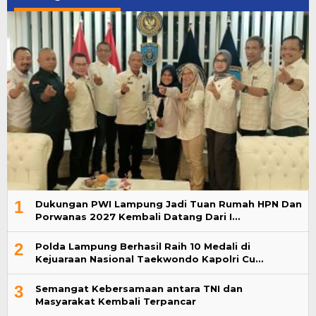
1
Dukungan PWI Lampung Jadi Tuan Rumah HPN Dan
Porwanas 2027 Kembali Datang Dari I…
2
Polda Lampung Berhasil Raih 10 Medali di
Kejuaraan Nasional Taekwondo Kapolri Cu…
3
Semangat Kebersamaan antara TNI dan
Masyarakat Kembali Terpancar