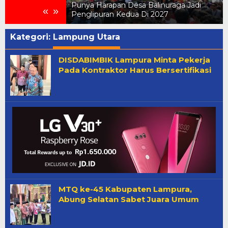
on Meriahkan
Punya Harapan Desa Balinuraga Jadi
«
»
raga
Penglipuran Kedua Di 2027
Kategori:
Lampung Utara
DISDABIMBIK Lampura Minta Pekerja
Pada Kontraktor Harus Bersertifikasi
MTQ ke-45 Kabupaten Lampura,
Abung Selatan Sabet Juara Umum