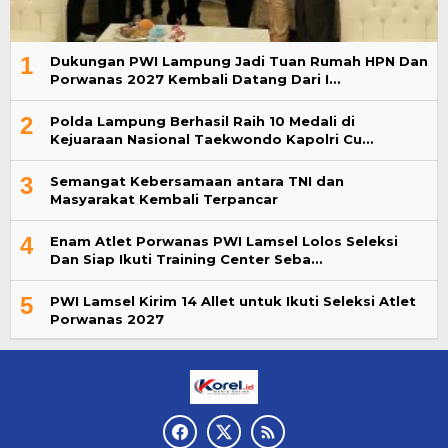
1
Dukungan PWI Lampung Jadi Tuan Rumah HPN Dan
Porwanas 2027 Kembali Datang Dari I…
2
Polda Lampung Berhasil Raih 10 Medali di
Kejuaraan Nasional Taekwondo Kapolri Cu…
3
Semangat Kebersamaan antara TNI dan
Masyarakat Kembali Terpancar
4
Enam Atlet Porwanas PWI Lamsel Lolos Seleksi
Dan Siap Ikuti Training Center Seba…
5
PWI Lamsel Kirim 14 Allet untuk Ikuti Seleksi Atlet
Porwanas 2027