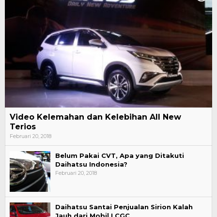
Video Kelemahan dan Kelebihan All New
Terios
Februari 20, 2018
Belum Pakai CVT, Apa yang Ditakuti
Daihatsu Indonesia?
Februari 20, 2018
Daihatsu Santai Penjualan Sirion Kalah
Jauh dari Mobil LCGC