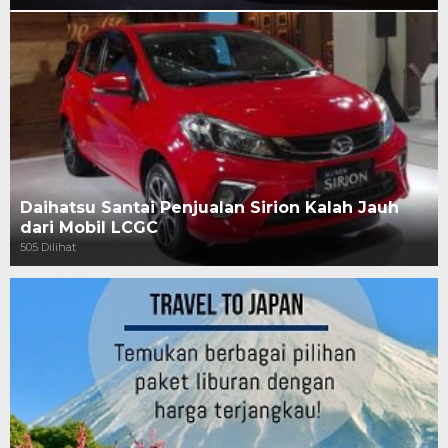
Daihatsu Santai Penjualan Sirion Kalah Jauh
dari Mobil LCGC
505 Dilihat