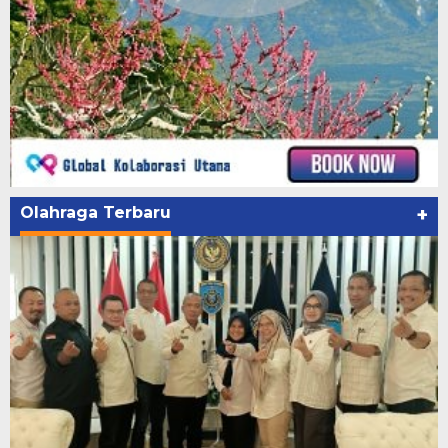
Olahraga Terbaru
+