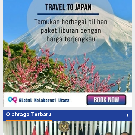
Olahraga Terbaru
+