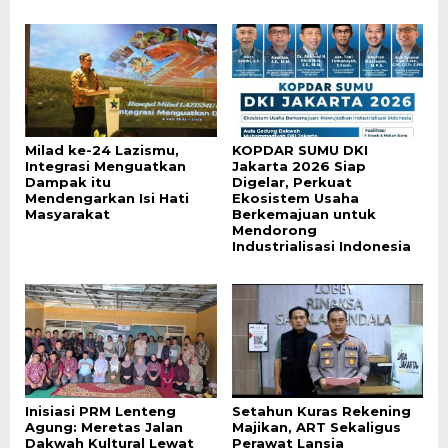
Milad ke-24 Lazismu,
KOPDAR SUMU DKI
Integrasi Menguatkan
Jakarta 2026 Siap
Dampak itu
Digelar, Perkuat
Mendengarkan Isi Hati
Ekosistem Usaha
Masyarakat
Berkemajuan untuk
Mendorong
Industrialisasi Indonesia
Inisiasi PRM Lenteng
Setahun Kuras Rekening
Agung: Meretas Jalan
Majikan, ART Sekaligus
Dakwah Kultural Lewat
Perawat Lansia