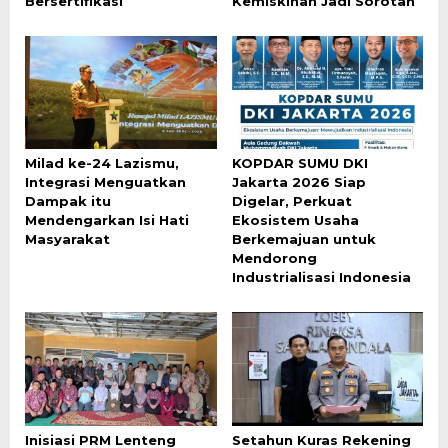
Bersertifikasi
Kemiskinan Jadi Sorotan
Milad ke-24 Lazismu,
KOPDAR SUMU DKI
Integrasi Menguatkan
Jakarta 2026 Siap
Dampak itu
Digelar, Perkuat
Mendengarkan Isi Hati
Ekosistem Usaha
Masyarakat
Berkemajuan untuk
Mendorong
Industrialisasi Indonesia
Inisiasi PRM Lenteng
Setahun Kuras Rekening