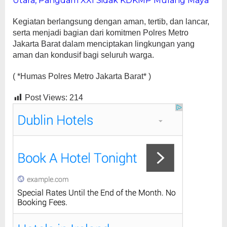
Utara, Pangdam XXI Sidak KDKMP Mulang Maya
Kegiatan berlangsung dengan aman, tertib, dan lancar,
serta menjadi bagian dari komitmen Polres Metro
Jakarta Barat dalam menciptakan lingkungan yang
aman dan kondusif bagi seluruh warga.
( *Humas Polres Metro Jakarta Barat* )
Post Views:
214