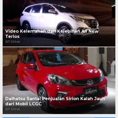
Video Kelemahan dan Kelebihan All New
Terios
507 Dilihat
Daihatsu Santai Penjualan Sirion Kalah Jauh
dari Mobil LCGC
507 Dilihat