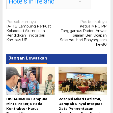
Navigasi
Pos sebelumnya
Pos berikutnya
IA-ITB Lampung Perkuat
Ketua MPC PP
pos
Kolaborasi Alumni dan
Tanggamus Raden Anwar
Pendidikan Tinggi dari
Jajaran Beri Ucapan
Kampus UBL
Selamat Hari Bhayangkara
ke-80
Jangan Lewatkan
DISDABIMBIK Lampura
Resepsi Milad Lazismu,
Minta Pekerja Pada
Dampak Sinyal Integrasi
Kontraktor Harus
Data Pengentasan