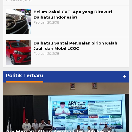
Februari 20, 2018
Belum Pakai CVT, Apa yang Ditakuti
Daihatsu Indonesia?
Februari 20, 2018
Daihatsu Santai Penjualan Sirion Kalah
Jauh dari Mobil LCGC
Februari 20, 2018
Politik Terbaru
+
Ary Meizary Alfian Kembali Terpilih Secara