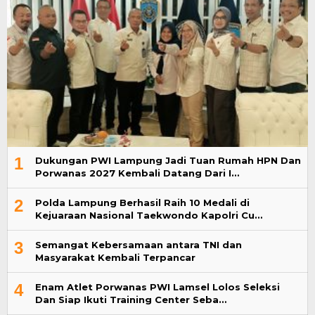
1
Dukungan PWI Lampung Jadi Tuan Rumah HPN Dan
Porwanas 2027 Kembali Datang Dari I…
2
Polda Lampung Berhasil Raih 10 Medali di
Kejuaraan Nasional Taekwondo Kapolri Cu…
3
Semangat Kebersamaan antara TNI dan
Masyarakat Kembali Terpancar
4
Enam Atlet Porwanas PWI Lamsel Lolos Seleksi
Dan Siap Ikuti Training Center Seba…