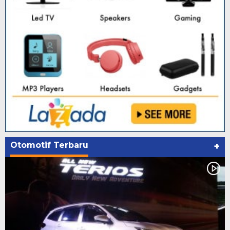
Otomotif Terbaru
+