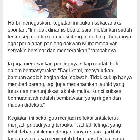
Harbi menegaskan, kegiatan ini bukan sekadar aksi
spontan. “Ini tidak dinamis begitu saja, melainkan sudah
terkonsep dan terkoordinasi dengan matang. Tujuannya
agar perjalanan panjang dakwah Muhammadiyah
semakin bersinar dan mencerahkan,” tambahnya.
Ia juga menekankan pentingnya sikap rendah hati
dalam bermasyarakat. “Bagi kami, menyalurkan
bantuan adalah bagian dari dakwah. Tidak cukup hanya
memberi barang, tapi juga menanamkan tauhid yang
lurus dan menunjukkan akhlak mulia. Kunci sukses
bermuamalah adalah pembawaan yang ringan dan
mudah didekati.”
Kegiatan ini sekaligus menjadi refleksi untuk terus
menjadi pribadi yang terbuka. “Jadilah telinga yang
lebih lebar untuk mendengar banyak suara, jadilah
tangan yang bisa menyentuh lebih luas. Di luar sana