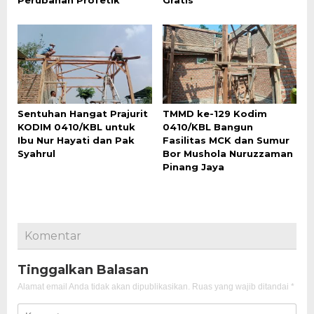
Sentuhan Hangat Prajurit
TMMD ke-129 Kodim
KODIM 0410/KBL untuk
0410/KBL Bangun
Ibu Nur Hayati dan Pak
Fasilitas MCK dan Sumur
Syahrul
Bor Mushola Nuruzzaman
Pinang Jaya
Komentar
Tinggalkan Balasan
Alamat email Anda tidak akan dipublikasikan.
Ruas yang wajib ditandai
*