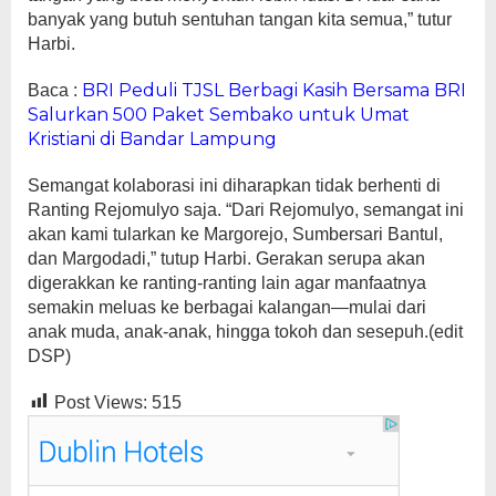
banyak yang butuh sentuhan tangan kita semua,” tutur
Harbi.
BRI Peduli TJSL Berbagi Kasih Bersama BRI
Baca :
Salurkan 500 Paket Sembako untuk Umat
Kristiani di Bandar Lampung
Semangat kolaborasi ini diharapkan tidak berhenti di
Ranting Rejomulyo saja. “Dari Rejomulyo, semangat ini
akan kami tularkan ke Margorejo, Sumbersari Bantul,
dan Margodadi,” tutup Harbi. Gerakan serupa akan
digerakkan ke ranting-ranting lain agar manfaatnya
semakin meluas ke berbagai kalangan—mulai dari
anak muda, anak-anak, hingga tokoh dan sesepuh.(edit
DSP)
Post Views:
515