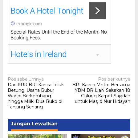
Navigasi
Pos sebelumnya
Pos berikutnya
Dari KUR BRI Kanca Teluk
BRI Kanca Metro Bersama
pos
Betung, Usaha Bubur
YBM BRILiaN Salurkan 18
Wandi Berkembang
Gulung Karpet Sajadah
hingga Miliki Dua Ruko di
untuk Masjid Nur Hidayah
Tanjung Senang
Jangan Lewatkan