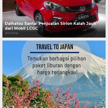
Daihatsu Santai Penjualan Sirion Kalah Jauh
dari Mobil LCGC
503 Dilihat