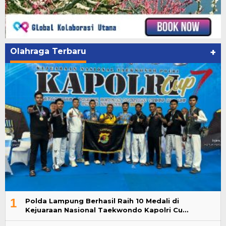
Olahraga Terbaru
+
1
Polda Lampung Berhasil Raih 10 Medali di
Kejuaraan Nasional Taekwondo Kapolri Cu…