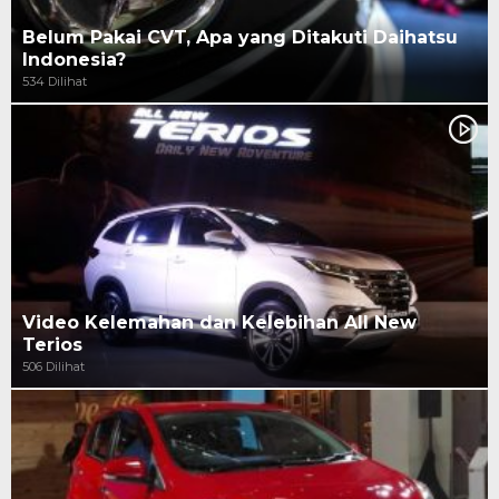
Belum Pakai CVT, Apa yang Ditakuti Daihatsu
Indonesia?
534 Dilihat
Video Kelemahan dan Kelebihan All New
Terios
506 Dilihat