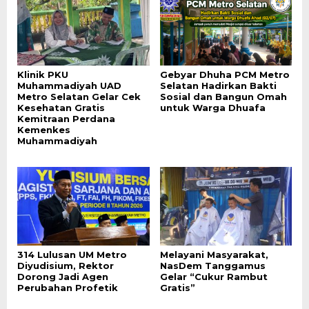
Klinik PKU
Gebyar Dhuha PCM Metro
Muhammadiyah UAD
Selatan Hadirkan Bakti
Metro Selatan Gelar Cek
Sosial dan Bangun Omah
Kesehatan Gratis
untuk Warga Dhuafa
Kemitraan Perdana
Kemenkes
Muhammadiyah
314 Lulusan UM Metro
Melayani Masyarakat,
Diyudisium, Rektor
NasDem Tanggamus
Dorong Jadi Agen
Gelar “Cukur Rambut
Perubahan Profetik
Gratis”