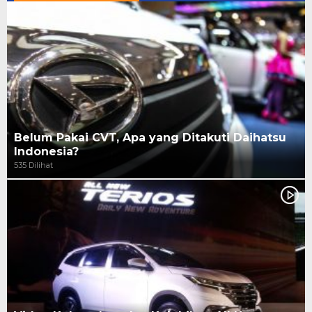
Belum Pakai CVT, Apa yang Ditakuti Daihatsu
Indonesia?
535 Dilihat