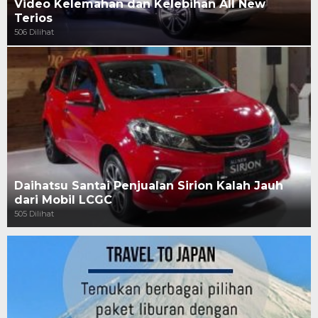
Video Kelemahan dan Kelebihan All New
Terios
506 Dilihat
Daihatsu Santai Penjualan Sirion Kalah Jauh
dari Mobil LCGC
505 Dilihat