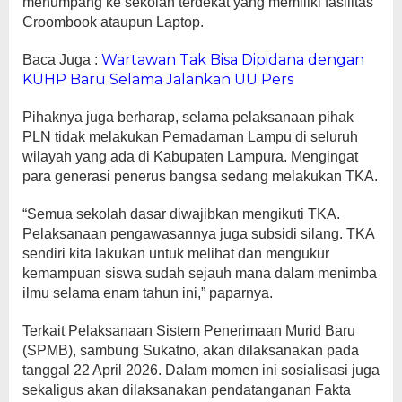
menumpang ke sekolah terdekat yang memiliki fasilitas
Croombook ataupun Laptop.
Wartawan Tak Bisa Dipidana dengan
Baca Juga :
KUHP Baru Selama Jalankan UU Pers
Pihaknya juga berharap, selama pelaksanaan pihak
PLN tidak melakukan Pemadaman Lampu di seluruh
wilayah yang ada di Kabupaten Lampura. Mengingat
para generasi penerus bangsa sedang melakukan TKA.
“Semua sekolah dasar diwajibkan mengikuti TKA.
Pelaksanaan pengawasannya juga subsidi silang. TKA
sendiri kita lakukan untuk melihat dan mengukur
kemampuan siswa sudah sejauh mana dalam menimba
ilmu selama enam tahun ini,” paparnya.
Terkait Pelaksanaan Sistem Penerimaan Murid Baru
(SPMB), sambung Sukatno, akan dilaksanakan pada
tanggal 22 April 2026. Dalam momen ini sosialisasi juga
sekaligus akan dilaksanakan pendatanganan Fakta