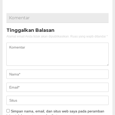
Komentar
Tinggalkan Balasan
Alamat email Anda tidak akan dipublikasikan.
Ruas yang wajib ditandai
*
Simpan nama, email, dan situs web saya pada peramban