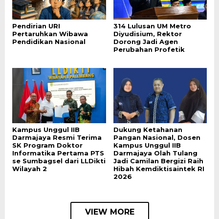
Pendirian URI
314 Lulusan UM Metro
Pertaruhkan Wibawa
Diyudisium, Rektor
Pendidikan Nasional
Dorong Jadi Agen
Perubahan Profetik
Kampus Unggul IIB
Dukung Ketahanan
Darmajaya Resmi Terima
Pangan Nasional, Dosen
SK Program Doktor
Kampus Unggul IIB
Informatika Pertama PTS
Darmajaya Olah Tulang
se Sumbagsel dari LLDikti
Jadi Camilan Bergizi Raih
Wilayah 2
Hibah Kemdiktisaintek RI
2026
VIEW MORE