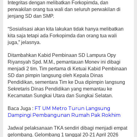
Integritas dengan melibatkan Forkopimda, dan
perwakilan orang tua wali dan seluruh perwakilan di
jenjang SD dan SMP.
“Sosialisasi akan kita lakukan tidak hanya melibatkan
kita saja tetapi ada Forkopimda dan orang tua wali
juga,” jelasnya.
Ditambahkan Kabid Pembinaan SD Lampura Opy
Riyansyah Spd. M.M., pemantauan Monev ini dibagi
menjadi 2 tim. Tim pertama di Ketuai Kabid Pembinaan
SD dan pimpin langsung oleh Kepala Dinas
Pendidikan, sementara Tim ke Dua dipimpin langsung
Sekretaris Dinas Pendidikan yang memantau ke
Kecamatan Sungkai Utara dan Sungkai Selatan.
FT UM Metro Turun Langsung
Baca Juga :
Dampingi Pembangunan Rumah Pak Rokhim
Jadwal pelaksanaan TKA sendiri dibagi menjadi empat
gelombang. Gelombang 1 tanggal 20-21 April 2026