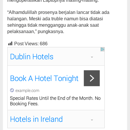
mengoperasikan Laptopnya masing-masing.
“Alhamdulillah prosenya berjalan lancar tidak ada
halangan. Meski ada truble namun bisa diatasi
sehingga tidak mengganggu anak-anak saat
pelaksanaan,” pungkasnya.
Post Views:
686