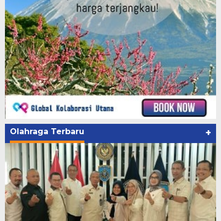
Olahraga Terbaru
+