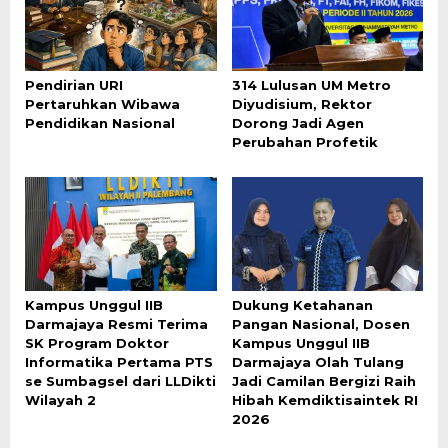
Pendirian URI
314 Lulusan UM Metro
Pertaruhkan Wibawa
Diyudisium, Rektor
Pendidikan Nasional
Dorong Jadi Agen
Perubahan Profetik
Kampus Unggul IIB
Dukung Ketahanan
Darmajaya Resmi Terima
Pangan Nasional, Dosen
SK Program Doktor
Kampus Unggul IIB
Informatika Pertama PTS
Darmajaya Olah Tulang
se Sumbagsel dari LLDikti
Jadi Camilan Bergizi Raih
Wilayah 2
Hibah Kemdiktisaintek RI
2026