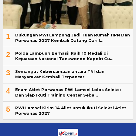
1
Dukungan PWI Lampung Jadi Tuan Rumah HPN Dan
Porwanas 2027 Kembali Datang Dari I…
2
Polda Lampung Berhasil Raih 10 Medali di
Kejuaraan Nasional Taekwondo Kapolri Cu…
3
Semangat Kebersamaan antara TNI dan
Masyarakat Kembali Terpancar
4
Enam Atlet Porwanas PWI Lamsel Lolos Seleksi
Dan Siap Ikuti Training Center Seba…
5
PWI Lamsel Kirim 14 Allet untuk Ikuti Seleksi Atlet
Porwanas 2027