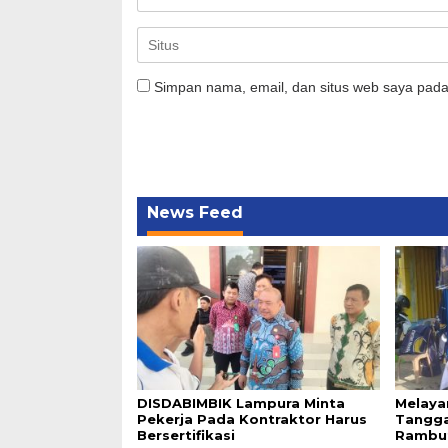
Simpan nama, email, dan situs web saya pada
News Feed
DISDABIMBIK Lampura Minta
Melaya
Pekerja Pada Kontraktor Harus
Tangga
Bersertifikasi
Rambut