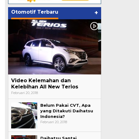
Otomotif Terbaru
+
Video Kelemahan dan
Kelebihan All New Terios
Februari 20, 2018
Belum Pakai CVT, Apa
yang Ditakuti Daihatsu
Indonesia?
Februari 20, 2018
Daihatsu Santai