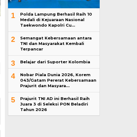
1
Polda Lampung Berhasil Raih 10
Medali di Kejuaraan Nasional
Taekwondo Kapolri Cu…
2
Semangat Kebersamaan antara
TNI dan Masyarakat Kembali
Terpancar
3
Belajar dari Suporter Kolombia
4
Nobar Piala Dunia 2026, Korem
043/Gatam Pererat Kebersamaan
Prajurit dan Masyara…
5
Prajurit TNI AD ini Berhasil Raih
Juara 3 di Seleksi PON Beladiri
Tahun 2026