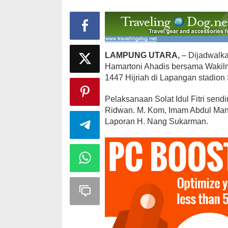
Stadion
LAMPUNG UTARA,
– Dijadwalka
Hamartoni Ahadis bersama Wakilny
1447 Hijriah di Lapangan stadio
Pelaksanaan Solat Idul Fitri send
Ridwan. M. Kom, Imam Abdul Mana
Laporan H. Nang Sukarman.