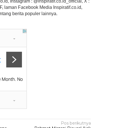
.id, Instagram : @inspiratif.co.id_official, X :
 laman Facebook Media Inspiratif.co.id,
ntang berita populer lainnya.
Pos berikutnya