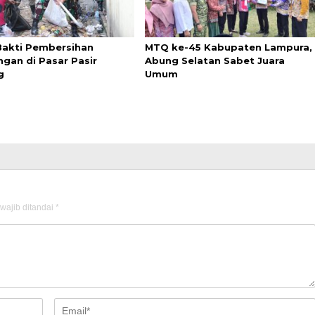
Bakti Pembersihan
MTQ ke-45 Kabupaten Lampura,
ngan di Pasar Pasir
Abung Selatan Sabet Juara
g
Umum
wajib ditandai
*