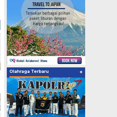
Olahraga Terbaru
+