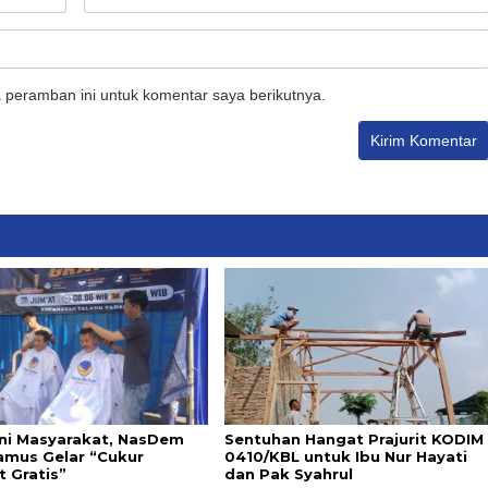
 peramban ini untuk komentar saya berikutnya.
ni Masyarakat, NasDem
Sentuhan Hangat Prajurit KODIM
mus Gelar “Cukur
0410/KBL untuk Ibu Nur Hayati
 Gratis”
dan Pak Syahrul