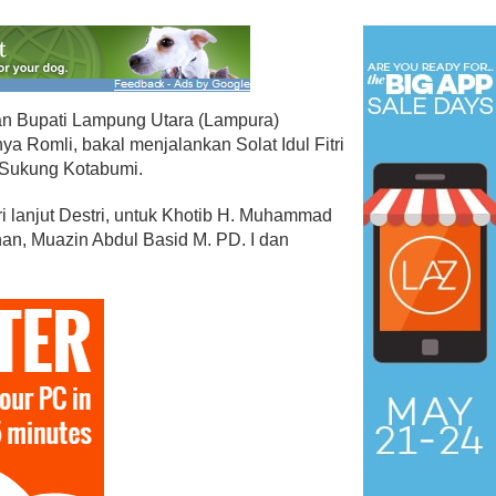
n Bupati Lampung Utara (Lampura)
a Romli, bakal menjalankan Solat Idul Fitri
n Sukung Kotabumi.
iri lanjut Destri, untuk Khotib H. Muhammad
n, Muazin Abdul Basid M. PD. I dan