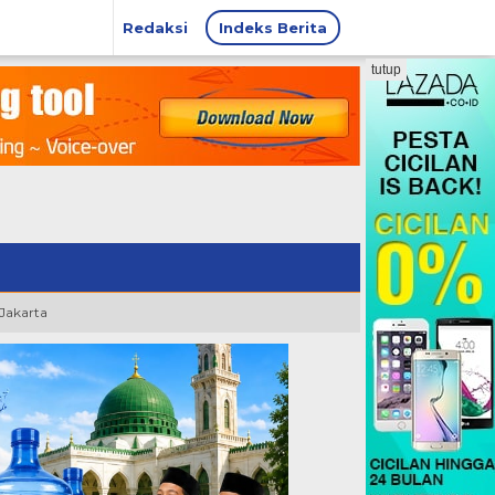
Redaksi
Indeks Berita
tutup
 Jakarta