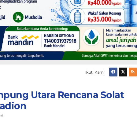
Ikuti Kami
pung Utara Rencana Solat
Stadion
hat