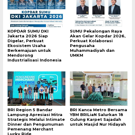
KOPDAR SUMU DKI
SUMU Pekalongan Raya
Jakarta 2026 Siap
Akan Gelar Kopdar 2026,
Digelar, Perkuat
Perkuat Kolaborasi
Ekosistem Usaha
Pengusaha
Berkemajuan untuk
Muhammadiyah dan
Mendorong
UMKM
Industrialisasi Indonesia
BRI Region 5 Bandar
BRI Kanca Metro Bersama
Lampung Apresiasi Mitra
YBM BRILiaN Salurkan 18
Strategis Melalui Intimate
Gulung Karpet Sajadah
Dinner dan Pengumuman
untuk Masjid Nur Hidayah
Pemenang Merchant
Lucky Ride