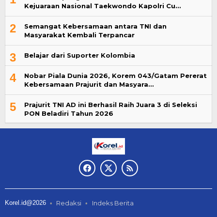
Kejuaraan Nasional Taekwondo Kapolri Cu…
2
Semangat Kebersamaan antara TNI dan
Masyarakat Kembali Terpancar
3
Belajar dari Suporter Kolombia
4
Nobar Piala Dunia 2026, Korem 043/Gatam Pererat
Kebersamaan Prajurit dan Masyara…
5
Prajurit TNI AD ini Berhasil Raih Juara 3 di Seleksi
PON Beladiri Tahun 2026
Korel.id@2026
Redaksi
Indeks Berita