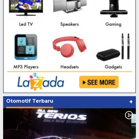
Otomotif Terbaru
+