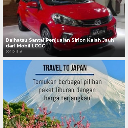
Daihatsu Santai Penjualan Sirion Kalah Jauh
dari Mobil LCGC
504 Dilihat