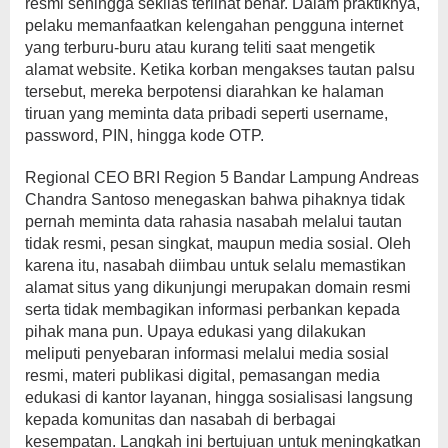
resmi sehingga sekilas terlihat benar. Dalam praktiknya,
pelaku memanfaatkan kelengahan pengguna internet
yang terburu-buru atau kurang teliti saat mengetik
alamat website. Ketika korban mengakses tautan palsu
tersebut, mereka berpotensi diarahkan ke halaman
tiruan yang meminta data pribadi seperti username,
password, PIN, hingga kode OTP.
Regional CEO BRI Region 5 Bandar Lampung Andreas
Chandra Santoso menegaskan bahwa pihaknya tidak
pernah meminta data rahasia nasabah melalui tautan
tidak resmi, pesan singkat, maupun media sosial. Oleh
karena itu, nasabah diimbau untuk selalu memastikan
alamat situs yang dikunjungi merupakan domain resmi
serta tidak membagikan informasi perbankan kepada
pihak mana pun. Upaya edukasi yang dilakukan
meliputi penyebaran informasi melalui media sosial
resmi, materi publikasi digital, pemasangan media
edukasi di kantor layanan, hingga sosialisasi langsung
kepada komunitas dan nasabah di berbagai
kesempatan. Langkah ini bertujuan untuk meningkatkan