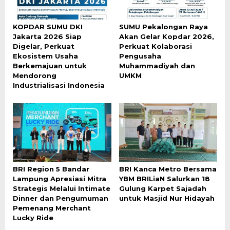
KOPDAR SUMU DKI
SUMU Pekalongan Raya
Jakarta 2026 Siap
Akan Gelar Kopdar 2026,
Digelar, Perkuat
Perkuat Kolaborasi
Ekosistem Usaha
Pengusaha
Berkemajuan untuk
Muhammadiyah dan
Mendorong
UMKM
Industrialisasi Indonesia
BRI Region 5 Bandar
BRI Kanca Metro Bersama
Lampung Apresiasi Mitra
YBM BRILiaN Salurkan 18
Strategis Melalui Intimate
Gulung Karpet Sajadah
Dinner dan Pengumuman
untuk Masjid Nur Hidayah
Pemenang Merchant
Lucky Ride