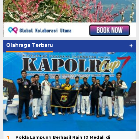
Olahraga Terbaru
+
1
Polda Lampung Berhasil Raih 10 Medali di