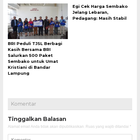
Egi Cek Harga Sembako
Jelang Lebaran,
Pedagang: Masih Stabil
BRI Peduli TJSL Berbagi
Kasih Bersama BRI
Salurkan 500 Paket
Sembako untuk Umat
Kristiani di Bandar
Lampung
Komentar
Tinggalkan Balasan
Alamat email Anda tidak akan dipublikasikan.
Ruas yang wajib ditandai
*