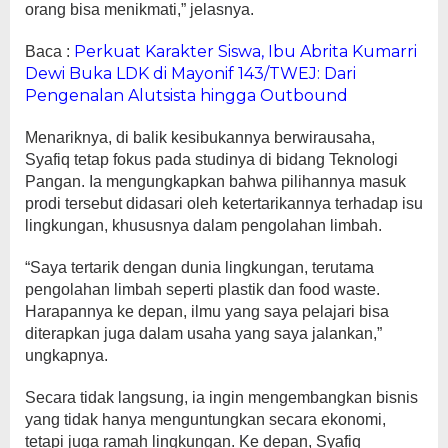
orang bisa menikmati,” jelasnya.
Perkuat Karakter Siswa, Ibu Abrita Kumarri
Baca :
Dewi Buka LDK di Mayonif 143/TWEJ: Dari
Pengenalan Alutsista hingga Outbound
Menariknya, di balik kesibukannya berwirausaha,
Syafiq tetap fokus pada studinya di bidang Teknologi
Pangan. Ia mengungkapkan bahwa pilihannya masuk
prodi tersebut didasari oleh ketertarikannya terhadap isu
lingkungan, khususnya dalam pengolahan limbah.
“Saya tertarik dengan dunia lingkungan, terutama
pengolahan limbah seperti plastik dan food waste.
Harapannya ke depan, ilmu yang saya pelajari bisa
diterapkan juga dalam usaha yang saya jalankan,”
ungkapnya.
Secara tidak langsung, ia ingin mengembangkan bisnis
yang tidak hanya menguntungkan secara ekonomi,
tetapi juga ramah lingkungan. Ke depan, Syafiq