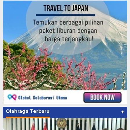
Olahraga Terbaru
+