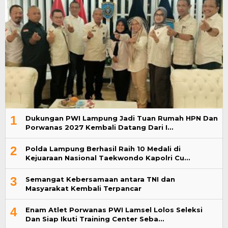
1
Dukungan PWI Lampung Jadi Tuan Rumah HPN Dan
Porwanas 2027 Kembali Datang Dari I…
2
Polda Lampung Berhasil Raih 10 Medali di
Kejuaraan Nasional Taekwondo Kapolri Cu…
3
Semangat Kebersamaan antara TNI dan
Masyarakat Kembali Terpancar
4
Enam Atlet Porwanas PWI Lamsel Lolos Seleksi
Dan Siap Ikuti Training Center Seba…