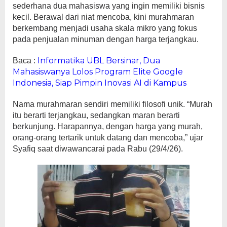
sederhana dua mahasiswa yang ingin memiliki bisnis
kecil. Berawal dari niat mencoba, kini murahmaran
berkembang menjadi usaha skala mikro yang fokus
pada penjualan minuman dengan harga terjangkau.
Informatika UBL Bersinar, Dua
Baca :
Mahasiswanya Lolos Program Elite Google
Indonesia, Siap Pimpin Inovasi AI di Kampus
Nama murahmaran sendiri memiliki filosofi unik. “Murah
itu berarti terjangkau, sedangkan maran berarti
berkunjung. Harapannya, dengan harga yang murah,
orang-orang tertarik untuk datang dan mencoba,” ujar
Syafiq saat diwawancarai pada Rabu (29/4/26).