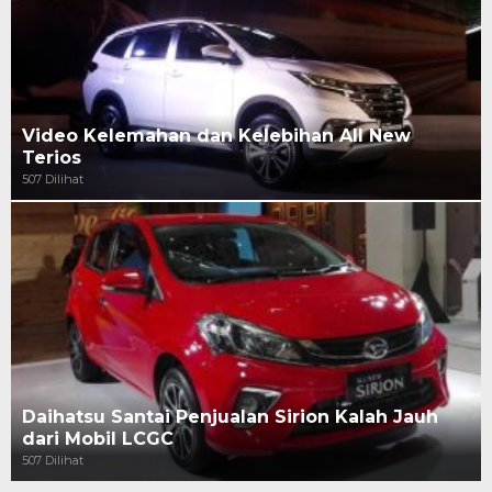
Video Kelemahan dan Kelebihan All New
Terios
507 Dilihat
Daihatsu Santai Penjualan Sirion Kalah Jauh
dari Mobil LCGC
507 Dilihat