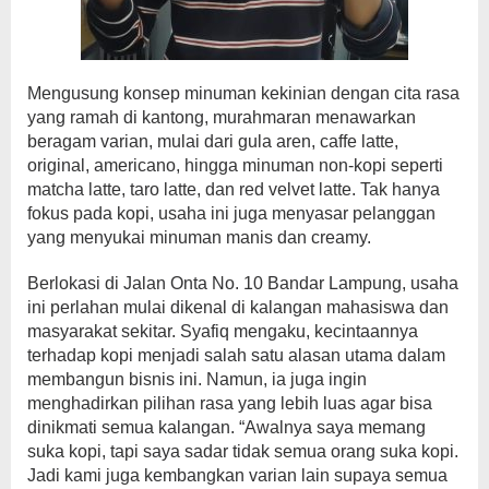
Mengusung konsep minuman kekinian dengan cita rasa
yang ramah di kantong, murahmaran menawarkan
beragam varian, mulai dari gula aren, caffe latte,
original, americano, hingga minuman non-kopi seperti
matcha latte, taro latte, dan red velvet latte. Tak hanya
fokus pada kopi, usaha ini juga menyasar pelanggan
yang menyukai minuman manis dan creamy.
Berlokasi di Jalan Onta No. 10 Bandar Lampung, usaha
ini perlahan mulai dikenal di kalangan mahasiswa dan
masyarakat sekitar. Syafiq mengaku, kecintaannya
terhadap kopi menjadi salah satu alasan utama dalam
membangun bisnis ini. Namun, ia juga ingin
menghadirkan pilihan rasa yang lebih luas agar bisa
dinikmati semua kalangan. “Awalnya saya memang
suka kopi, tapi saya sadar tidak semua orang suka kopi.
Jadi kami juga kembangkan varian lain supaya semua