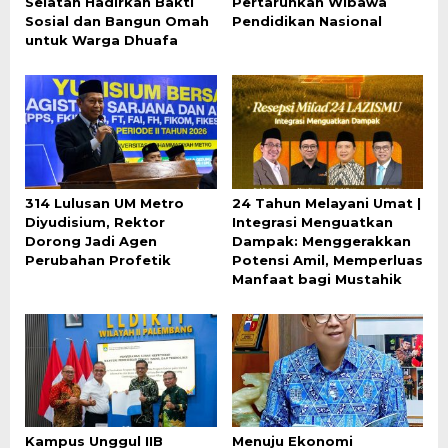
Selatan Hadirkan Bakti
Pertaruhkan Wibawa
Sosial dan Bangun Omah
Pendidikan Nasional
untuk Warga Dhuafa
314 Lulusan UM Metro
24 Tahun Melayani Umat |
Diyudisium, Rektor
Integrasi Menguatkan
Dorong Jadi Agen
Dampak: Menggerakkan
Perubahan Profetik
Potensi Amil, Memperluas
Manfaat bagi Mustahik
Kampus Unggul IIB
Menuju Ekonomi