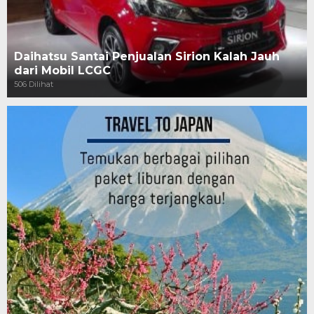
Daihatsu Santai Penjualan Sirion Kalah Jauh
dari Mobil LCGC
506 Dilihat