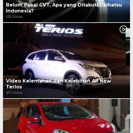
Belum Pakai CVT, Apa yang Ditakuti Daihatsu
Indonesia?
536 Dilihat
Video Kelemahan dan Kelebihan All New
Terios
507 Dilihat