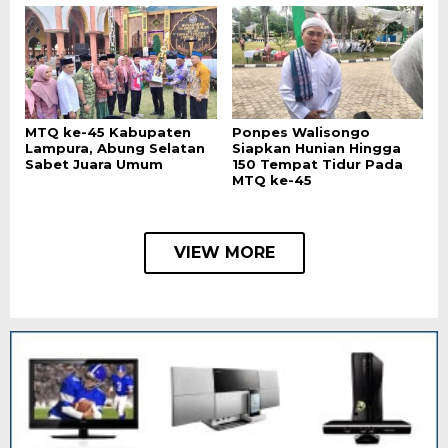
MTQ ke-45 Kabupaten
Ponpes Walisongo
Lampura, Abung Selatan
Siapkan Hunian Hingga
Sabet Juara Umum
150 Tempat Tidur Pada
MTQ ke-45
VIEW MORE