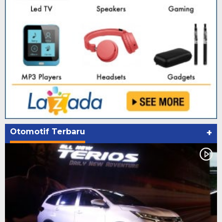
Otomotif Terbaru
+