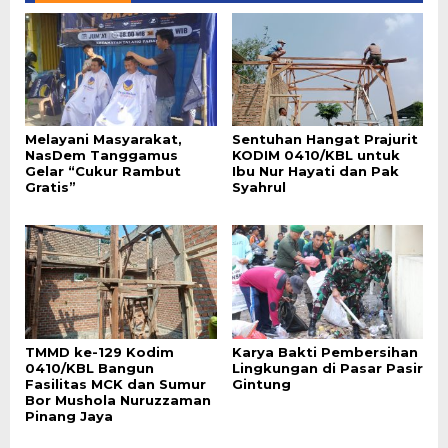
Melayani Masyarakat,
Sentuhan Hangat Prajurit
NasDem Tanggamus
KODIM 0410/KBL untuk
Gelar “Cukur Rambut
Ibu Nur Hayati dan Pak
Gratis”
Syahrul
TMMD ke-129 Kodim
Karya Bakti Pembersihan
0410/KBL Bangun
Lingkungan di Pasar Pasir
Fasilitas MCK dan Sumur
Gintung
Bor Mushola Nuruzzaman
Pinang Jaya