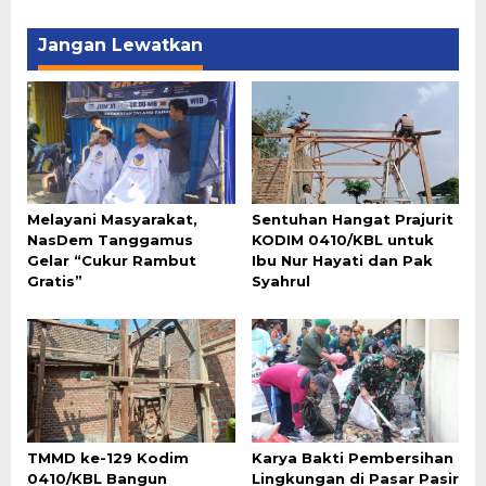
Jangan Lewatkan
Melayani Masyarakat,
Sentuhan Hangat Prajurit
NasDem Tanggamus
KODIM 0410/KBL untuk
Gelar “Cukur Rambut
Ibu Nur Hayati dan Pak
Gratis”
Syahrul
TMMD ke-129 Kodim
Karya Bakti Pembersihan
0410/KBL Bangun
Lingkungan di Pasar Pasir