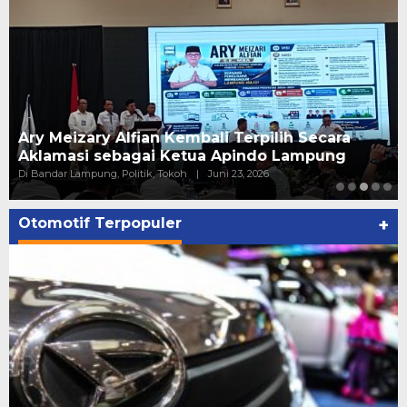
Ary Meizary Alfian Kembali Terpilih Secara
Aklamasi sebagai Ketua Apindo Lampung
Di Bandar Lampung, Politik, Tokoh
|
Juni 23, 2026
Otomotif Terpopuler
+