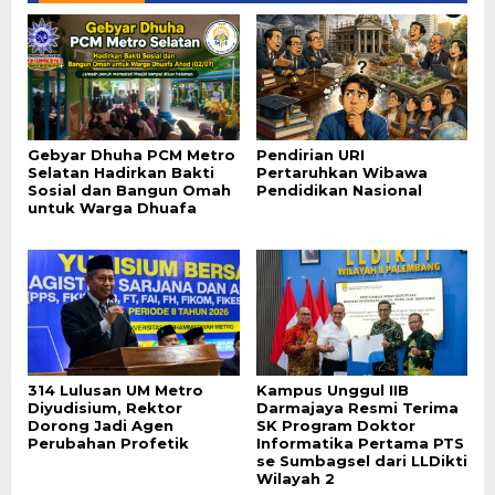
Gebyar Dhuha PCM Metro
Pendirian URI
Selatan Hadirkan Bakti
Pertaruhkan Wibawa
Sosial dan Bangun Omah
Pendidikan Nasional
untuk Warga Dhuafa
314 Lulusan UM Metro
Kampus Unggul IIB
Diyudisium, Rektor
Darmajaya Resmi Terima
Dorong Jadi Agen
SK Program Doktor
Perubahan Profetik
Informatika Pertama PTS
se Sumbagsel dari LLDikti
Wilayah 2