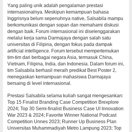
Yang paling unik adalah pengalaman prestasi
internasionalnya. Meskipun kemampuan bahasa
Inggrisnya belum sepenuhnya native, Salsabila mampu
berkomunikasi dengan sopan dan memahami diskusi
dengan baik. Forum internasional ini diselenggarakan
melalui kerja sama Darmajaya dengan salah satu
universitas di Filipina, dengan fokus pada dampak
artificial intelligence. Forum tersebut mempertemukan
tim-tim dari berbagai negara Asia, termasuk China,
Vietnam, Filipina, India, dan Indonesia. Dalam forum ini,
tim Salsabila berhasil meraih predikat Best Poster 2,
menegaskan kemampuan mahasiswa Darmajaya
bersaing di level internasional.
Prestasi Salsabila selama kuliah sangat mengesankan:
Top 15 Finalist Branding Case Competition Brexplore
2024; Top 30 Semi-finalist Business Case UI Innovation
War 2023 & 2024; Favorite Winner National Podcast
Competition Unnes 2023; Runner Up Business Plan
Universitas Muhammadiyah Metro Lampung 2023; Top