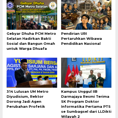
Gebyar Dhuha PCM Metro
Pendirian URI
Selatan Hadirkan Bakti
Pertaruhkan Wibawa
Sosial dan Bangun Omah
Pendidikan Nasional
untuk Warga Dhuafa
314 Lulusan UM Metro
Kampus Unggul IIB
Diyudisium, Rektor
Darmajaya Resmi Terima
Dorong Jadi Agen
SK Program Doktor
Perubahan Profetik
Informatika Pertama PTS
se Sumbagsel dari LLDikti
Wilayah 2