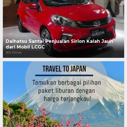
Daihatsu Santai Penjualan Sirion Kalah Jauh
dari Mobil LCGC
505 Dilihat