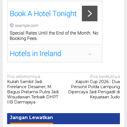
Navigasi
Pos sebelumnya
Pos berikutnya
Kuliah Sambil Jadi
Kapolri Cup 2026 : Dua
pos
Freelance Desainer, M.
Personil Polda Lampung
Bagus Pratama Putra Jadi
Dipercaya Jadi Pengadil di
Wisudawan Terbaik DHPT
Kejuaraan Judo
IIB Darmajaya
Jangan Lewatkan