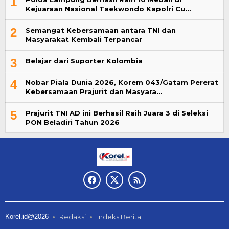
1
Kejuaraan Nasional Taekwondo Kapolri Cu…
2
Semangat Kebersamaan antara TNI dan
Masyarakat Kembali Terpancar
3
Belajar dari Suporter Kolombia
4
Nobar Piala Dunia 2026, Korem 043/Gatam Pererat
Kebersamaan Prajurit dan Masyara…
5
Prajurit TNI AD ini Berhasil Raih Juara 3 di Seleksi
PON Beladiri Tahun 2026
Korel.id@2026
Redaksi
Indeks Berita