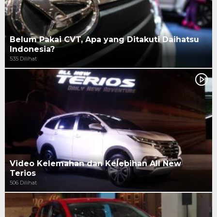
Belum Pakai CVT, Apa yang Ditakuti Daihatsu
Indonesia?
535 Dilihat
Video Kelemahan dan Kelebihan All New
Terios
506 Dilihat