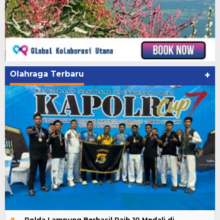
Olahraga Terbaru
+
Polda Lampung Berhasil Raih 10 Medali di