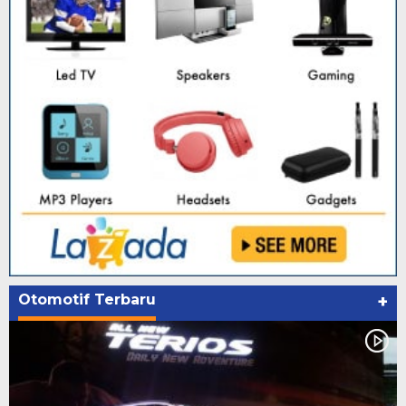
Otomotif Terbaru
+