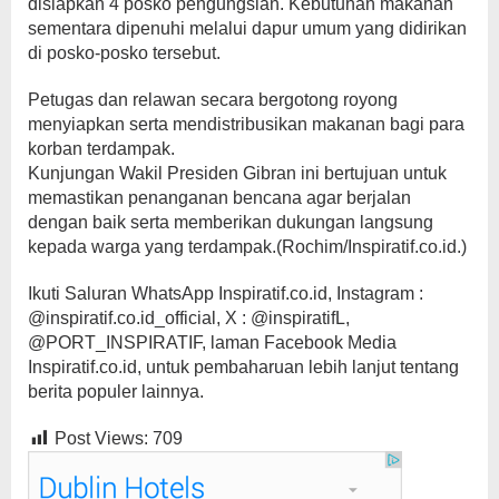
disiapkan 4 posko pengungsian. Kebutuhan makanan
sementara dipenuhi melalui dapur umum yang didirikan
di posko-posko tersebut.
Petugas dan relawan secara bergotong royong
menyiapkan serta mendistribusikan makanan bagi para
korban terdampak.
Kunjungan Wakil Presiden Gibran ini bertujuan untuk
memastikan penanganan bencana agar berjalan
dengan baik serta memberikan dukungan langsung
kepada warga yang terdampak.(Rochim/Inspiratif.co.id.)
Ikuti Saluran WhatsApp Inspiratif.co.id, Instagram :
@inspiratif.co.id_official, X : @inspiratifL,
@PORT_INSPIRATIF, laman Facebook Media
Inspiratif.co.id, untuk pembaharuan lebih lanjut tentang
berita populer lainnya.
Post Views:
709