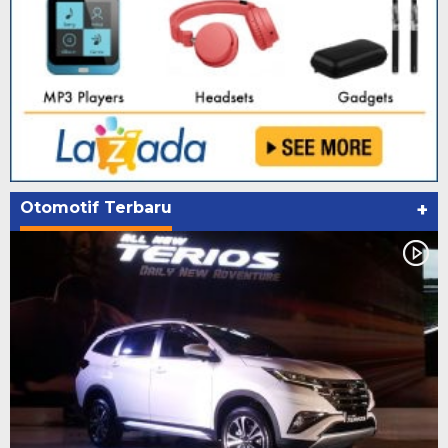
Otomotif Terbaru
+