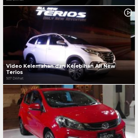
Video Kelemahan dan Kelebihan All New
Terios
507 Dilihat