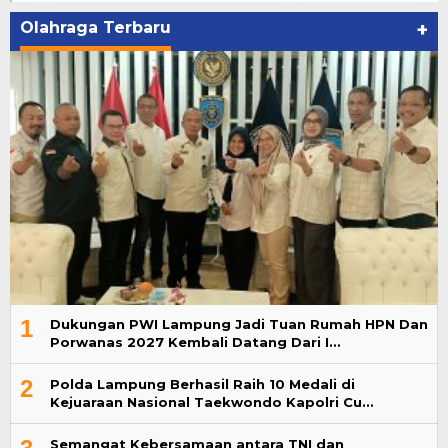
Olahraga Terbaru
+
1
Dukungan PWI Lampung Jadi Tuan Rumah HPN Dan
Porwanas 2027 Kembali Datang Dari I…
2
Polda Lampung Berhasil Raih 10 Medali di
Kejuaraan Nasional Taekwondo Kapolri Cu…
Semangat Kebersamaan antara TNI dan