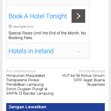
Navigasi
Pos sebelumnya
Pos berikutnya
Himpunan Masyarakat
HUT ke-56 Ketua Umum
pos
Transparansi Peduli
DPP Jagat Buana
Pendidikan Lampung
Nusantara
Soroti Dugaan Pungli di
SMPN 13 Bandar Lampung
Jangan Lewatkan