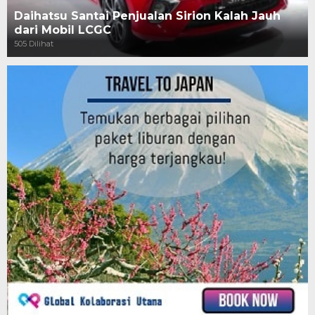
Daihatsu Santai Penjualan Sirion Kalah Jauh
dari Mobil LCGC
505 Dilihat