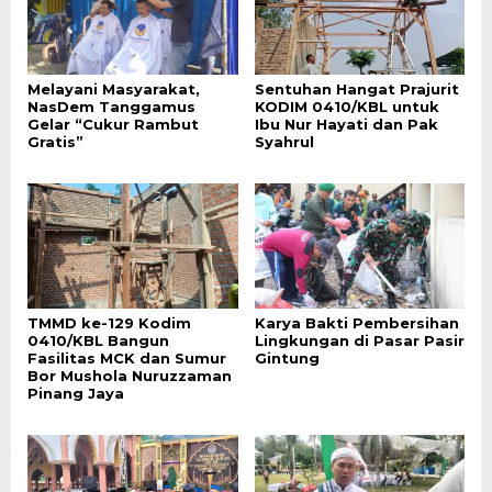
Melayani Masyarakat,
Sentuhan Hangat Prajurit
NasDem Tanggamus
KODIM 0410/KBL untuk
Gelar “Cukur Rambut
Ibu Nur Hayati dan Pak
Gratis”
Syahrul
TMMD ke-129 Kodim
Karya Bakti Pembersihan
0410/KBL Bangun
Lingkungan di Pasar Pasir
Fasilitas MCK dan Sumur
Gintung
Bor Mushola Nuruzzaman
Pinang Jaya