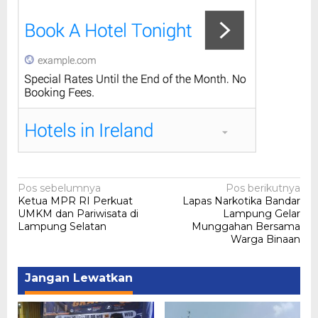
Navigasi
Pos sebelumnya
Pos berikutnya
Ketua MPR RI Perkuat
Lapas Narkotika Bandar
pos
UMKM dan Pariwisata di
Lampung Gelar
Lampung Selatan
Munggahan Bersama
Warga Binaan
Jangan Lewatkan