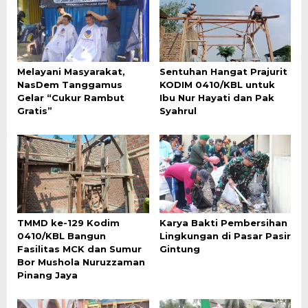
Melayani Masyarakat,
Sentuhan Hangat Prajurit
NasDem Tanggamus
KODIM 0410/KBL untuk
Gelar “Cukur Rambut
Ibu Nur Hayati dan Pak
Gratis”
Syahrul
TMMD ke-129 Kodim
Karya Bakti Pembersihan
0410/KBL Bangun
Lingkungan di Pasar Pasir
Fasilitas MCK dan Sumur
Gintung
Bor Mushola Nuruzzaman
Pinang Jaya