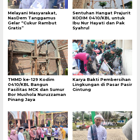
Melayani Masyarakat,
Sentuhan Hangat Prajurit
NasDem Tanggamus
KODIM 0410/KBL untuk
Gelar “Cukur Rambut
Ibu Nur Hayati dan Pak
Gratis”
Syahrul
TMMD ke-129 Kodim
Karya Bakti Pembersihan
0410/KBL Bangun
Lingkungan di Pasar Pasir
Fasilitas MCK dan Sumur
Gintung
Bor Mushola Nuruzzaman
Pinang Jaya