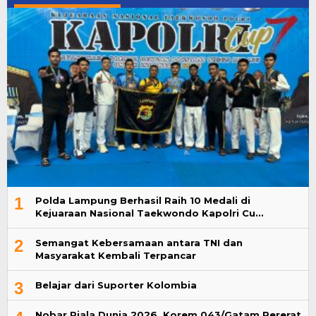
1
Polda Lampung Berhasil Raih 10 Medali di
Kejuaraan Nasional Taekwondo Kapolri Cu…
2
Semangat Kebersamaan antara TNI dan
Masyarakat Kembali Terpancar
3
Belajar dari Suporter Kolombia
Nobar Piala Dunia 2026, Korem 043/Gatam Pererat