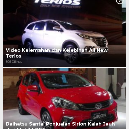
Video Kelemahan dan Kelebihan All New
Terios
506 Dilihat
Daihatsu Santai Penjualan Sirion Kalah Jauh