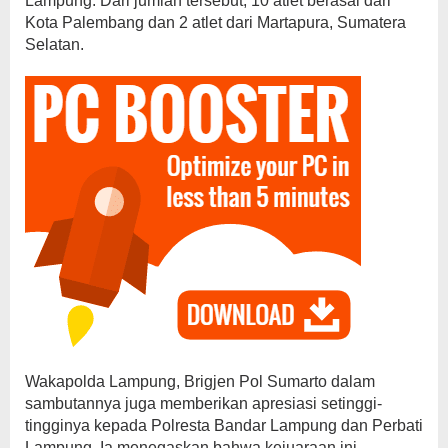
Lampung. Dari jumlah tersebut, 10 atlet berasal dari
Kota Palembang dan 2 atlet dari Martapura, Sumatera
Selatan.
Wakapolda Lampung, Brigjen Pol Sumarto dalam
sambutannya juga memberikan apresiasi setinggi-
tingginya kepada Polresta Bandar Lampung dan Perbati
Lampung. Ia menegaskan bahwa kejuaraan ini