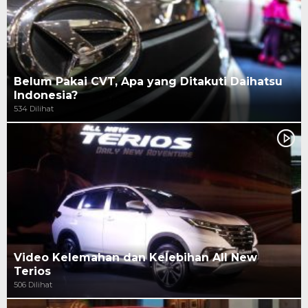
Belum Pakai CVT, Apa yang Ditakuti Daihatsu
Indonesia?
534 Dilihat
Video Kelemahan dan Kelebihan All New
Terios
506 Dilihat