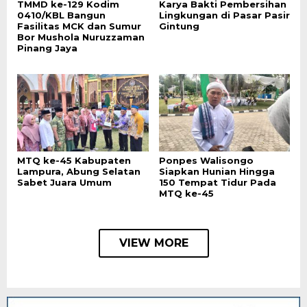
TMMD ke-129 Kodim
Karya Bakti Pembersihan
0410/KBL Bangun
Lingkungan di Pasar Pasir
Fasilitas MCK dan Sumur
Gintung
Bor Mushola Nuruzzaman
Pinang Jaya
MTQ ke-45 Kabupaten
Ponpes Walisongo
Lampura, Abung Selatan
Siapkan Hunian Hingga
Sabet Juara Umum
150 Tempat Tidur Pada
MTQ ke-45
VIEW MORE