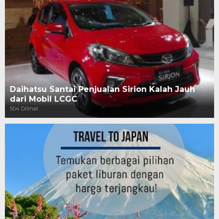
Daihatsu Santai Penjualan Sirion Kalah Jauh
dari Mobil LCGC
504 Dilihat