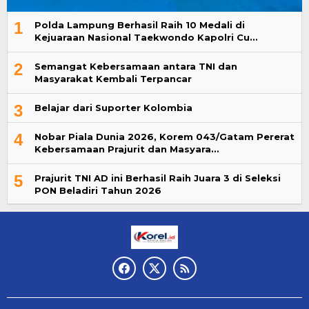
1
Polda Lampung Berhasil Raih 10 Medali di
Kejuaraan Nasional Taekwondo Kapolri Cu…
2
Semangat Kebersamaan antara TNI dan
Masyarakat Kembali Terpancar
3
Belajar dari Suporter Kolombia
4
Nobar Piala Dunia 2026, Korem 043/Gatam Pererat
Kebersamaan Prajurit dan Masyara…
5
Prajurit TNI AD ini Berhasil Raih Juara 3 di Seleksi
PON Beladiri Tahun 2026