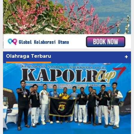
Olahraga Terbaru
+