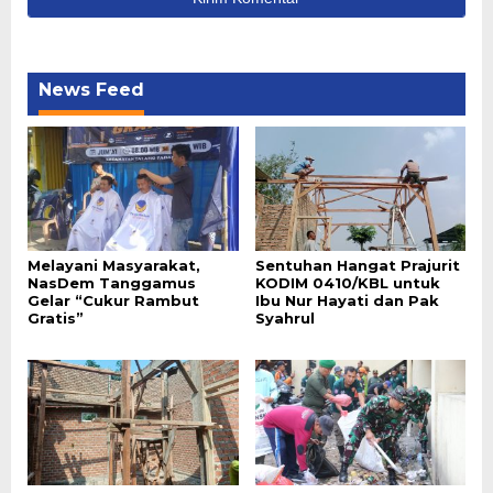
News Feed
Melayani Masyarakat,
Sentuhan Hangat Prajurit
NasDem Tanggamus
KODIM 0410/KBL untuk
Gelar “Cukur Rambut
Ibu Nur Hayati dan Pak
Gratis”
Syahrul