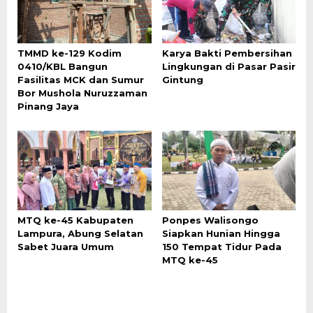
TMMD ke-129 Kodim
Karya Bakti Pembersihan
0410/KBL Bangun
Lingkungan di Pasar Pasir
Fasilitas MCK dan Sumur
Gintung
Bor Mushola Nuruzzaman
Pinang Jaya
MTQ ke-45 Kabupaten
Ponpes Walisongo
Lampura, Abung Selatan
Siapkan Hunian Hingga
Sabet Juara Umum
150 Tempat Tidur Pada
MTQ ke-45