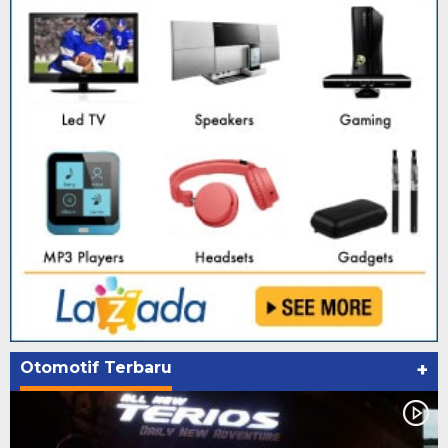
Otomotif Terbaru
+