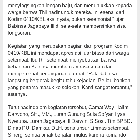
menyingsingkan lengan baju, dan menunjukkan kepada
warga bahwa TNI hadir untuk mereka. Ini esensi dari
Kodim 0410/KBL aksi nyata, bukan seremonial,” ujar
Babinsa Jagabaya III di sela-sela membersihkan sisa
longsoran.
Kegiatan yang merupakan bagian dari program Kodim
0410/KBL ini mendapat apresiasi luar biasa dari warga
setempat. Ibu RT setempat, menyebutkan bahwa
kehadiran Babinsa memberikan rasa aman dan
mempercepat penanganan darurat. “Pak Babinsa
langsung bergerak begitu tahu kejadian. Beliau bahkan
yang pertama masuk ke selokan. Kami sangat terbantu,”
tuturnya.
Turut hadir dalam kegiatan tersebut, Camat Way Halim
Darwono, SH., MM., Lurah Gunung Sula Sofyan Ilyas
Nyerupa, Lurah Jagabaya III Darwin, S.Sos., Tim BPBD,
Dinas PU, Damkar, DLH, serta unsur Linmas setempat.
Sinergi semua pihak berjalan mulus karena komando