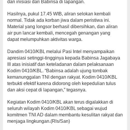
dan inisiasi dari Babinsa di lapangan.
Hasilnya, pukul 17.45 WIB, aliran selokan kembali
normal. Tidak ada korban jiwa dalam peristiwa ini.
Material yang longsor berhasil dibersihkan, dan aliran
air pun lancar kembali, mencegah genangan yang
dapat melumpuhkan aktivitas warga.
Dandim 0410/KBL melalui Pasi Intel menyampaikan
apresiasi setinggi-tingginya kepada Babinsa Jagabaya
III atas inisiatif dan keteladanan dalam pelaksanaan
Kodim 0410/KBL. “Babinsa adalah ujung tombak
kemanunggalan TNI dengan rakyat. Kodim 0410/KBL
terbukti efektif karena didorong oleh kepedulian tulus
dan aksi cepat di lapangan,” tegasnya.
Kegiatan Kodim 0410/KBL akan terus digalakkan di
seluruh wilayah Kodim 0410/KBL sebagai wujud
komitmen TNI AD dalam membantu kesulitan rakyat dan
menjaga lingkungan.(Rls/San)