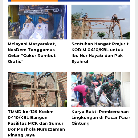
Melayani Masyarakat,
Sentuhan Hangat Prajurit
NasDem Tanggamus
KODIM 0410/KBL untuk
Gelar “Cukur Rambut
Ibu Nur Hayati dan Pak
Gratis”
Syahrul
TMMD ke-129 Kodim
Karya Bakti Pembersihan
0410/KBL Bangun
Lingkungan di Pasar Pasir
Fasilitas MCK dan Sumur
Gintung
Bor Mushola Nuruzzaman
Pinang Jaya