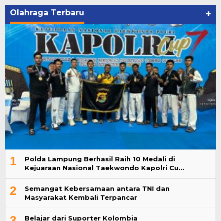
Olahraga Terbaru
+
1
Polda Lampung Berhasil Raih 10 Medali di
Kejuaraan Nasional Taekwondo Kapolri Cu…
2
Semangat Kebersamaan antara TNI dan
Masyarakat Kembali Terpancar
3
Belajar dari Suporter Kolombia