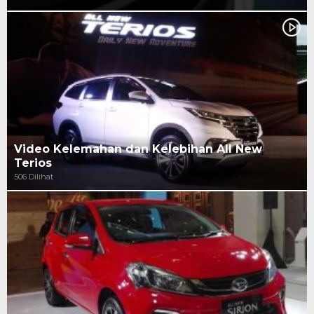
Video Kelemahan dan Kelebihan All New
Terios
506 Dilihat