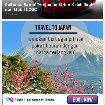
Daihatsu Santai Penjualan Sirion Kalah Jauh
dari Mobil LCGC
503 Dilihat