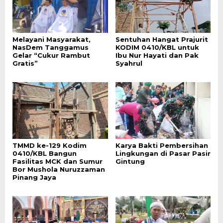
Melayani Masyarakat,
Sentuhan Hangat Prajurit
NasDem Tanggamus
KODIM 0410/KBL untuk
Gelar “Cukur Rambut
Ibu Nur Hayati dan Pak
Gratis”
Syahrul
TMMD ke-129 Kodim
Karya Bakti Pembersihan
0410/KBL Bangun
Lingkungan di Pasar Pasir
Fasilitas MCK dan Sumur
Gintung
Bor Mushola Nuruzzaman
Pinang Jaya