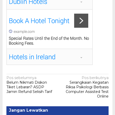
Navigasi
Pos sebelumnya
Pos berikutnya
Belum Nikmati Diskon
Serangkaian Kegiatan
pos
Tiket Lebaran? ASDP
Riksa Psikologi Berbasis
Jamin Refund Selisih Tarif
Computer Assisted Test
Online
Jangan Lewatkan