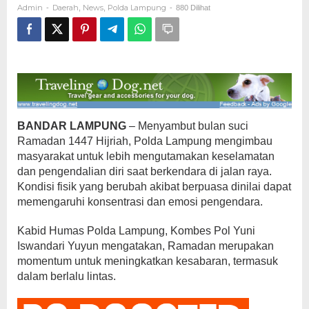
Admin
Daerah
News
Polda Lampung
-
,
,
-
880 Dilihat
BANDAR LAMPUNG
– Menyambut bulan suci
Ramadan 1447 Hijriah, Polda Lampung mengimbau
masyarakat untuk lebih mengutamakan keselamatan
dan pengendalian diri saat berkendara di jalan raya.
Kondisi fisik yang berubah akibat berpuasa dinilai dapat
memengaruhi konsentrasi dan emosi pengendara.
Kabid Humas Polda Lampung, Kombes Pol Yuni
Iswandari Yuyun mengatakan, Ramadan merupakan
momentum untuk meningkatkan kesabaran, termasuk
dalam berlalu lintas.