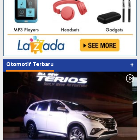
Otomotif Terbaru
+