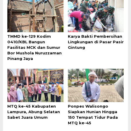
TMMD ke-129 Kodim
Karya Bakti Pembersihan
0410/KBL Bangun
Lingkungan di Pasar Pasir
Fasilitas MCK dan Sumur
Gintung
Bor Mushola Nuruzzaman
Pinang Jaya
MTQ ke-45 Kabupaten
Ponpes Walisongo
Lampura, Abung Selatan
Siapkan Hunian Hingga
Sabet Juara Umum
150 Tempat Tidur Pada
MTQ ke-45