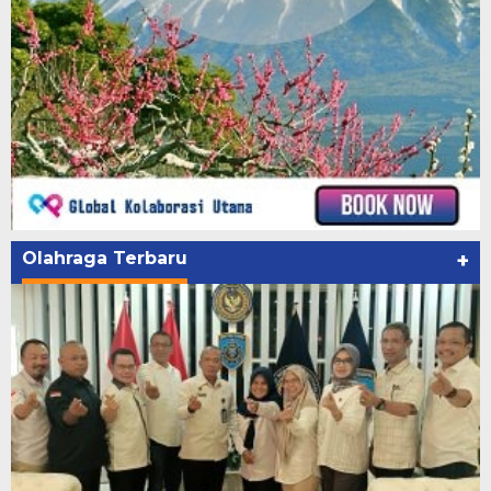
Olahraga Terbaru
+