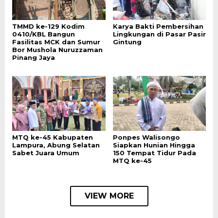
TMMD ke-129 Kodim
Karya Bakti Pembersihan
0410/KBL Bangun
Lingkungan di Pasar Pasir
Fasilitas MCK dan Sumur
Gintung
Bor Mushola Nuruzzaman
Pinang Jaya
MTQ ke-45 Kabupaten
Ponpes Walisongo
Lampura, Abung Selatan
Siapkan Hunian Hingga
Sabet Juara Umum
150 Tempat Tidur Pada
MTQ ke-45
VIEW MORE