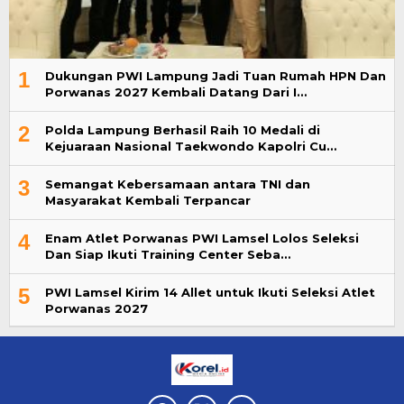
1
Dukungan PWI Lampung Jadi Tuan Rumah HPN Dan
Porwanas 2027 Kembali Datang Dari I…
2
Polda Lampung Berhasil Raih 10 Medali di
Kejuaraan Nasional Taekwondo Kapolri Cu…
3
Semangat Kebersamaan antara TNI dan
Masyarakat Kembali Terpancar
4
Enam Atlet Porwanas PWI Lamsel Lolos Seleksi
Dan Siap Ikuti Training Center Seba…
5
PWI Lamsel Kirim 14 Allet untuk Ikuti Seleksi Atlet
Porwanas 2027