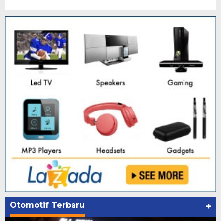
Otomotif Terbaru
+