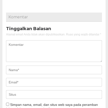
Komentar
Tinggalkan Balasan
Alamat email Anda tidak akan dipublikasikan.
Ruas yang wajib ditandai
*
Simpan nama, email, dan situs web saya pada peramban