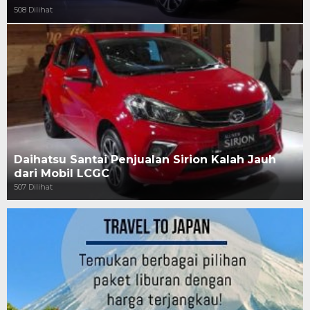
508 Dilihat
Daihatsu Santai Penjualan Sirion Kalah Jauh
dari Mobil LCGC
507 Dilihat