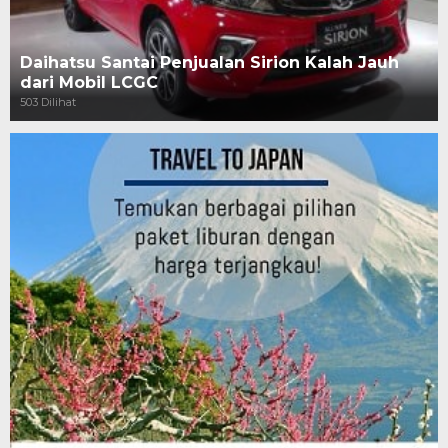
Daihatsu Santai Penjualan Sirion Kalah Jauh
dari Mobil LCGC
503 Dilihat