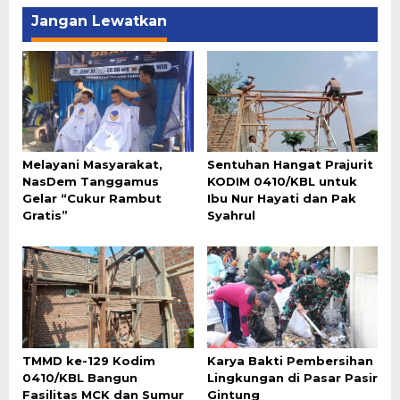
Jangan Lewatkan
Melayani Masyarakat,
Sentuhan Hangat Prajurit
NasDem Tanggamus
KODIM 0410/KBL untuk
Gelar “Cukur Rambut
Ibu Nur Hayati dan Pak
Gratis”
Syahrul
TMMD ke-129 Kodim
Karya Bakti Pembersihan
0410/KBL Bangun
Lingkungan di Pasar Pasir
Fasilitas MCK dan Sumur
Gintung