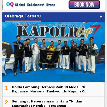
Olahraga Terbaru
+
1
Polda Lampung Berhasil Raih 10 Medali di
Kejuaraan Nasional Taekwondo Kapolri Cu…
2
Semangat Kebersamaan antara TNI dan
Masyarakat Kembali Terpancar