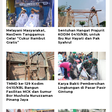
Melayani Masyarakat,
Sentuhan Hangat Prajurit
NasDem Tanggamus
KODIM 0410/KBL untuk
Gelar “Cukur Rambut
Ibu Nur Hayati dan Pak
Gratis”
Syahrul
TMMD ke-129 Kodim
Karya Bakti Pembersihan
0410/KBL Bangun
Lingkungan di Pasar Pasir
Fasilitas MCK dan Sumur
Gintung
Bor Mushola Nuruzzaman
Pinang Jaya