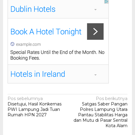
Navigasi
Pos sebelumnya
Pos berikutnya
Disetujui, Hasil Konkernas
Satgas Saber Pangan
pos
PWI Lampung Jadi Tuan
Polres Lampung Utara
Rumah HPN 2027
Pantau Stabilitas Harga
dan Mutu di Pasar Sentral
Kota Alam