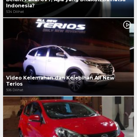
Indonesia?
534 Dilihat
Video Kelemahan dan Kelebihan All New
Terios
506 Dilihat