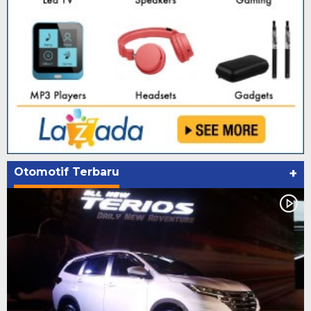
Otomotif Terbaru
+