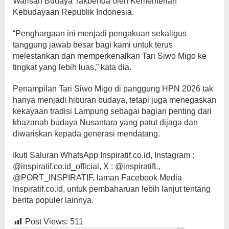
Warisan Budaya Takbenda oleh Kementerian
Kebudayaan Republik Indonesia.
“Penghargaan ini menjadi pengakuan sekaligus
tanggung jawab besar bagi kami untuk terus
melestarikan dan memperkenalkan Tari Siwo Migo ke
tingkat yang lebih luas,” kata dia.
Penampilan Tari Siwo Migo di panggung HPN 2026 tak
hanya menjadi hiburan budaya, tetapi juga menegaskan
kekayaan tradisi Lampung sebagai bagian penting dari
khazanah budaya Nusantara yang patut dijaga dan
diwariskan kepada generasi mendatang.
Ikuti Saluran WhatsApp Inspiratif.co.id, Instagram :
@inspiratif.co.id_official, X : @inspiratifL,
@PORT_INSPIRATIF, laman Facebook Media
Inspiratif.co.id, untuk pembaharuan lebih lanjut tentang
berita populer lainnya.
Post Views:
511