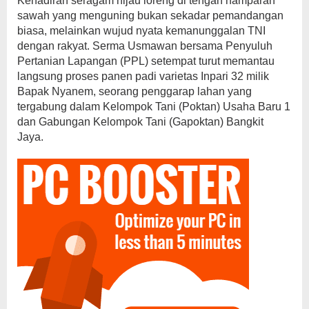
Kehadiran seragam hijau loreng di tengah hamparan
sawah yang menguning bukan sekadar pemandangan
biasa, melainkan wujud nyata kemanunggalan TNI
dengan rakyat. Serma Usmawan bersama Penyuluh
Pertanian Lapangan (PPL) setempat turut memantau
langsung proses panen padi varietas Inpari 32 milik
Bapak Nyanem, seorang penggarap lahan yang
tergabung dalam Kelompok Tani (Poktan) Usaha Baru 1
dan Gabungan Kelompok Tani (Gapoktan) Bangkit
Jaya.