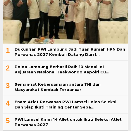
1
Dukungan PWI Lampung Jadi Tuan Rumah HPN Dan
Porwanas 2027 Kembali Datang Dari I…
2
Polda Lampung Berhasil Raih 10 Medali di
Kejuaraan Nasional Taekwondo Kapolri Cu…
3
Semangat Kebersamaan antara TNI dan
Masyarakat Kembali Terpancar
4
Enam Atlet Porwanas PWI Lamsel Lolos Seleksi
Dan Siap Ikuti Training Center Seba…
5
PWI Lamsel Kirim 14 Allet untuk Ikuti Seleksi Atlet
Porwanas 2027