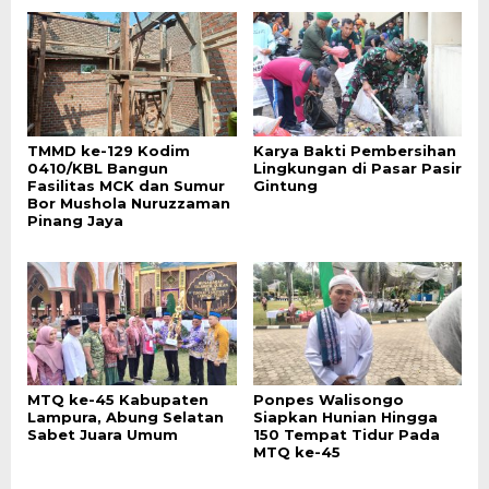
TMMD ke-129 Kodim
Karya Bakti Pembersihan
0410/KBL Bangun
Lingkungan di Pasar Pasir
Fasilitas MCK dan Sumur
Gintung
Bor Mushola Nuruzzaman
Pinang Jaya
MTQ ke-45 Kabupaten
Ponpes Walisongo
Lampura, Abung Selatan
Siapkan Hunian Hingga
Sabet Juara Umum
150 Tempat Tidur Pada
MTQ ke-45