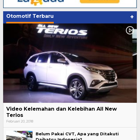
Otomotif Terbaru
+
Video Kelemahan dan Kelebihan All New
Terios
Februari 20, 2018
Belum Pakai CVT, Apa yang Ditakuti
Daihatsu Indonesia?