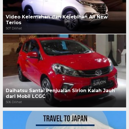
Video Kelemahan dan Kelebihan All New
Terios
507 Dilihat
Daihatsu Santai Penjualan Sirion Kalah Jauh
dari Mobil LCGC
506 Dilihat