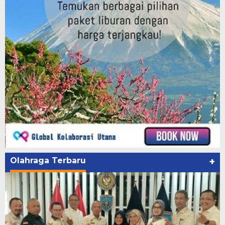
Olahraga Terbaru
+