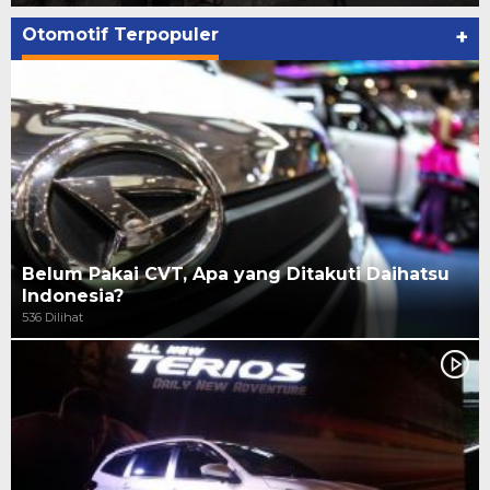
Otomotif Terpopuler
+
Belum Pakai CVT, Apa yang Ditakuti Daihatsu
Indonesia?
536 Dilihat