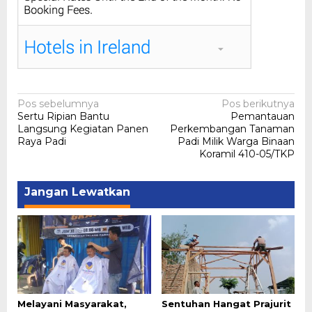
Navigasi
Pos sebelumnya
Pos berikutnya
Sertu Ripian Bantu
Pemantauan
pos
Langsung Kegiatan Panen
Perkembangan Tanaman
Raya Padi
Padi Milik Warga Binaan
Koramil 410-05/TKP
Jangan Lewatkan
Melayani Masyarakat,
Sentuhan Hangat Prajurit