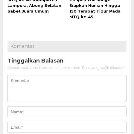
Lampura, Abung Selatan
Siapkan Hunian Hingga
Sabet Juara Umum
150 Tempat Tidur Pada
MTQ ke-45
Komentar
Tinggalkan Balasan
Alamat email Anda tidak akan dipublikasikan.
Ruas yang wajib ditandai
*