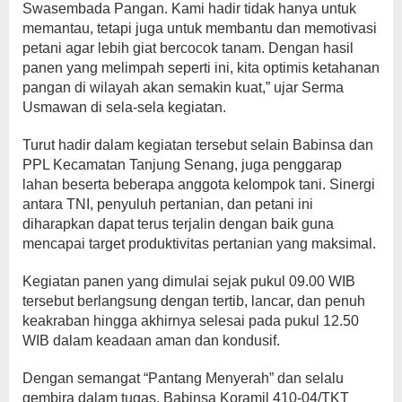
Swasembada Pangan. Kami hadir tidak hanya untuk
memantau, tetapi juga untuk membantu dan memotivasi
petani agar lebih giat bercocok tanam. Dengan hasil
panen yang melimpah seperti ini, kita optimis ketahanan
pangan di wilayah akan semakin kuat,” ujar Serma
Usmawan di sela-sela kegiatan.
Turut hadir dalam kegiatan tersebut selain Babinsa dan
PPL Kecamatan Tanjung Senang, juga penggarap
lahan beserta beberapa anggota kelompok tani. Sinergi
antara TNI, penyuluh pertanian, dan petani ini
diharapkan dapat terus terjalin dengan baik guna
mencapai target produktivitas pertanian yang maksimal.
Kegiatan panen yang dimulai sejak pukul 09.00 WIB
tersebut berlangsung dengan tertib, lancar, dan penuh
keakraban hingga akhirnya selesai pada pukul 12.50
WIB dalam keadaan aman dan kondusif.
Dengan semangat “Pantang Menyerah” dan selalu
gembira dalam tugas, Babinsa Koramil 410-04/TKT