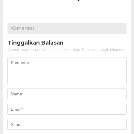
Komentar
Tinggalkan Balasan
Alamat email Anda tidak akan dipublikasikan.
Ruas yang wajib ditandai
*