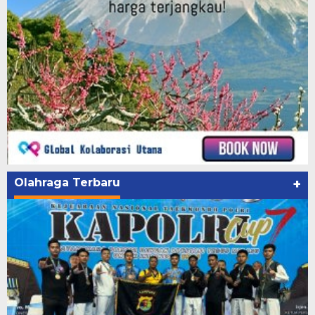
Olahraga Terbaru
+