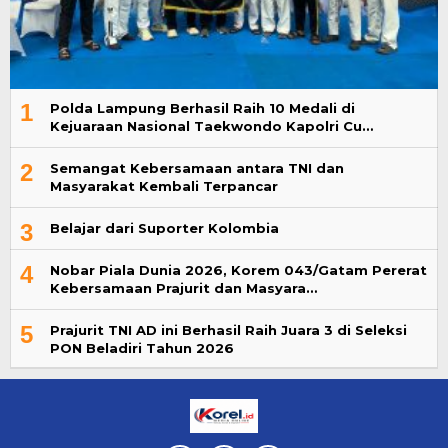
1
Polda Lampung Berhasil Raih 10 Medali di
Kejuaraan Nasional Taekwondo Kapolri Cu…
2
Semangat Kebersamaan antara TNI dan
Masyarakat Kembali Terpancar
3
Belajar dari Suporter Kolombia
4
Nobar Piala Dunia 2026, Korem 043/Gatam Pererat
Kebersamaan Prajurit dan Masyara…
5
Prajurit TNI AD ini Berhasil Raih Juara 3 di Seleksi
PON Beladiri Tahun 2026