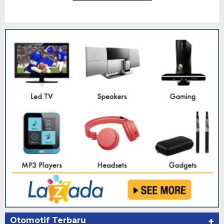
Otomotif Terbaru
+