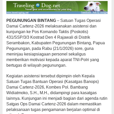
PEGUNUNGAN
BINTANG
– Satuan Tugas Operasi
Damai Cartenz-2026 melaksanakan asistensi dan
kunjungan ke Pos Komando Taktis (Poskotis)
431/SSP/3/3 Kostrad Den 4 Rajawali di Distrik
Serambakon, Kabupaten Pegunungan Bintang, Papua
Pegunungan, pada Rabu (21/1/2026) sore, guna
meninjau kesiapsiagaan personel sekaligus
memberikan motivasi kepada aparat TNI-Polri yang
bertugas di wilayah pegunungan.
Kegiatan asistensi tersebut dipimpin oleh Kepala
Satuan Tugas Bantuan Operasi (Kasatgas Banops)
Damai Cartenz-2026, Kombes Pol. Bambang
Widiatmoko, S.H., M.H., didampingi para kasatgas
lainnya. Kunjungan ini menjadi bagian dari agenda rutin
Satgas Ops Damai Cartenz-2026 dalam memastikan
pelaksanaan tugas pengamanan berjalan optimal di