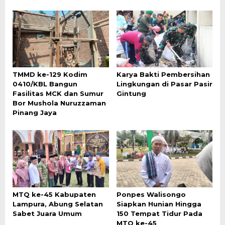
TMMD ke-129 Kodim
Karya Bakti Pembersihan
0410/KBL Bangun
Lingkungan di Pasar Pasir
Fasilitas MCK dan Sumur
Gintung
Bor Mushola Nuruzzaman
Pinang Jaya
MTQ ke-45 Kabupaten
Ponpes Walisongo
Lampura, Abung Selatan
Siapkan Hunian Hingga
Sabet Juara Umum
150 Tempat Tidur Pada
MTQ ke-45