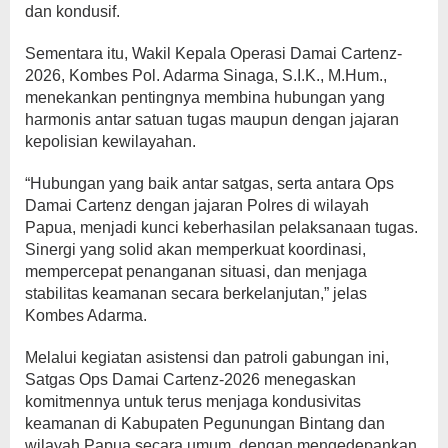
dan kondusif.
Sementara itu, Wakil Kepala Operasi Damai Cartenz-
2026, Kombes Pol. Adarma Sinaga, S.I.K., M.Hum.,
menekankan pentingnya membina hubungan yang
harmonis antar satuan tugas maupun dengan jajaran
kepolisian kewilayahan.
“Hubungan yang baik antar satgas, serta antara Ops
Damai Cartenz dengan jajaran Polres di wilayah
Papua, menjadi kunci keberhasilan pelaksanaan tugas.
Sinergi yang solid akan memperkuat koordinasi,
mempercepat penanganan situasi, dan menjaga
stabilitas keamanan secara berkelanjutan,” jelas
Kombes Adarma.
Melalui kegiatan asistensi dan patroli gabungan ini,
Satgas Ops Damai Cartenz-2026 menegaskan
komitmennya untuk terus menjaga kondusivitas
keamanan di Kabupaten Pegunungan Bintang dan
wilayah Papua secara umum, dengan mengedepankan