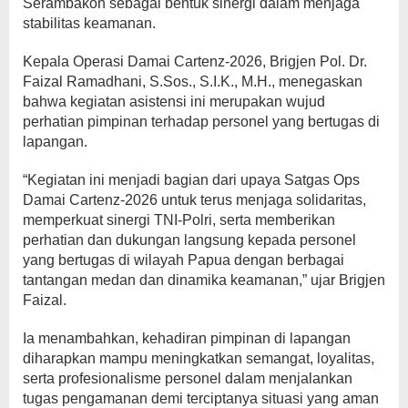
Serambakon sebagai bentuk sinergi dalam menjaga
stabilitas keamanan.
Kepala Operasi Damai Cartenz-2026, Brigjen Pol. Dr.
Faizal Ramadhani, S.Sos., S.I.K., M.H., menegaskan
bahwa kegiatan asistensi ini merupakan wujud
perhatian pimpinan terhadap personel yang bertugas di
lapangan.
“Kegiatan ini menjadi bagian dari upaya Satgas Ops
Damai Cartenz-2026 untuk terus menjaga solidaritas,
memperkuat sinergi TNI-Polri, serta memberikan
perhatian dan dukungan langsung kepada personel
yang bertugas di wilayah Papua dengan berbagai
tantangan medan dan dinamika keamanan,” ujar Brigjen
Faizal.
Ia menambahkan, kehadiran pimpinan di lapangan
diharapkan mampu meningkatkan semangat, loyalitas,
serta profesionalisme personel dalam menjalankan
tugas pengamanan demi terciptanya situasi yang aman