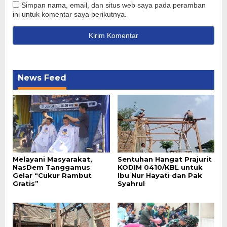
Simpan nama, email, dan situs web saya pada peramban
ini untuk komentar saya berikutnya.
News Feed
Melayani Masyarakat,
Sentuhan Hangat Prajurit
NasDem Tanggamus
KODIM 0410/KBL untuk
Gelar “Cukur Rambut
Ibu Nur Hayati dan Pak
Gratis”
Syahrul