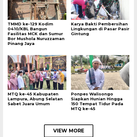
TMMD ke-129 Kodim
Karya Bakti Pembersihan
0410/KBL Bangun
Lingkungan di Pasar Pasir
Fasilitas MCK dan Sumur
Gintung
Bor Mushola Nuruzzaman
Pinang Jaya
MTQ ke-45 Kabupaten
Ponpes Walisongo
Lampura, Abung Selatan
Siapkan Hunian Hingga
Sabet Juara Umum
150 Tempat Tidur Pada
MTQ ke-45
VIEW MORE