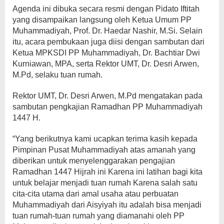
Agenda ini dibuka secara resmi dengan Pidato Iftitah
yang disampaikan langsung oleh Ketua Umum PP
Muhammadiyah, Prof. Dr. Haedar Nashir, M.Si. Selain
itu, acara pembukaan juga diisi dengan sambutan dari
Ketua MPKSDI PP Muhammadiyah, Dr. Bachtiar Dwi
Kurniawan, MPA, serta Rektor UMT, Dr. Desri Arwen,
M.Pd, selaku tuan rumah.
Rektor UMT, Dr. Desri Arwen, M.Pd mengatakan pada
sambutan pengkajian Ramadhan PP Muhammadiyah
1447 H.
“Yang berikutnya kami ucapkan terima kasih kepada
Pimpinan Pusat Muhammadiyah atas amanah yang
diberikan untuk menyelenggarakan pengajian
Ramadhan 1447 Hijrah ini Karena ini latihan bagi kita
untuk belajar menjadi tuan rumah Karena salah satu
cita-cita utama dari amal usaha atau perbuatan
Muhammadiyah dari Aisyiyah itu adalah bisa menjadi
tuan rumah-tuan rumah yang diamanahi oleh PP