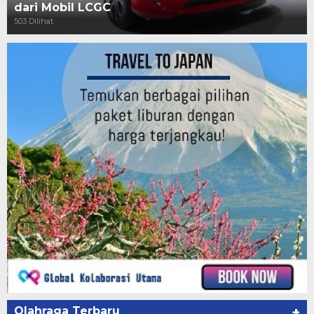
dari Mobil LCGC
503 Dilihat
Olahraga Terbaru
+