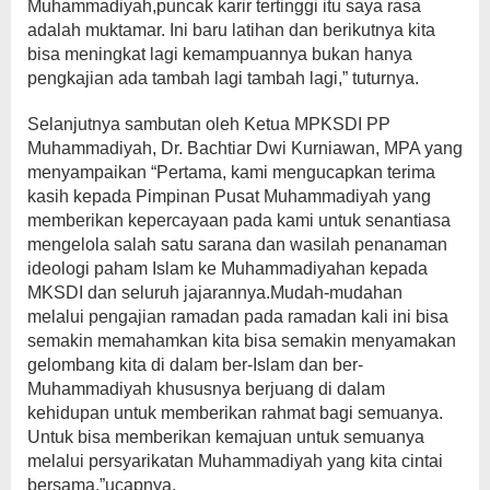
Muhammadiyah,puncak karir tertinggi itu saya rasa
adalah muktamar. Ini baru latihan dan berikutnya kita
bisa meningkat lagi kemampuannya bukan hanya
pengkajian ada tambah lagi tambah lagi,” tuturnya.
Selanjutnya sambutan oleh Ketua MPKSDI PP
Muhammadiyah, Dr. Bachtiar Dwi Kurniawan, MPA yang
menyampaikan “Pertama, kami mengucapkan terima
kasih kepada Pimpinan Pusat Muhammadiyah yang
memberikan kepercayaan pada kami untuk senantiasa
mengelola salah satu sarana dan wasilah penanaman
ideologi paham Islam ke Muhammadiyahan kepada
MKSDI dan seluruh jajarannya.Mudah-mudahan
melalui pengajian ramadan pada ramadan kali ini bisa
semakin memahamkan kita bisa semakin menyamakan
gelombang kita di dalam ber-Islam dan ber-
Muhammadiyah khususnya berjuang di dalam
kehidupan untuk memberikan rahmat bagi semuanya.
Untuk bisa memberikan kemajuan untuk semuanya
melalui persyarikatan Muhammadiyah yang kita cintai
bersama,”ucapnya.