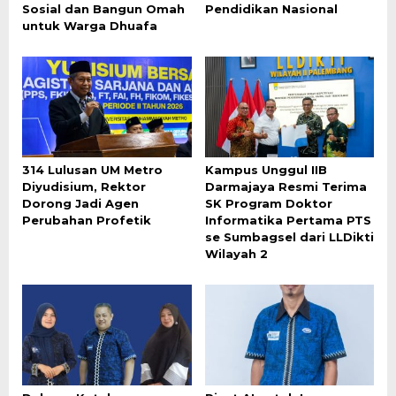
Sosial dan Bangun Omah
Pendidikan Nasional
untuk Warga Dhuafa
314 Lulusan UM Metro
Kampus Unggul IIB
Diyudisium, Rektor
Darmajaya Resmi Terima
Dorong Jadi Agen
SK Program Doktor
Perubahan Profetik
Informatika Pertama PTS
se Sumbagsel dari LLDikti
Wilayah 2