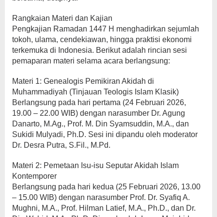
Rangkaian Materi dan Kajian
Pengkajian Ramadan 1447 H menghadirkan sejumlah
tokoh, ulama, cendekiawan, hingga praktisi ekonomi
terkemuka di Indonesia. Berikut adalah rincian sesi
pemaparan materi selama acara berlangsung:
Materi 1: Genealogis Pemikiran Akidah di
Muhammadiyah (Tinjauan Teologis Islam Klasik)
Berlangsung pada hari pertama (24 Februari 2026,
19.00 – 22.00 WIB) dengan narasumber Dr. Agung
Danarto, M.Ag., Prof. M. Din Syamsuddin, M.A., dan
Sukidi Mulyadi, Ph.D. Sesi ini dipandu oleh moderator
Dr. Desra Putra, S.Fil., M.Pd.
Materi 2: Pemetaan Isu-isu Seputar Akidah Islam
Kontemporer
Berlangsung pada hari kedua (25 Februari 2026, 13.00
– 15.00 WIB) dengan narasumber Prof. Dr. Syafiq A.
Mughni, M.A., Prof. Hilman Latief, M.A., Ph.D., dan Dr.