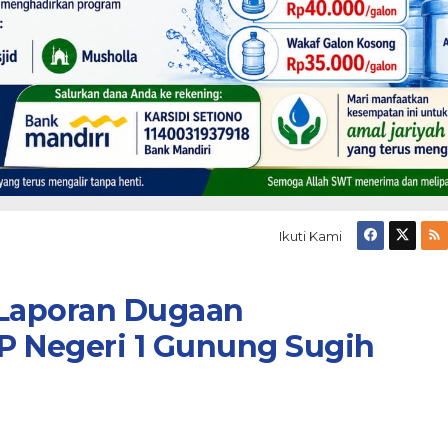
Ikuti Kami
i Laporan Dugaan
P Negeri 1 Gunung Sugih