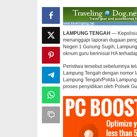
LAMPUNG TENGAH
— Kepolisi
menanggapi laporan dugaan penga
Negeri 1 Gunung Sugih, Lampung
oknum guru berinisial HA terhada
Peristiwa tersebut sebelumnya tel
Lampung Tengah dengan nomor la
Lampung Tengah/Polda Lampung. S
proses penyidikan oleh Polsek G