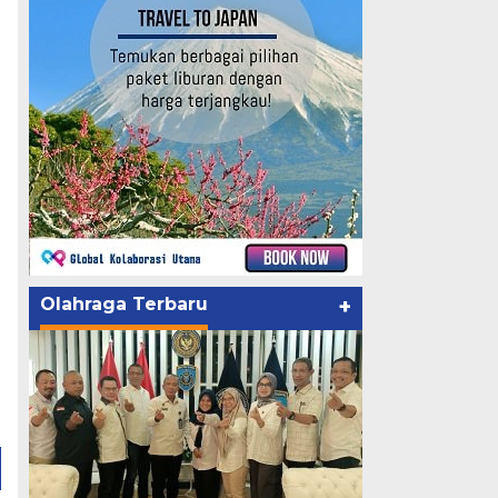
Olahraga Terbaru
+