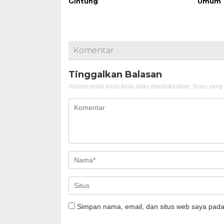
Gintung
Umum
Komentar
Tinggalkan Balasan
Alamat email Anda tidak akan dipublikasikan.
Ruas yang 
Simpan nama, email, dan situs web saya pada