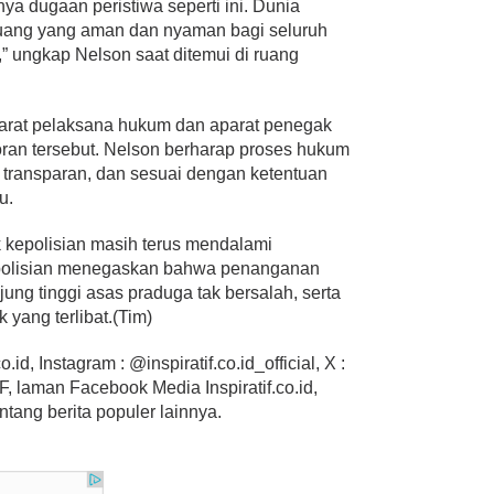
a dugaan peristiwa seperti ini. Dunia
ruang yang aman dan nyaman bagi seluruh
,” ungkap Nelson saat ditemui di ruang
parat pelaksana hukum dan aparat penegak
ran tersebut. Nelson berharap proses hukum
, transparan, dan sesuai dengan ketentuan
u.
ak kepolisian masih terus mendalami
Kepolisian menegaskan bahwa penanganan
ung tinggi asas praduga tak bersalah, serta
yang terlibat.(Tim)
.id, Instagram : @inspiratif.co.id_official, X :
 laman Facebook Media Inspiratif.co.id,
ntang berita populer lainnya.