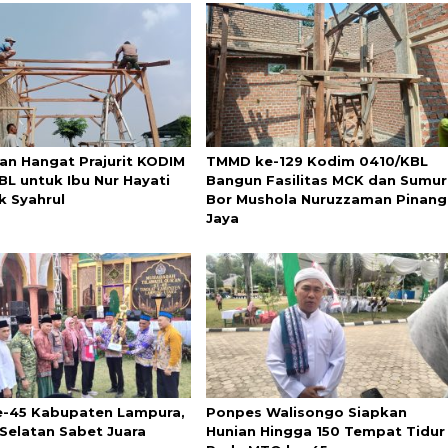
an Hangat Prajurit KODIM
TMMD ke-129 Kodim 0410/KBL
BL untuk Ibu Nur Hayati
Bangun Fasilitas MCK dan Sumur
k Syahrul
Bor Mushola Nuruzzaman Pinang
Jaya
-45 Kabupaten Lampura,
Ponpes Walisongo Siapkan
Selatan Sabet Juara
Hunian Hingga 150 Tempat Tidur