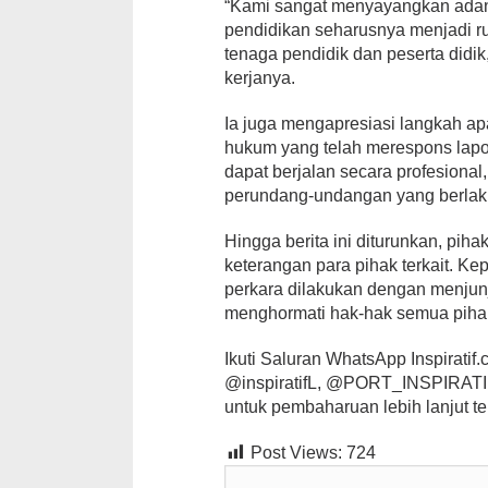
“Kami sangat menyayangkan adany
pendidikan seharusnya menjadi 
tenaga pendidik dan peserta didik
kerjanya.
Ia juga mengapresiasi langkah a
hukum yang telah merespons lapo
dapat berjalan secara profesional
perundang-undangan yang berlak
Hingga berita ini diturunkan, pih
keterangan para pihak terkait. 
perkara dilakukan dengan menjunj
menghormati hak-hak semua pihak 
Ikuti Saluran WhatsApp Inspiratif.co
@inspiratifL, @PORT_INSPIRATIF,
untuk pembaharuan lebih lanjut te
Post Views:
724