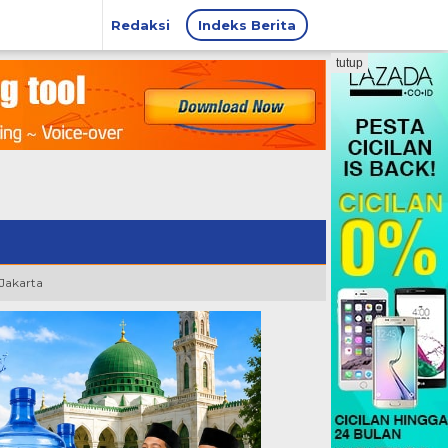
Redaksi
Indeks Berita
tutup
 Jakarta