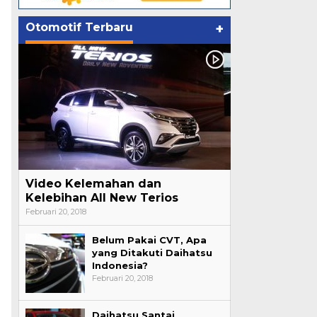
Otomotif Terbaru
+
Video Kelemahan dan
Kelebihan All New Terios
Februari 20, 2018
Belum Pakai CVT, Apa
yang Ditakuti Daihatsu
Indonesia?
Februari 20, 2018
Daihatsu Santai