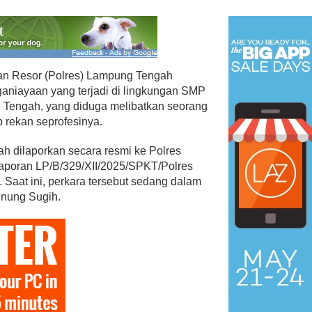
an Resor (Polres) Lampung Tengah
niayaan yang terjadi di lingkungan SMP
 Tengah, yang diduga melibatkan seorang
p rekan seprofesinya.
ah dilaporkan secara resmi ke Polres
poran LP/B/329/XII/2025/SPKT/Polres
aat ini, perkara tersebut sedang dalam
unung Sugih.