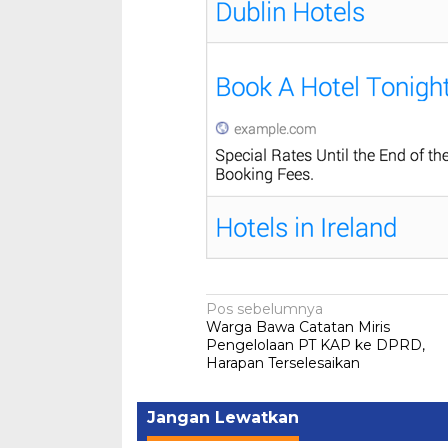
Navigasi
Pos sebelumnya
Warga Bawa Catatan Miris
pos
Pengelolaan PT KAP ke DPRD,
Harapan Terselesaikan
Jangan Lewatkan