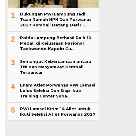
1
Dukungan PWI Lampung Jadi
Tuan Rumah HPN Dan Porwanas
2027 Kembali Datang Dari I…
2
Polda Lampung Berhasil Raih 10
Medali di Kejuaraan Nasional
Taekwondo Kapolri Cu…
3
Semangat Kebersamaan antara
TNI dan Masyarakat Kembali
Terpancar
4
Enam Atlet Porwanas PWI Lamsel
Lolos Seleksi Dan Siap Ikuti
Training Center Seba…
5
PWI Lamsel Kirim 14 Allet untuk
Ikuti Seleksi Atlet Porwanas 2027