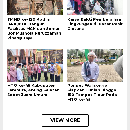
TMMD ke-129 Kodim
Karya Bakti Pembersihan
0410/KBL Bangun
Lingkungan di Pasar Pasir
Fasilitas MCK dan Sumur
Gintung
Bor Mushola Nuruzzaman
Pinang Jaya
MTQ ke-45 Kabupaten
Ponpes Walisongo
Lampura, Abung Selatan
Siapkan Hunian Hingga
Sabet Juara Umum
150 Tempat Tidur Pada
MTQ ke-45
VIEW MORE