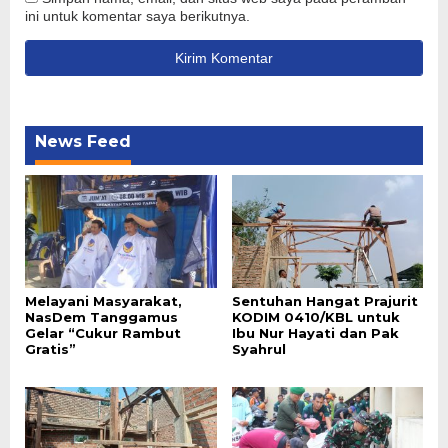
ini untuk komentar saya berikutnya.
News Feed
Melayani Masyarakat,
Sentuhan Hangat Prajurit
NasDem Tanggamus
KODIM 0410/KBL untuk
Gelar “Cukur Rambut
Ibu Nur Hayati dan Pak
Gratis”
Syahrul