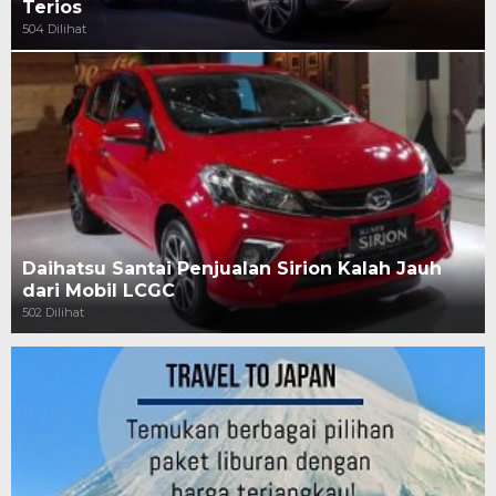
Terios
504 Dilihat
Daihatsu Santai Penjualan Sirion Kalah Jauh
dari Mobil LCGC
502 Dilihat