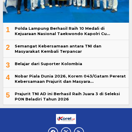
1
Polda Lampung Berhasil Raih 10 Medali di
Kejuaraan Nasional Taekwondo Kapolri Cu…
2
Semangat Kebersamaan antara TNI dan
Masyarakat Kembali Terpancar
3
Belajar dari Suporter Kolombia
4
Nobar Piala Dunia 2026, Korem 043/Gatam Pererat
Kebersamaan Prajurit dan Masyara…
5
Prajurit TNI AD ini Berhasil Raih Juara 3 di Seleksi
PON Beladiri Tahun 2026