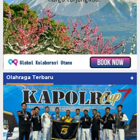
Olahraga Terbaru
+