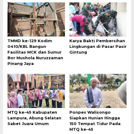
TMMD ke-129 Kodim
Karya Bakti Pembersihan
0410/KBL Bangun
Lingkungan di Pasar Pasir
Fasilitas MCK dan Sumur
Gintung
Bor Mushola Nuruzzaman
Pinang Jaya
MTQ ke-45 Kabupaten
Ponpes Walisongo
Lampura, Abung Selatan
Siapkan Hunian Hingga
Sabet Juara Umum
150 Tempat Tidur Pada
MTQ ke-45