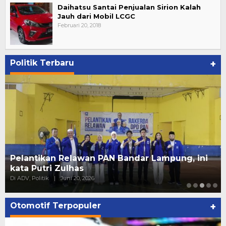
Daihatsu Santai Penjualan Sirion Kalah
Jauh dari Mobil LCGC
Februari 20, 2018
Politik Terbaru
+
15 PK Golkar Tanggamus Resmi Surati DPP,
Tolak Pemberhentian oleh Plt.
Di Daerah, Lampung, Politik
|
Juni 10, 2026
Otomotif Terpopuler
+