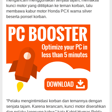
mengancam menggunakan senjata tajam, memaksa
kunci motor yang dititipkan ke teman korban, lalu
membawa kabur motor Honda PCX warna silver
beserta ponsel korban.
“Pelaku mengintimidasi korban dan temannya dengan
senjata tajam. Karena terancam, kunci motor diserahkan
dan pelaku langsung kabur,” kata Kabid Humas Polda