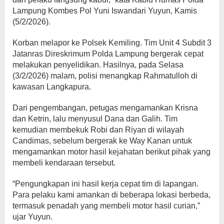
Lampung Kombes Pol Yuni Iswandari Yuyun, Kamis
(5/2/2026).
Korban melapor ke Polsek Kemiling. Tim Unit 4 Subdit 3
Jatanras Direskrimum Polda Lampung bergerak cepat
melakukan penyelidikan. Hasilnya, pada Selasa
(3/2/2026) malam, polisi menangkap Rahmatulloh di
kawasan Langkapura.
Dari pengembangan, petugas mengamankan Krisna
dan Ketrin, lalu menyusul Dana dan Galih. Tim
kemudian membekuk Robi dan Riyan di wilayah
Candimas, sebelum bergerak ke Way Kanan untuk
mengamankan motor hasil kejahatan berikut pihak yang
membeli kendaraan tersebut.
“Pengungkapan ini hasil kerja cepat tim di lapangan.
Para pelaku kami amankan di beberapa lokasi berbeda,
termasuk penadah yang membeli motor hasil curian,”
ujar Yuyun.