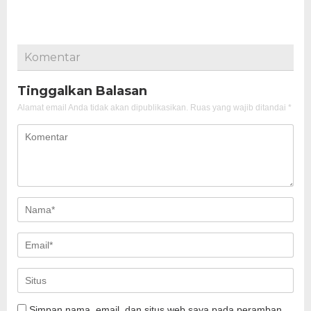
Komentar
Tinggalkan Balasan
Alamat email Anda tidak akan dipublikasikan.
Ruas yang wajib ditandai
*
Simpan nama, email, dan situs web saya pada peramban