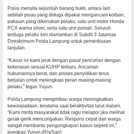
Polisi menyita sejumlah barang bukti, antara lain
sebilah pisau yang diduga dipakai mengancam korban,
pakaian yang dikenakan pelaku, satu unit motor Honda
PCX warna silver, serta satu unit ponsel. Seluruh
terduga pelaku kini diamankan di Subdit 3 Jatanras
Direskrimum Polda Lampung untuk pemeriksaan
lanjutan.
“Kasus ini kami jerat dengan pasal pencurian dengan
kekerasan sesuai KUHP terbaru. Ancaman
hukumannya berat, dan proses penyidikan terus
berjalan untuk melengkapi peran masing-masing
pelaku,” tegas Yuyun.
Polda Lampung mengimbau warga meningkatkan
kewaspadaan, terutama saat beraktivitas larut malam.
“Kami minta masyarakat tidak ragu melapor jika melihat
gerak-gerik mencurigakan. Respons cepat dari warga
sangat membantu pengungkapan kasus seperti ini,”
pungkas Yuyun.(Rls/San)