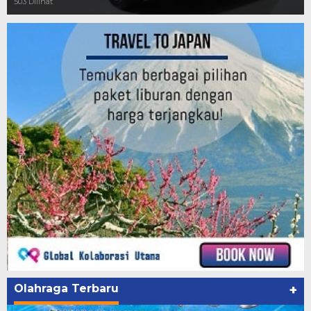
503 Dilihat
Olahraga Terbaru
+