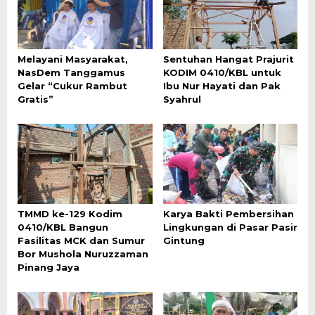
Melayani Masyarakat,
Sentuhan Hangat Prajurit
NasDem Tanggamus
KODIM 0410/KBL untuk
Gelar “Cukur Rambut
Ibu Nur Hayati dan Pak
Gratis”
Syahrul
TMMD ke-129 Kodim
Karya Bakti Pembersihan
0410/KBL Bangun
Lingkungan di Pasar Pasir
Fasilitas MCK dan Sumur
Gintung
Bor Mushola Nuruzzaman
Pinang Jaya