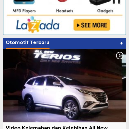
Otomotif Terbaru
+
Video Kelemahan dan Kelebihan All New