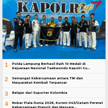
1
Polda Lampung Berhasil Raih 10 Medali di
Kejuaraan Nasional Taekwondo Kapolri Cu…
2
Semangat Kebersamaan antara TNI dan
Masyarakat Kembali Terpancar
3
Belajar dari Suporter Kolombia
4
Nobar Piala Dunia 2026, Korem 043/Gatam Pererat
Kebersamaan Prajurit dan Masyara…