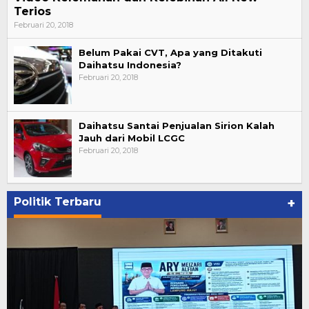
Terios
Februari 20, 2018
Belum Pakai CVT, Apa yang Ditakuti
Daihatsu Indonesia?
Februari 20, 2018
Daihatsu Santai Penjualan Sirion Kalah
Jauh dari Mobil LCGC
Februari 20, 2018
Politik Terbaru
+