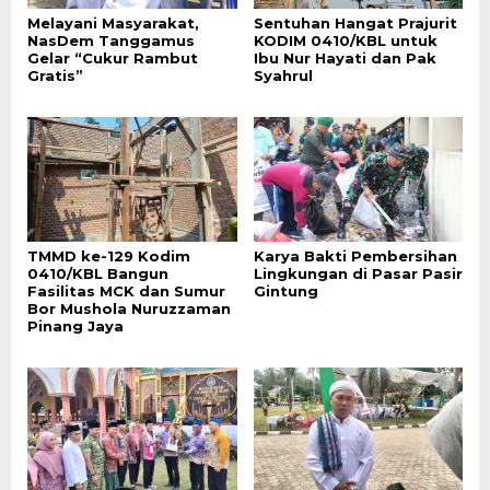
Melayani Masyarakat,
Sentuhan Hangat Prajurit
NasDem Tanggamus
KODIM 0410/KBL untuk
Gelar “Cukur Rambut
Ibu Nur Hayati dan Pak
Gratis”
Syahrul
TMMD ke-129 Kodim
Karya Bakti Pembersihan
0410/KBL Bangun
Lingkungan di Pasar Pasir
Fasilitas MCK dan Sumur
Gintung
Bor Mushola Nuruzzaman
Pinang Jaya