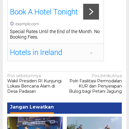
Navigasi
Pos sebelumnya
Pos berikutnya
Wakil Presiden RI Kunjungi
Polri Fasilitasi Permodalan
pos
Lokasi Bencana Alam di
KUR dan Penyerapan
Desa Padasari
Bulog bagi Petani Jagung
Jangan Lewatkan