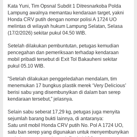
​Kata Yuni, Tim Opsnal Subdit 1 Ditresnarkoba Polda
Lampung awalnya memantau kendaraan target, yakni
Honda CRV putih dengan nomor polisi A 1724 UO
melintas di wilayah hukum Lampung Selatan, Selasa
(17/2/2026) sekitar pukul 04.50 WIB.
Setelah dilakukan pembuntutan, petugas kemudian
pencegahan dan pemeriksaan terhadap kendaraan
mobil pribadi tersebut di Exit Tol Bakauheni sekitar
pukul 05.10 WIB.
​”Setelah dilakukan penggeledahan mendalam, tim
menemukan 17 bungkus plastik merek ‘Very Delicious’
berisi sabu yang disembunyikan di dalam ban serep
kendaraan tersebut,” jelasnya.
​Selain sabu seberat 17,29 kg, petugas juga menyita
sejumlah barang bukti lainnya, di antaranya:
​Satu unit mobil Honda CRV putih No. Pol A 1724 UO, ​
satu ban serep yang digunakan untuk menyembunyikan