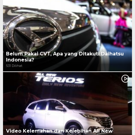
Belum Pakai CVT, Apa yang Ditakuti Daihatsu
Indonesia?
531 Dilihat
Video Kelemahan dan Kelebihan All New