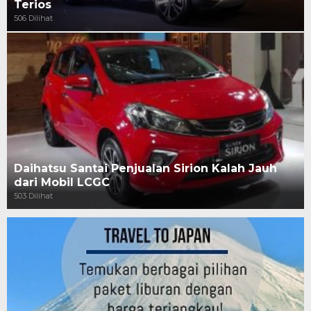
Terios
506 Dilihat
Daihatsu Santai Penjualan Sirion Kalah Jauh
dari Mobil LCGC
503 Dilihat