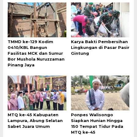
TMMD ke-129 Kodim
Karya Bakti Pembersihan
0410/KBL Bangun
Lingkungan di Pasar Pasir
Fasilitas MCK dan Sumur
Gintung
Bor Mushola Nuruzzaman
Pinang Jaya
MTQ ke-45 Kabupaten
Ponpes Walisongo
Lampura, Abung Selatan
Siapkan Hunian Hingga
Sabet Juara Umum
150 Tempat Tidur Pada
MTQ ke-45