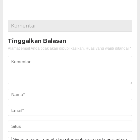
Komentar
Tinggalkan Balasan
Alamat email Anda tidak akan dipublikasikan.
Ruas yang wajib ditandai
*
Simpan nama, email, dan situs web saya pada peramban