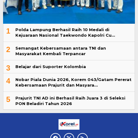
1
Polda Lampung Berhasil Raih 10 Medali di
Kejuaraan Nasional Taekwondo Kapolri Cu…
2
Semangat Kebersamaan antara TNI dan
Masyarakat Kembali Terpancar
3
Belajar dari Suporter Kolombia
4
Nobar Piala Dunia 2026, Korem 043/Gatam Pererat
Kebersamaan Prajurit dan Masyara…
5
Prajurit TNI AD ini Berhasil Raih Juara 3 di Seleksi
PON Beladiri Tahun 2026