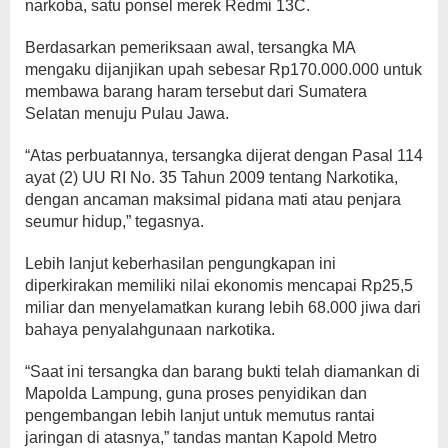
narkoba, satu ponsel merek Redmi 13C.
​Berdasarkan pemeriksaan awal, tersangka MA
mengaku dijanjikan upah sebesar Rp170.000.000 untuk
membawa barang haram tersebut dari Sumatera
Selatan menuju Pulau Jawa.
“​Atas perbuatannya, tersangka dijerat dengan Pasal 114
ayat (2) UU RI No. 35 Tahun 2009 tentang Narkotika,
dengan ancaman maksimal pidana mati atau penjara
seumur hidup,” tegasnya.
​Lebih lanjut keberhasilan pengungkapan ini
diperkirakan memiliki nilai ekonomis mencapai Rp25,5
miliar dan menyelamatkan kurang lebih 68.000 jiwa dari
bahaya penyalahgunaan narkotika.
“​Saat ini tersangka dan barang bukti telah diamankan di
Mapolda Lampung, guna proses penyidikan dan
pengembangan lebih lanjut untuk memutus rantai
jaringan di atasnya,” tandas mantan Kapold Metro