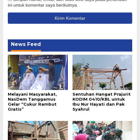
ini untuk komentar saya berikutnya.
News Feed
Melayani Masyarakat,
Sentuhan Hangat Prajurit
NasDem Tanggamus
KODIM 0410/KBL untuk
Gelar “Cukur Rambut
Ibu Nur Hayati dan Pak
Gratis”
Syahrul