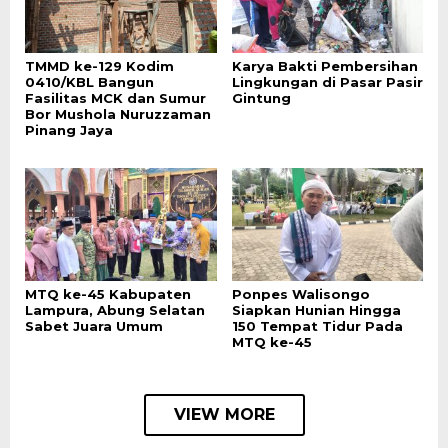
TMMD ke-129 Kodim
Karya Bakti Pembersihan
0410/KBL Bangun
Lingkungan di Pasar Pasir
Fasilitas MCK dan Sumur
Gintung
Bor Mushola Nuruzzaman
Pinang Jaya
MTQ ke-45 Kabupaten
Ponpes Walisongo
Lampura, Abung Selatan
Siapkan Hunian Hingga
Sabet Juara Umum
150 Tempat Tidur Pada
MTQ ke-45
VIEW MORE