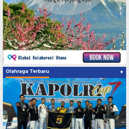
Olahraga Terbaru
+