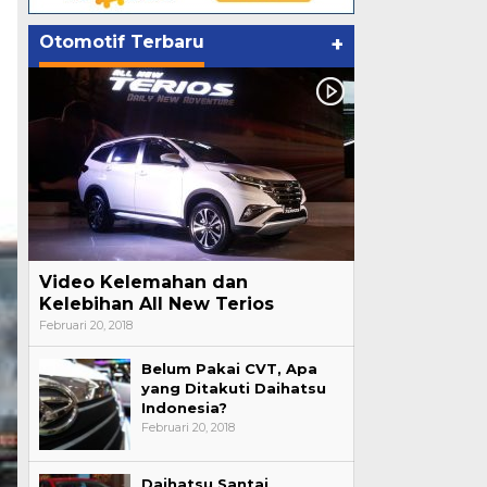
Otomotif Terbaru
+
Video Kelemahan dan
Kelebihan All New Terios
Februari 20, 2018
Belum Pakai CVT, Apa
yang Ditakuti Daihatsu
Indonesia?
Februari 20, 2018
Daihatsu Santai