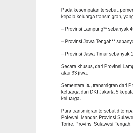
Pada kesempatan tersebut, peme
kepala keluarga transmigran, yang
– Provinsi Lampung** sebanyak 40
– Provinsi Jawa Tengah** sebanya
– Provinsi Jawa Timur sebanyak 1
Secara khusus, dari Provinsi Lam
atau 33 jiwa.
Sementara itu, transmigran dari P
keluarga dari DKI Jakarta 5 kepal
keluarga.
Para transmigran tersebut ditemp
Polewali Mandar, Provinsi Sulawe
Torire, Provinsi Sulawesi Tengah.