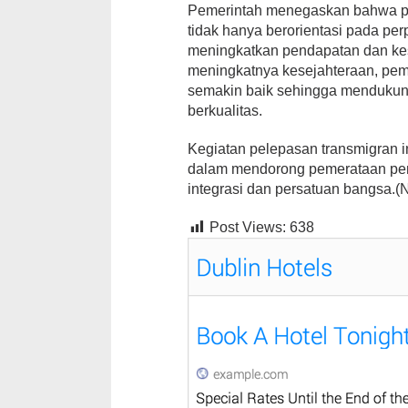
Pemerintah menegaskan bahwa pel
tidak hanya berorientasi pada pe
meningkatkan pendapatan dan ke
meningkatnya kesejahteraan, pem
semakin baik sehingga mendukun
berkualitas.
Kegiatan pelepasan transmigran i
dalam mendorong pemerataan pe
integrasi dan persatuan bangsa.(
Post Views:
638