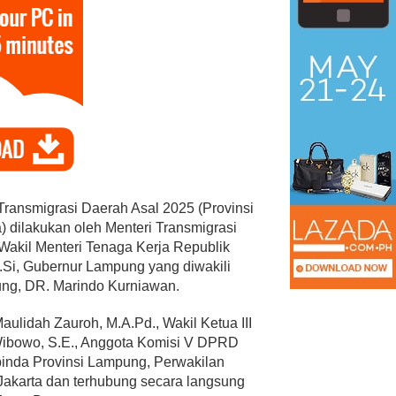
ansmigrasi Daerah Asal 2025 (Provinsi
 dilakukan oleh Menteri Transmigrasi
 Wakil Menteri Tenaga Kerja Republik
M.Si, Gubernur Lampung yang diwakili
ung, DR. Marindo Kurniawan.
Maulidah Zauroh, M.A.Pd., Wakil Ketua III
ibowo, S.E., Anggota Komisi V DPRD
pinda Provinsi Lampung, Perwakilan
Jakarta dan terhubung secara langsung