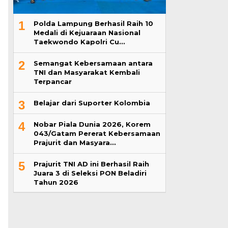
1
Polda Lampung Berhasil Raih 10
Medali di Kejuaraan Nasional
Taekwondo Kapolri Cu…
2
Semangat Kebersamaan antara
TNI dan Masyarakat Kembali
Terpancar
3
Belajar dari Suporter Kolombia
4
Nobar Piala Dunia 2026, Korem
043/Gatam Pererat Kebersamaan
Prajurit dan Masyara…
5
Prajurit TNI AD ini Berhasil Raih
Juara 3 di Seleksi PON Beladiri
Tahun 2026