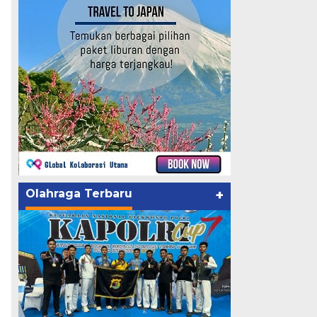
Olahraga Terbaru
+