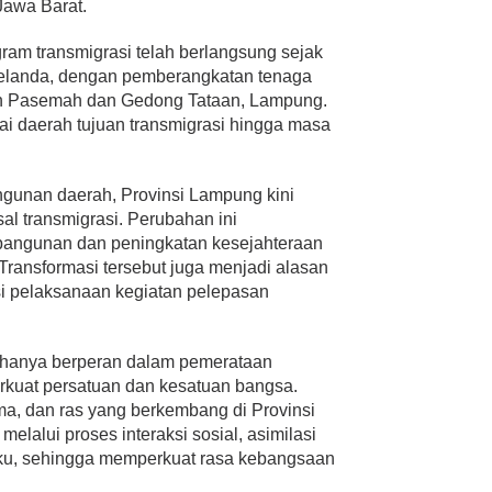
Jawa Barat.
gram transmigrasi telah berlangsung sejak
Belanda, dengan pemberangkatan tenaga
yah Pasemah dan Gedong Tataan, Lampung.
ai daerah tujuan transmigrasi hingga masa
gunan daerah, Provinsi Lampung kini
al transmigrasi. Perubahan ini
angunan dan peningkatan kesejahteraan
Transformasi tersebut juga menjadi alasan
si pelaksanaan kegiatan pelepasan
ak hanya berperan dalam pemerataan
kuat persatuan dan kesatuan bangsa.
, dan ras yang berkembang di Provinsi
elalui proses interaksi sosial, asimilasi
uku, sehingga memperkuat rasa kebangsaan