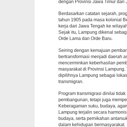
dengan Provinsi Jawa Timur dan 
Berdasarkan catatan sejarah, pro
tahun 1905 pada masa kolonial 
kerja dari Jawa Tengah ke wila
Sejak itu, Lampung dikenal sebag
Orde Lama dan Orde Baru.
Seiring dengan kemajuan pemban
bertransformasi menjadi daerah as
mencerminkan keberhasilan pemb
masyarakat di Provinsi Lampung. 
dipilihnya Lampung sebagai loka
transmigran.
Program transmigrasi dinilai tid
pembangunan, tetapi juga memper
Keberagaman suku, budaya, agama
Lampung terjalin secara harmonis m
budaya, serta pernikahan antars
dalam kehidupan bermasyarakat.