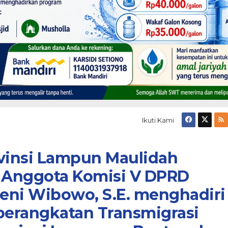
Ikuti Kami
vinsi Lampun Maulidah
n Anggota Komisi V DPRD
eni Wibowo, S.E. menghadiri
erangkatan Transmigrasi