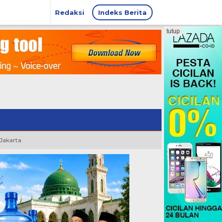
Redaksi
Indeks Berita
tutup
 Jakarta