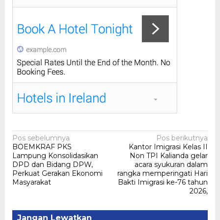
Navigasi
Pos sebelumnya
Pos berikutnya
BOEMKRAF PKS
Kantor Imigrasi Kelas II
pos
Lampung Konsolidasikan
Non TPI Kalianda gelar
DPD dan Bidang DPW,
acara syukuran dalam
Perkuat Gerakan Ekonomi
rangka memperingati Hari
Masyarakat
Bakti Imigrasi ke-76 tahun
2026,
Jangan Lewatkan