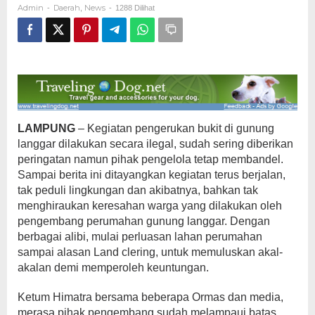
Admin
Daerah
News
-
,
-
1288 Dilihat
LAMPUNG
– Kegiatan pengerukan bukit di gunung
langgar dilakukan secara ilegal, sudah sering diberikan
peringatan namun pihak pengelola tetap membandel.
Sampai berita ini ditayangkan kegiatan terus berjalan,
tak peduli lingkungan dan akibatnya, bahkan tak
menghiraukan keresahan warga yang dilakukan oleh
pengembang perumahan gunung langgar. Dengan
berbagai alibi, mulai perluasan lahan perumahan
sampai alasan Land clering, untuk memuluskan akal-
akalan demi memperoleh keuntungan.
Ketum Himatra bersama beberapa Ormas dan media,
merasa pihak pengembang sudah melampaui batas,