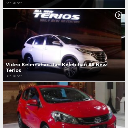
537 Dilihat
Video Kelemahan dan Kelebihan All New
Terios
507 Dilihat