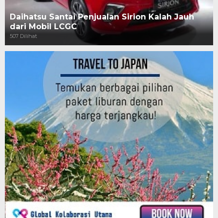
Daihatsu Santai Penjualan Sirion Kalah Jauh
dari Mobil LCGC
507 Dilihat