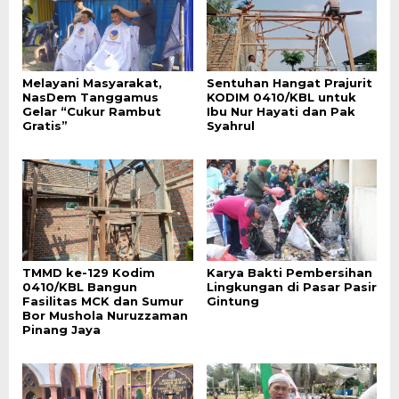
Melayani Masyarakat,
Sentuhan Hangat Prajurit
NasDem Tanggamus
KODIM 0410/KBL untuk
Gelar “Cukur Rambut
Ibu Nur Hayati dan Pak
Gratis”
Syahrul
TMMD ke-129 Kodim
Karya Bakti Pembersihan
0410/KBL Bangun
Lingkungan di Pasar Pasir
Fasilitas MCK dan Sumur
Gintung
Bor Mushola Nuruzzaman
Pinang Jaya