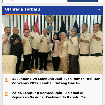
Olahraga Terbaru
+
1
Dukungan PWI Lampung Jadi Tuan Rumah HPN Dan
Porwanas 2027 Kembali Datang Dari I…
2
Polda Lampung Berhasil Raih 10 Medali di
Kejuaraan Nasional Taekwondo Kapolri Cu…