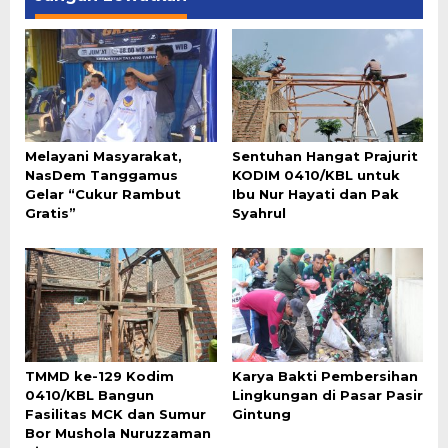
Melayani Masyarakat,
Sentuhan Hangat Prajurit
NasDem Tanggamus
KODIM 0410/KBL untuk
Gelar “Cukur Rambut
Ibu Nur Hayati dan Pak
Gratis”
Syahrul
TMMD ke-129 Kodim
Karya Bakti Pembersihan
0410/KBL Bangun
Lingkungan di Pasar Pasir
Fasilitas MCK dan Sumur
Gintung
Bor Mushola Nuruzzaman