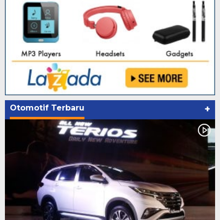
Otomotif Terbaru
+