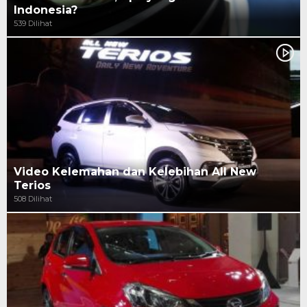
Indonesia?
539 Dilihat
Video Kelemahan dan Kelebihan All New
Terios
508 Dilihat