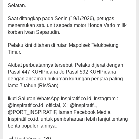
Selatan.
Saat ditangkap pada Senin (19/1/2026), petugas
menemukan satu unit sepeda motor Honda Vario milik
korban Iwan Saparudin.
Pelaku kini ditahan di rutan Mapolsek Telukbetung
Timur.
Akibat perbuatannya tersebut, Pelaku dijerat dengan
Pasal 447 KUHPidana Jo Pasal 592 KUHPidana
dengan ancaman hukuman kurungan penjara paling
lama 7 tahun.(Rls/San)
Ikuti Saluran WhatsApp Inspiratif.co.id, Instagram :
@inspiratif.co.id_official, X : @inspiratifL,
@PORT_INSPIRATIF, laman Facebook Media
Inspiratif.co.id, untuk pembaharuan lebih lanjut tentang
berita populer lainnya.
Post Views:
780