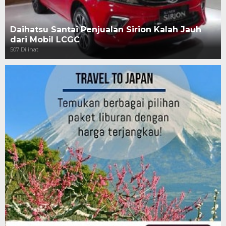
Daihatsu Santai Penjualan Sirion Kalah Jauh
dari Mobil LCGC
507 Dilihat