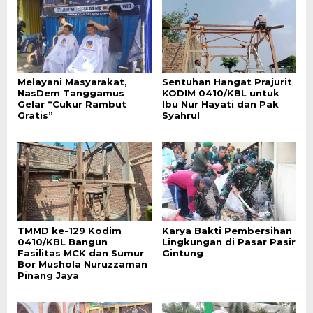
Melayani Masyarakat,
Sentuhan Hangat Prajurit
NasDem Tanggamus
KODIM 0410/KBL untuk
Gelar “Cukur Rambut
Ibu Nur Hayati dan Pak
Gratis”
Syahrul
TMMD ke-129 Kodim
Karya Bakti Pembersihan
0410/KBL Bangun
Lingkungan di Pasar Pasir
Fasilitas MCK dan Sumur
Gintung
Bor Mushola Nuruzzaman
Pinang Jaya