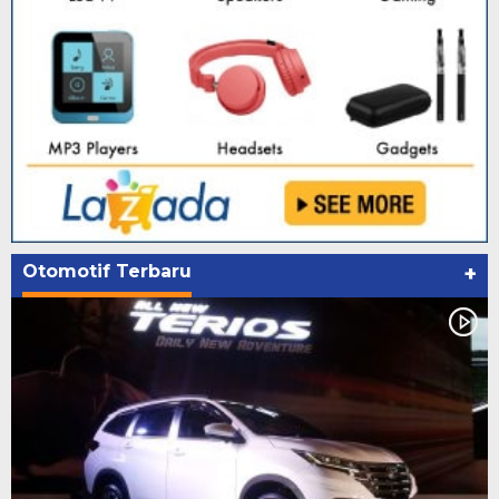
Otomotif Terbaru
+