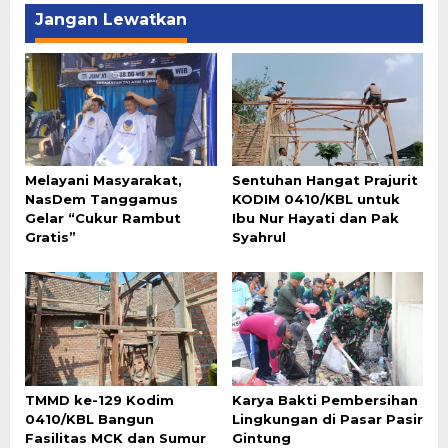
Jangan Lewatkan
Melayani Masyarakat,
Sentuhan Hangat Prajurit
NasDem Tanggamus
KODIM 0410/KBL untuk
Gelar “Cukur Rambut
Ibu Nur Hayati dan Pak
Gratis”
Syahrul
TMMD ke-129 Kodim
Karya Bakti Pembersihan
0410/KBL Bangun
Lingkungan di Pasar Pasir
Fasilitas MCK dan Sumur
Gintung