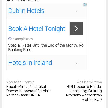
Navigasi
Pos sebelumnya
Pos berikutnya
Bupati Minta Perangkat
BRI Region 5 Bandar
pos
Daerah Kooperatif Sambut
Lampung Dukung
Pemeriksaan BPK RI
Program Pemerintah
Melalui KUR