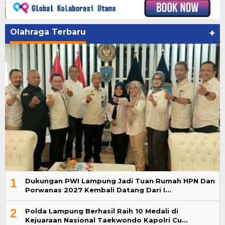
Olahraga Terbaru
+
1
Dukungan PWI Lampung Jadi Tuan Rumah HPN Dan
Porwanas 2027 Kembali Datang Dari I…
2
Polda Lampung Berhasil Raih 10 Medali di
Kejuaraan Nasional Taekwondo Kapolri Cu…