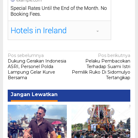
Navigasi
Pos sebelumnya
Pos berikutnya
Dukung Gerakan Indonesia
Pelaku Pembacokan
pos
ASRI, Personel Polda
Terhadap Suami Istri
Lampung Gelar Kurve
Pemilik Ruko Di Sidomulyo
Bersama
Tertangkap
Jangan Lewatkan