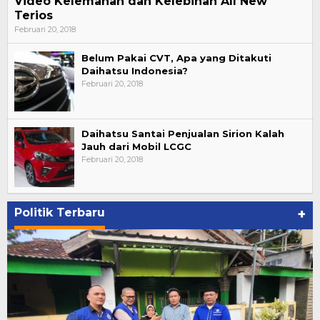
Video Kelemahan dan Kelebihan All New
Terios
Februari 20, 2018
Belum Pakai CVT, Apa yang Ditakuti
Daihatsu Indonesia?
Februari 20, 2018
Daihatsu Santai Penjualan Sirion Kalah
Jauh dari Mobil LCGC
Februari 20, 2018
Politik Terbaru
+