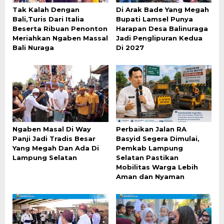
Tak Kalah Dengan
Di Arak Bade Yang Megah
Bali,Turis Dari Italia
Bupati Lamsel Punya
Beserta Ribuan Penonton
Harapan Desa Balinuraga
Meriahkan Ngaben Massal
Jadi Penglipuran Kedua
Bali Nuraga
Di 2027
Ngaben Masal Di Way
Perbaikan Jalan RA
Panji Jadi Tradis Besar
Basyid Segera Dimulai,
Yang Megah Dan Ada Di
Pemkab Lampung
Lampung Selatan
Selatan Pastikan
Mobilitas Warga Lebih
Aman dan Nyaman