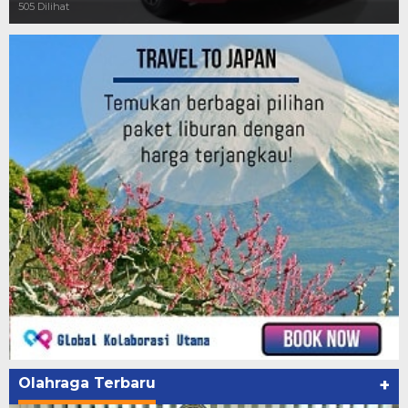
505 Dilihat
Olahraga Terbaru
+