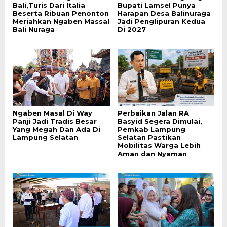
Bali,Turis Dari Italia
Bupati Lamsel Punya
Beserta Ribuan Penonton
Harapan Desa Balinuraga
Meriahkan Ngaben Massal
Jadi Penglipuran Kedua
Bali Nuraga
Di 2027
Ngaben Masal Di Way
Perbaikan Jalan RA
Panji Jadi Tradis Besar
Basyid Segera Dimulai,
Yang Megah Dan Ada Di
Pemkab Lampung
Lampung Selatan
Selatan Pastikan
Mobilitas Warga Lebih
Aman dan Nyaman