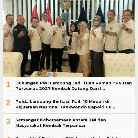
1
Dukungan PWI Lampung Jadi Tuan Rumah HPN Dan
Porwanas 2027 Kembali Datang Dari I…
2
Polda Lampung Berhasil Raih 10 Medali di
Kejuaraan Nasional Taekwondo Kapolri Cu…
3
Semangat Kebersamaan antara TNI dan
Masyarakat Kembali Terpancar