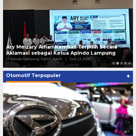
Ary Meizary Alfian Kembali Terpilih Secara
Aklamasi sebagai Ketua Apindo Lampung
Di Bandar Lampung, Politik, Tokoh
|
Juni 23, 2026
Otomotif Terpopuler
+