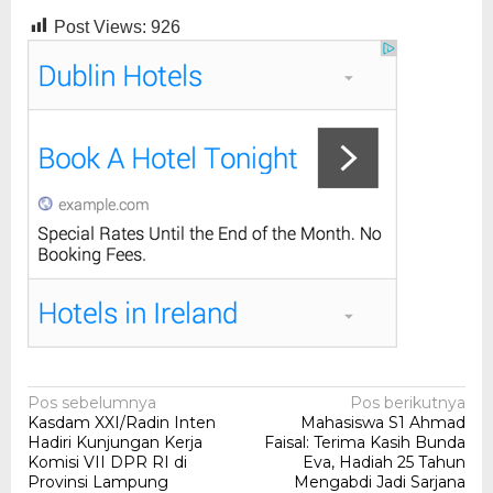
Post Views:
926
Navigasi
Pos sebelumnya
Pos berikutnya
Kasdam XXI/Radin Inten
Mahasiswa S1 Ahmad
pos
Hadiri Kunjungan Kerja
Faisal: Terima Kasih Bunda
Komisi VII DPR RI di
Eva, Hadiah 25 Tahun
Provinsi Lampung
Mengabdi Jadi Sarjana