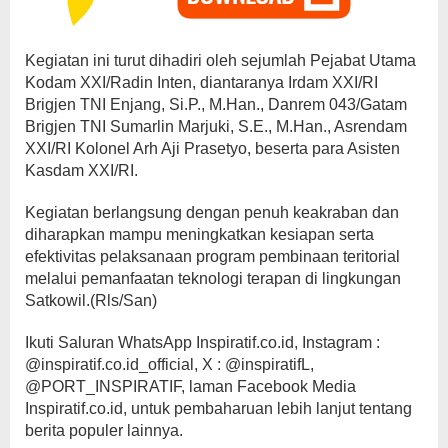
Kegiatan ini turut dihadiri oleh sejumlah Pejabat Utama
Kodam XXI/Radin Inten, diantaranya Irdam XXI/RI
Brigjen TNI Enjang, Si.P., M.Han., Danrem 043/Gatam
Brigjen TNI Sumarlin Marjuki, S.E., M.Han., Asrendam
XXI/RI Kolonel Arh Aji Prasetyo, beserta para Asisten
Kasdam XXI/RI.
Kegiatan berlangsung dengan penuh keakraban dan
diharapkan mampu meningkatkan kesiapan serta
efektivitas pelaksanaan program pembinaan teritorial
melalui pemanfaatan teknologi terapan di lingkungan
Satkowil.(Rls/San)
Ikuti Saluran WhatsApp Inspiratif.co.id, Instagram :
@inspiratif.co.id_official, X : @inspiratifL,
@PORT_INSPIRATIF, laman Facebook Media
Inspiratif.co.id, untuk pembaharuan lebih lanjut tentang
berita populer lainnya.