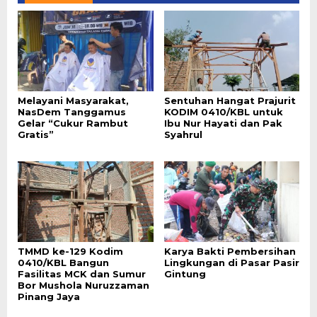
Melayani Masyarakat,
Sentuhan Hangat Prajurit
NasDem Tanggamus
KODIM 0410/KBL untuk
Gelar “Cukur Rambut
Ibu Nur Hayati dan Pak
Gratis”
Syahrul
TMMD ke-129 Kodim
Karya Bakti Pembersihan
0410/KBL Bangun
Lingkungan di Pasar Pasir
Fasilitas MCK dan Sumur
Gintung
Bor Mushola Nuruzzaman
Pinang Jaya