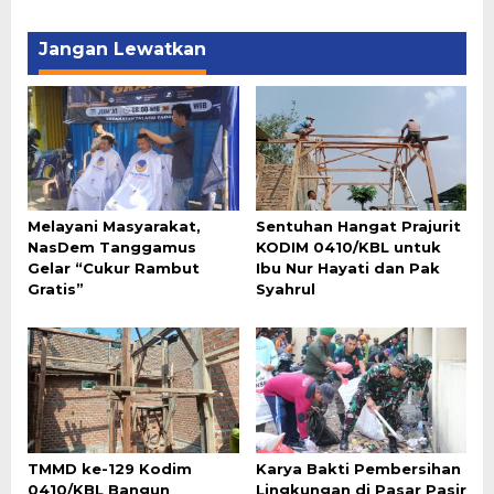
Jangan Lewatkan
Melayani Masyarakat,
Sentuhan Hangat Prajurit
NasDem Tanggamus
KODIM 0410/KBL untuk
Gelar “Cukur Rambut
Ibu Nur Hayati dan Pak
Gratis”
Syahrul
TMMD ke-129 Kodim
Karya Bakti Pembersihan
0410/KBL Bangun
Lingkungan di Pasar Pasir