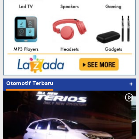
Otomotif Terbaru
+