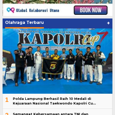
Olahraga Terbaru
+
1
Polda Lampung Berhasil Raih 10 Medali di
Kejuaraan Nasional Taekwondo Kapolri Cu…
Semangat Kebersamaan antara TNI dan