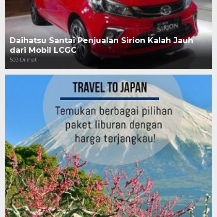
Daihatsu Santai Penjualan Sirion Kalah Jauh
dari Mobil LCGC
503 Dilihat