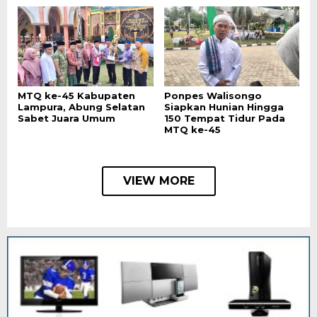
MTQ ke-45 Kabupaten
Ponpes Walisongo
Lampura, Abung Selatan
Siapkan Hunian Hingga
Sabet Juara Umum
150 Tempat Tidur Pada
MTQ ke-45
VIEW MORE