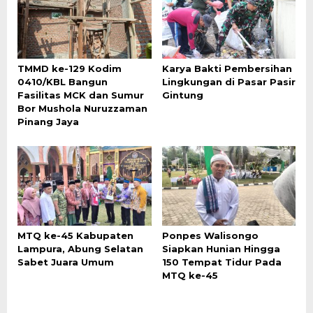
TMMD ke-129 Kodim
Karya Bakti Pembersihan
0410/KBL Bangun
Lingkungan di Pasar Pasir
Fasilitas MCK dan Sumur
Gintung
Bor Mushola Nuruzzaman
Pinang Jaya
MTQ ke-45 Kabupaten
Ponpes Walisongo
Lampura, Abung Selatan
Siapkan Hunian Hingga
Sabet Juara Umum
150 Tempat Tidur Pada
MTQ ke-45