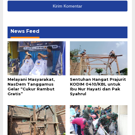
News Feed
Melayani Masyarakat,
Sentuhan Hangat Prajurit
NasDem Tanggamus
KODIM 0410/KBL untuk
Gelar “Cukur Rambut
Ibu Nur Hayati dan Pak
Gratis”
Syahrul