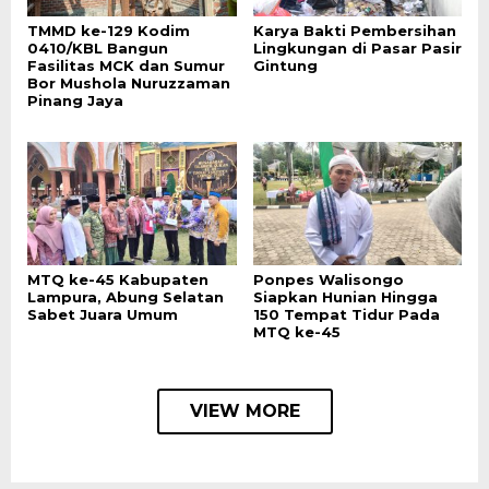
TMMD ke-129 Kodim
Karya Bakti Pembersihan
0410/KBL Bangun
Lingkungan di Pasar Pasir
Fasilitas MCK dan Sumur
Gintung
Bor Mushola Nuruzzaman
Pinang Jaya
MTQ ke-45 Kabupaten
Ponpes Walisongo
Lampura, Abung Selatan
Siapkan Hunian Hingga
Sabet Juara Umum
150 Tempat Tidur Pada
MTQ ke-45
VIEW MORE