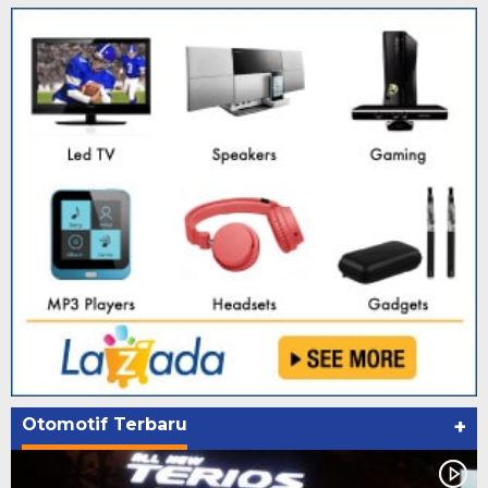
Otomotif Terbaru
+