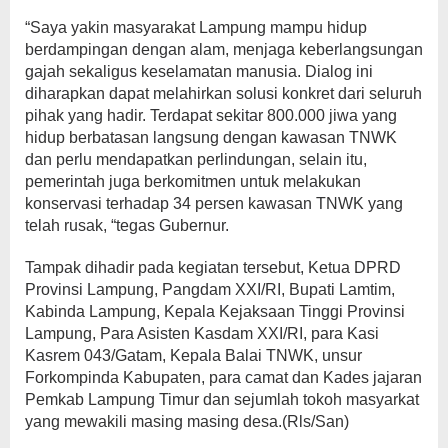
“Saya yakin masyarakat Lampung mampu hidup
berdampingan dengan alam, menjaga keberlangsungan
gajah sekaligus keselamatan manusia. Dialog ini
diharapkan dapat melahirkan solusi konkret dari seluruh
pihak yang hadir. Terdapat sekitar 800.000 jiwa yang
hidup berbatasan langsung dengan kawasan TNWK
dan perlu mendapatkan perlindungan, selain itu,
pemerintah juga berkomitmen untuk melakukan
konservasi terhadap 34 persen kawasan TNWK yang
telah rusak, “tegas Gubernur.
Tampak dihadir pada kegiatan tersebut, Ketua DPRD
Provinsi Lampung, Pangdam XXI/RI, Bupati Lamtim,
Kabinda Lampung, Kepala Kejaksaan Tinggi Provinsi
Lampung, Para Asisten Kasdam XXI/RI, para Kasi
Kasrem 043/Gatam, Kepala Balai TNWK, unsur
Forkompinda Kabupaten, para camat dan Kades jajaran
Pemkab Lampung Timur dan sejumlah tokoh masyarkat
yang mewakili masing masing desa.(Rls/San)