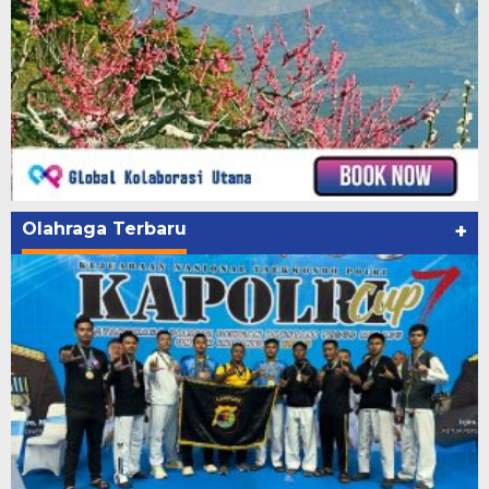
Olahraga Terbaru
+