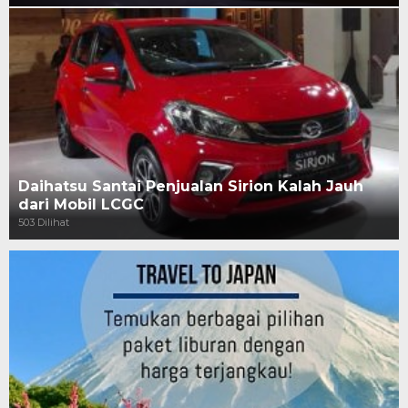
Daihatsu Santai Penjualan Sirion Kalah Jauh
dari Mobil LCGC
503 Dilihat