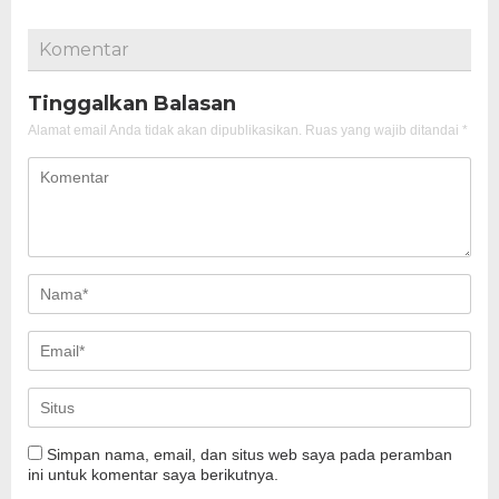
Komentar
Tinggalkan Balasan
Alamat email Anda tidak akan dipublikasikan.
Ruas yang wajib ditandai
*
Simpan nama, email, dan situs web saya pada peramban
ini untuk komentar saya berikutnya.