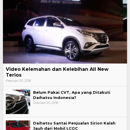
Video Kelemahan dan Kelebihan All New
Terios
Februari 20, 2018
Belum Pakai CVT, Apa yang Ditakuti
Daihatsu Indonesia?
Februari 20, 2018
Daihatsu Santai Penjualan Sirion Kalah
Jauh dari Mobil LCGC