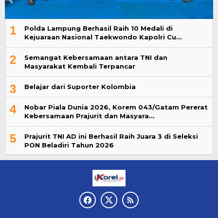
1
Polda Lampung Berhasil Raih 10 Medali di
Kejuaraan Nasional Taekwondo Kapolri Cu…
2
Semangat Kebersamaan antara TNI dan
Masyarakat Kembali Terpancar
3
Belajar dari Suporter Kolombia
4
Nobar Piala Dunia 2026, Korem 043/Gatam Pererat
Kebersamaan Prajurit dan Masyara…
5
Prajurit TNI AD ini Berhasil Raih Juara 3 di Seleksi
PON Beladiri Tahun 2026