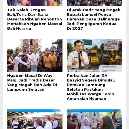
Tak Kalah Dengan
Di Arak Bade Yang Megah
Bali,Turis Dari Italia
Bupati Lamsel Punya
Beserta Ribuan Penonton
Harapan Desa Balinuraga
Meriahkan Ngaben Massal
Jadi Penglipuran Kedua
Bali Nuraga
Di 2027
Ngaben Masal Di Way
Perbaikan Jalan RA
Panji Jadi Tradis Besar
Basyid Segera Dimulai,
Yang Megah Dan Ada Di
Pemkab Lampung
Lampung Selatan
Selatan Pastikan
Mobilitas Warga Lebih
Aman dan Nyaman