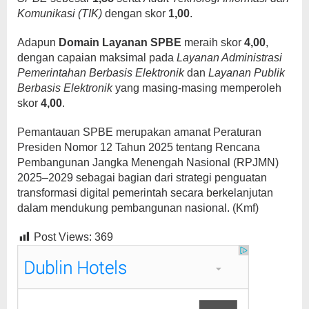
Komunikasi (TIK)
dengan skor
1,00
.
Adapun
Domain Layanan SPBE
meraih skor
4,00
,
dengan capaian maksimal pada
Layanan Administrasi
Pemerintahan Berbasis Elektronik
dan
Layanan Publik
Berbasis Elektronik
yang masing-masing memperoleh
skor
4,00
.
Pemantauan SPBE merupakan amanat Peraturan
Presiden Nomor 12 Tahun 2025 tentang Rencana
Pembangunan Jangka Menengah Nasional (RPJMN)
2025–2029 sebagai bagian dari strategi penguatan
transformasi digital pemerintah secara berkelanjutan
dalam mendukung pembangunan nasional. (Kmf)
Post Views:
369