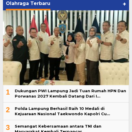
Olahraga Terbaru
+
1
Dukungan PWI Lampung Jadi Tuan Rumah HPN Dan
Porwanas 2027 Kembali Datang Dari I…
2
Polda Lampung Berhasil Raih 10 Medali di
Kejuaraan Nasional Taekwondo Kapolri Cu…
3
Semangat Kebersamaan antara TNI dan
Masyarakat Kembali Terpancar