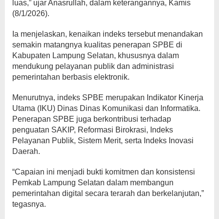
luas,” ujar Anasrullah, dalam keterangannya, Kamis
(8/1/2026).
Ia menjelaskan, kenaikan indeks tersebut menandakan
semakin matangnya kualitas penerapan SPBE di
Kabupaten Lampung Selatan, khususnya dalam
mendukung pelayanan publik dan administrasi
pemerintahan berbasis elektronik.
Menurutnya, indeks SPBE merupakan Indikator Kinerja
Utama (IKU) Dinas Dinas Komunikasi dan Informatika.
Penerapan SPBE juga berkontribusi terhadap
penguatan SAKIP, Reformasi Birokrasi, Indeks
Pelayanan Publik, Sistem Merit, serta Indeks Inovasi
Daerah.
“Capaian ini menjadi bukti komitmen dan konsistensi
Pemkab Lampung Selatan dalam membangun
pemerintahan digital secara terarah dan berkelanjutan,”
tegasnya.