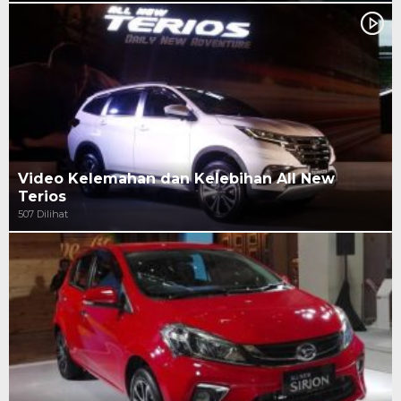
Video Kelemahan dan Kelebihan All New
Terios
507 Dilihat