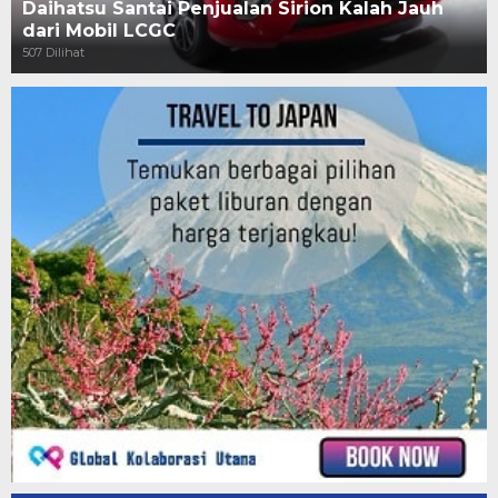
Daihatsu Santai Penjualan Sirion Kalah Jauh
dari Mobil LCGC
507 Dilihat