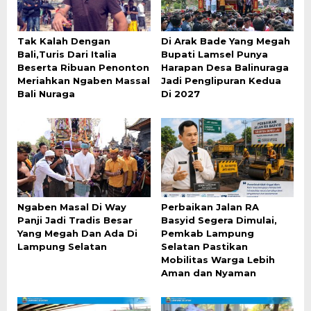
Tak Kalah Dengan
Di Arak Bade Yang Megah
Bali,Turis Dari Italia
Bupati Lamsel Punya
Beserta Ribuan Penonton
Harapan Desa Balinuraga
Meriahkan Ngaben Massal
Jadi Penglipuran Kedua
Bali Nuraga
Di 2027
Ngaben Masal Di Way
Perbaikan Jalan RA
Panji Jadi Tradis Besar
Basyid Segera Dimulai,
Yang Megah Dan Ada Di
Pemkab Lampung
Lampung Selatan
Selatan Pastikan
Mobilitas Warga Lebih
Aman dan Nyaman